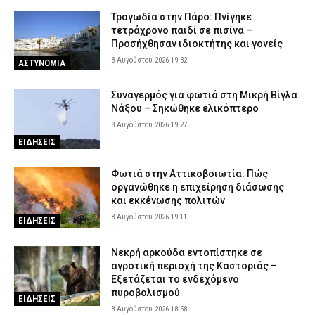
Τραγωδία στην Πάρο: Πνίγηκε
τετράχρονο παιδί σε πισίνα –
Προσήχθησαν ιδιοκτήτης και γονείς
8 Αυγούστου 2026 19:32
ΑΣΤΥΝΟΜΙΑ
Συναγερμός για φωτιά στη Μικρή Βίγλα
Νάξου – Σηκώθηκε ελικόπτερο
8 Αυγούστου 2026 19:27
ΕΙΔΗΣΕΙΣ
Φωτιά στην Αττικοβοιωτία: Πώς
οργανώθηκε η επιχείρηση διάσωσης
και εκκένωσης πολιτών
8 Αυγούστου 2026 19:11
ΕΙΔΗΣΕΙΣ
Νεκρή αρκούδα εντοπίστηκε σε
αγροτική περιοχή της Καστοριάς –
Εξετάζεται το ενδεχόμενο
πυροβολισμού
ΕΙΔΗΣΕΙΣ
8 Αυγούστου 2026 18:58