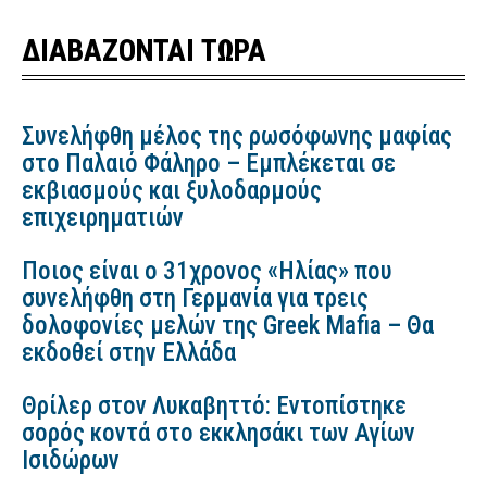
ΔΙΑΒΑΖΟΝΤΑΙ ΤΩΡΑ
Συνελήφθη μέλος της ρωσόφωνης μαφίας
στο Παλαιό Φάληρο – Εμπλέκεται σε
εκβιασμούς και ξυλοδαρμούς
επιχειρηματιών
Ποιος είναι ο 31χρονος «Ηλίας» που
συνελήφθη στη Γερμανία για τρεις
δολοφονίες μελών της Greek Mafia – Θα
εκδοθεί στην Ελλάδα
Θρίλερ στον Λυκαβηττό: Εντοπίστηκε
σορός κοντά στο εκκλησάκι των Αγίων
Ισιδώρων