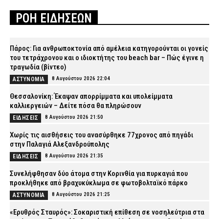
ΡΟΗ ΕΙΔΗΣΕΩΝ
Πάρος: Για ανθρωποκτονία από αμέλεια κατηγορούνται οι γονείς
του τετράχρονου και ο ιδιοκτήτης του beach bar – Πώς έγινε η
τραγωδία (βίντεο)
8 Αυγούστου 2026 22:04
ΑΣΤΥΝΟΜΙΑ
Θεσσαλονίκη: Έκαψαν απορρίμματα και υπολείμματα
καλλιεργειών – Δείτε πόσα θα πληρώσουν
8 Αυγούστου 2026 21:50
ΕΙΔΗΣΕΙΣ
Χωρίς τις αισθήσεις του ανασύρθηκε 77χρονος από πηγάδι
στην Παλαγιά Αλεξανδρούπολης
8 Αυγούστου 2026 21:35
ΕΙΔΗΣΕΙΣ
Συνελήφθησαν δύο άτομα στην Κορινθία για πυρκαγιά που
προκλήθηκε από βραχυκύκλωμα σε φωτοβολταϊκό πάρκο
8 Αυγούστου 2026 21:25
ΑΣΤΥΝΟΜΙΑ
«Ερυθρός Σταυρός»: Σοκαριστική επίθεση σε νοσηλεύτρια στα