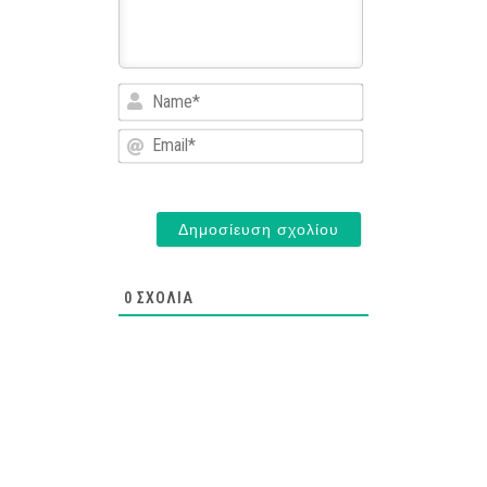
Name*
Email*
0
ΣΧΌΛΙΑ