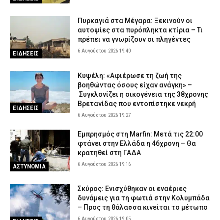
Πυρκαγιά στα Μέγαρα: Ξεκινούν οι
αυτοψίες στα πυρόπληκτα κτίρια – Τι
πρέπει να γνωρίζουν οι πληγέντες
6 Αυγούστου 2026 19:40
ΕΙΔΗΣΕΙΣ
Κυψέλη: «Αφιέρωσε τη ζωή της
βοηθώντας όσους είχαν ανάγκη» –
Συγκλονίζει η οικογένεια της 38χρονης
Βρετανίδας που εντοπίστηκε νεκρή
ΕΙΔΗΣΕΙΣ
6 Αυγούστου 2026 19:27
Εμπρησμός στη Marfin: Μετά τις 22:00
φτάνει στην Ελλάδα η 46χρονη – Θα
κρατηθεί στη ΓΑΔΑ
6 Αυγούστου 2026 19:16
ΑΣΤΥΝΟΜΙΑ
Σκύρος: Ενισχύθηκαν οι εναέριες
δυνάμεις για τη φωτιά στην Κολυμπάδα
– Προς τη θάλασσα κινείται το μέτωπο
6 Αυγούστου 2026 19:05