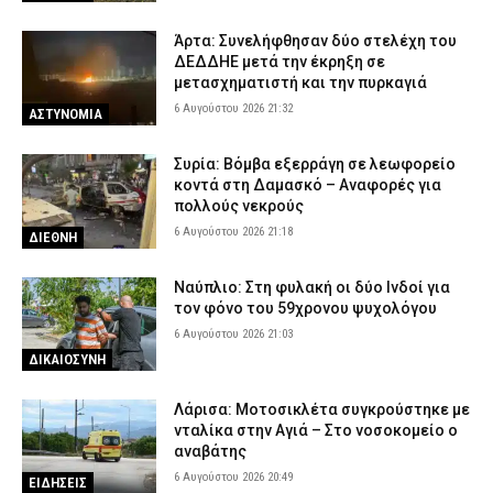
Άρτα: Συνελήφθησαν δύο στελέχη του
ΔΕΔΔΗΕ μετά την έκρηξη σε
μετασχηματιστή και την πυρκαγιά
6 Αυγούστου 2026 21:32
ΑΣΤΥΝΟΜΙΑ
Συρία: Βόμβα εξερράγη σε λεωφορείο
κοντά στη Δαμασκό – Αναφορές για
πολλούς νεκρούς
6 Αυγούστου 2026 21:18
ΔΙΕΘΝΗ
Ναύπλιο: Στη φυλακή οι δύο Ινδοί για
τον φόνο του 59χρονου ψυχολόγου
6 Αυγούστου 2026 21:03
ΔΙΚΑΙΟΣΥΝΗ
Λάρισα: Μοτοσικλέτα συγκρούστηκε με
νταλίκα στην Αγιά – Στο νοσοκομείο ο
αναβάτης
6 Αυγούστου 2026 20:49
ΕΙΔΗΣΕΙΣ