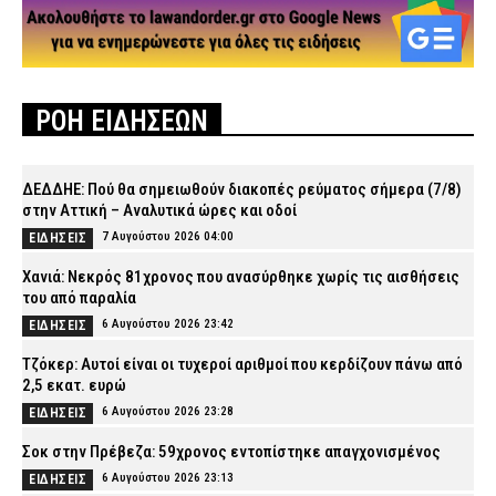
ΡΟΗ ΕΙΔΗΣΕΩΝ
ΔΕΔΔΗΕ: Πού θα σημειωθούν διακοπές ρεύματος σήμερα (7/8)
στην Αττική – Αναλυτικά ώρες και οδοί
7 Αυγούστου 2026 04:00
ΕΙΔΗΣΕΙΣ
Χανιά: Νεκρός 81χρονος που ανασύρθηκε χωρίς τις αισθήσεις
του από παραλία
6 Αυγούστου 2026 23:42
ΕΙΔΗΣΕΙΣ
Τζόκερ: Αυτοί είναι οι τυχεροί αριθμοί που κερδίζουν πάνω από
2,5 εκατ. ευρώ
6 Αυγούστου 2026 23:28
ΕΙΔΗΣΕΙΣ
Σοκ στην Πρέβεζα: 59χρονος εντοπίστηκε απαγχονισμένος
6 Αυγούστου 2026 23:13
ΕΙΔΗΣΕΙΣ