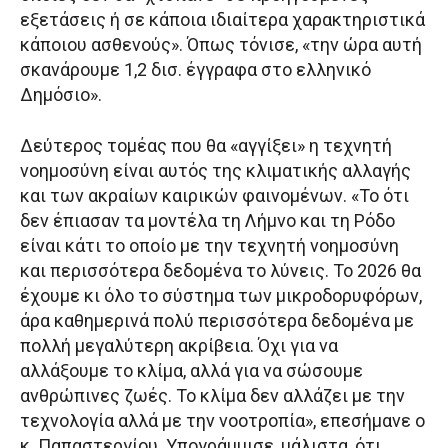
εξετάσεις ή σε κάποια ιδιαίτερα χαρακτηριστικά
κάποιου ασθενούς». Όπως τόνισε, «την ώρα αυτή
σκανάρουμε 1,2 δισ. έγγραφα στο ελληνικό
Δημόσιο».
Δεύτερος τομέας που θα «αγγίξει» η τεχνητή
νοημοσύνη είναι αυτός της κλιματικής αλλαγής
και των ακραίων καιρικών φαινομένων. «Το ότι
δεν έπιασαν τα μοντέλα τη Λήμνο και τη Ρόδο
είναι κάτι το οποίο με την τεχνητή νοημοσύνη
και περισσότερα δεδομένα το λύνεις. Το 2026 θα
έχουμε κι όλο το σύστημα των μικροδορυφόρων,
άρα καθημερινά πολύ περισσότερα δεδομένα με
πολλή μεγαλύτερη ακρίβεια. Όχι για να
αλλάξουμε το κλίμα, αλλά για να σώσουμε
ανθρώπινες ζωές. Το κλίμα δεν αλλάζει με την
τεχνολογία αλλά με την νοοτροπία», επεσήμανε ο
κ. Παπαστεργίου. Υπογράμμισε, μάλιστα, ότι