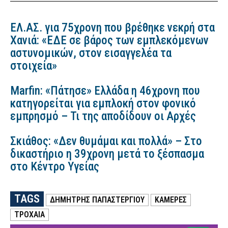
ΕΛ.ΑΣ. για 75χρονη που βρέθηκε νεκρή στα
Χανιά: «ΕΔΕ σε βάρος των εμπλεκόμενων
αστυνομικών, στον εισαγγελέα τα
στοιχεία»
Marfin: «Πάτησε» Ελλάδα η 46χρονη που
κατηγορείται για εμπλοκή στον φονικό
εμπρησμό – Τι της αποδίδουν οι Αρχές
Σκιάθος: «Δεν θυμάμαι και πολλά» – Στο
δικαστήριο η 39χρονη μετά το ξέσπασμα
στο Κέντρο Υγείας
TAGS
ΔΗΜΉΤΡΗΣ ΠΑΠΑΣΤΕΡΓΊΟΥ
ΚΑΜΕΡΕΣ
ΤΡΟΧΑΙΑ