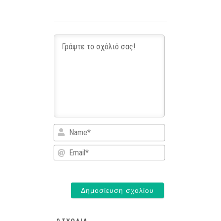
Name*
Email*