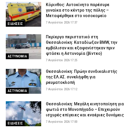
Κόρινθος: Αυτοκίνητο παρέσυρε
γυναίκα στο κέντρο της πόλης –
Μεταφέρθηκε στο νοσοκομείο
7 Αυγούστου 2026 17:37
ΕΙΔΗΣΕΙΣ
Περίεργο περιστατικό στη
Θεσσαλονίκη: Καταδίωξαν BMW, την
εμβόλισαν και εξαφανίστηκαν πριν
φτάσει η Αστυνομία (βίντεο)
ΑΣΤΥΝΟΜΙΑ
7 Αυγούστου 2026 17:25
Θεσσαλονίκη: Πρώην συνδικαλιστής
της ΕΛ.ΑΣ. συνελήφθη για
ρευματοκλοπή
7 Αυγούστου 2026 17:12
ΑΣΤΥΝΟΜΙΑ
Θεσσαλονίκη: Μεγάλη κινητοποίηση για
φωτιά στο Μονοπήγαδο – Επιχειρούν
ισχυρές επίγειες και εναέριες δυνάμεις
7 Αυγούστου 2026 17:00
ΕΙΔΗΣΕΙΣ