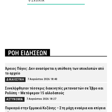
0
ΣΧΌΛΙΑ
ΡΟΗ ΕΙΔΗΣΕΩΝ
Άρειος Πάγος: Δεν ανασύρεται η υπόθεση των υποκλοπών από
το αρχείο
7 Αυγούστου 2026 18:40
ΔΙΚΑΙΟΣΥΝΗ
Συνελήφθησαν τέσσερις διακινητές μεταναστών σε Έβρο και
Ροδόπη – Μετέφεραν 15 αλλοδαπούς
7 Αυγούστου 2026 18:27
ΑΣΤΥΝΟΜΙΑ
Πυρκαγιά στην Ερμακιά Κοζάνης – Στη μάχη εναέρια και επίγεια