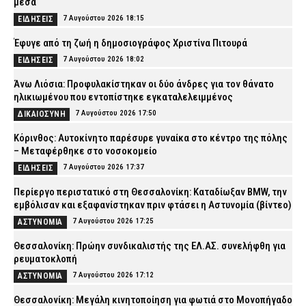
μέσα
7 Αυγούστου 2026 18:15
ΕΙΔΗΣΕΙΣ
Έφυγε από τη ζωή η δημοσιογράφος Χριστίνα Πιτουρά
7 Αυγούστου 2026 18:02
ΕΙΔΗΣΕΙΣ
Άνω Λιόσια: Προφυλακίστηκαν οι δύο άνδρες για τον θάνατο
ηλικιωμένου που εντοπίστηκε εγκαταλελειμμένος
7 Αυγούστου 2026 17:50
ΔΙΚΑΙΟΣΥΝΗ
Κόρινθος: Αυτοκίνητο παρέσυρε γυναίκα στο κέντρο της πόλης
– Μεταφέρθηκε στο νοσοκομείο
7 Αυγούστου 2026 17:37
ΕΙΔΗΣΕΙΣ
Περίεργο περιστατικό στη Θεσσαλονίκη: Καταδίωξαν BMW, την
εμβόλισαν και εξαφανίστηκαν πριν φτάσει η Αστυνομία (βίντεο)
7 Αυγούστου 2026 17:25
ΑΣΤΥΝΟΜΙΑ
Θεσσαλονίκη: Πρώην συνδικαλιστής της ΕΛ.ΑΣ. συνελήφθη για
ρευματοκλοπή
7 Αυγούστου 2026 17:12
ΑΣΤΥΝΟΜΙΑ
Θεσσαλονίκη: Μεγάλη κινητοποίηση για φωτιά στο Μονοπήγαδο