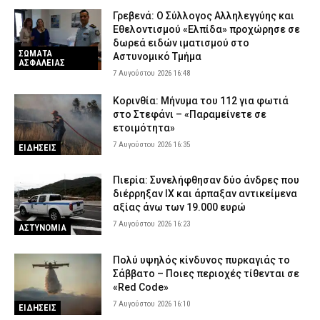
Γρεβενά: Ο Σύλλογος Αλληλεγγύης και
Εθελοντισμού «Ελπίδα» προχώρησε σε
δωρεά ειδών ιματισμού στο
ΣΩΜΑΤΑ
Αστυνομικό Τμήμα
ΑΣΦΑΛΕΙΑΣ
7 Αυγούστου 2026 16:48
Κορινθία: Μήνυμα του 112 για φωτιά
στο Στεφάνι – «Παραμείνετε σε
ετοιμότητα»
7 Αυγούστου 2026 16:35
ΕΙΔΗΣΕΙΣ
Πιερία: Συνελήφθησαν δύο άνδρες που
διέρρηξαν ΙΧ και άρπαξαν αντικείμενα
αξίας άνω των 19.000 ευρώ
7 Αυγούστου 2026 16:23
ΑΣΤΥΝΟΜΙΑ
Πολύ υψηλός κίνδυνος πυρκαγιάς το
Σάββατο – Ποιες περιοχές τίθενται σε
«Red Code»
7 Αυγούστου 2026 16:10
ΕΙΔΗΣΕΙΣ