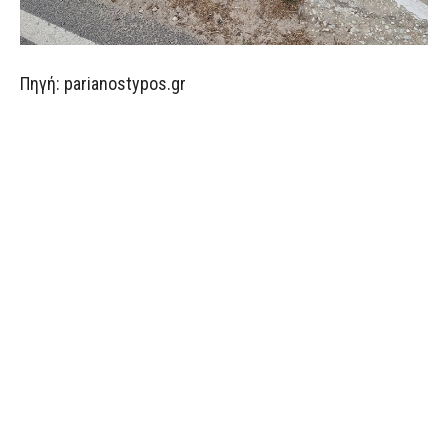
Πηγή: parianostypos.gr