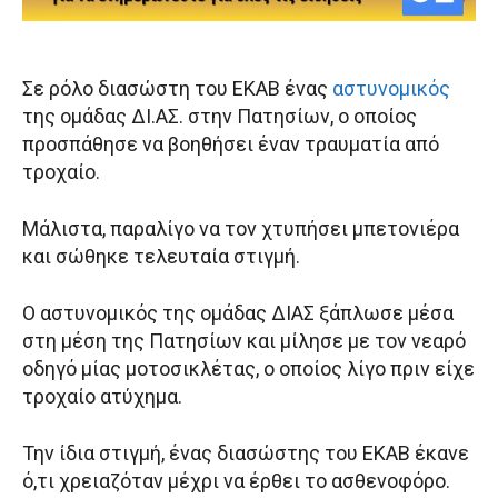
Σε ρόλο διασώστη του ΕΚΑΒ ένας
αστυνομικός
της ομάδας ΔΙ.ΑΣ. στην Πατησίων, ο οποίος
προσπάθησε να βοηθήσει έναν τραυματία από
τροχαίο.
Μάλιστα, παραλίγο να τον χτυπήσει μπετονιέρα
και σώθηκε τελευταία στιγμή.
Ο αστυνομικός της ομάδας ΔΙΑΣ ξάπλωσε μέσα
στη μέση της Πατησίων και μίλησε με τον νεαρό
οδηγό μίας μοτοσικλέτας, ο οποίος λίγο πριν είχε
τροχαίο ατύχημα.
Την ίδια στιγμή, ένας διασώστης του ΕΚΑΒ έκανε
ό,τι χρειαζόταν μέχρι να έρθει το ασθενοφόρο.