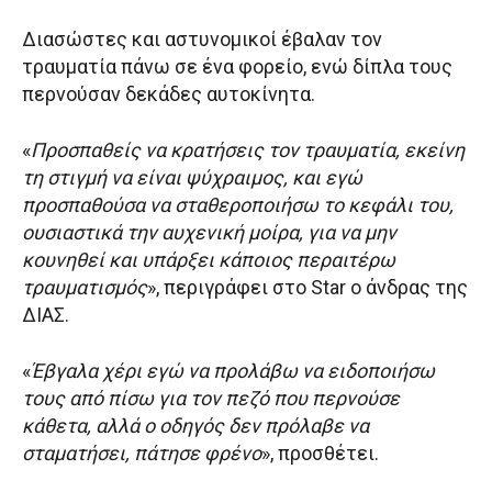
Διασώστες και αστυνομικοί έβαλαν τον
τραυματία πάνω σε ένα φορείο, ενώ δίπλα τους
περνούσαν δεκάδες αυτοκίνητα.
«
Προσπαθείς να κρατήσεις τον τραυματία, εκείνη
τη στιγμή να είναι ψύχραιμος, και εγώ
προσπαθούσα να σταθεροποιήσω το κεφάλι του,
ουσιαστικά την αυχενική μοίρα, για να μην
κουνηθεί και υπάρξει κάποιος περαιτέρω
τραυματισμός
», περιγράφει στο Star ο άνδρας της
ΔΙΑΣ.
«
Έβγαλα χέρι εγώ να προλάβω να ειδοποιήσω
τους από πίσω για τον πεζό που περνούσε
κάθετα, αλλά ο οδηγός δεν πρόλαβε να
σταματήσει, πάτησε φρένο
», προσθέτει.