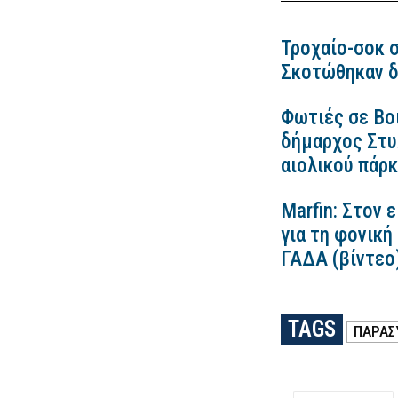
Τροχαίο-σοκ σ
Σκοτώθηκαν δ
Φωτιές σε Βο
δήμαρχος Στυλ
αιολικού πάρ
Marfin: Στον 
για τη φονική
ΓΑΔΑ (βίντεο
TAGS
ΠΑΡΑΣ