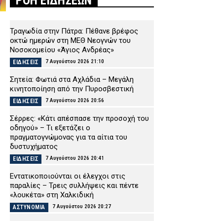
ΡΟΗ ΕΙΔΗΣΕΩΝ
Τραγωδία στην Πάτρα: Πέθανε βρέφος
οκτώ ημερών στη ΜΕΘ Νεογνών του
Νοσοκομείου «Άγιος Ανδρέας»
7 Αυγούστου 2026 21:10
ΕΙΔΗΣΕΙΣ
Σητεία: Φωτιά στα Αχλάδια – Μεγάλη
κινητοποίηση από την Πυροσβεστική
7 Αυγούστου 2026 20:56
ΕΙΔΗΣΕΙΣ
Σέρρες: «Κάτι απέσπασε την προσοχή του
οδηγού» – Τι εξετάζει ο
πραγματογνώμονας για τα αίτια του
δυστυχήματος
7 Αυγούστου 2026 20:41
ΕΙΔΗΣΕΙΣ
Εντατικοποιούνται οι έλεγχοι στις
παραλίες – Τρεις συλλήψεις και πέντε
«λουκέτα» στη Χαλκιδική
7 Αυγούστου 2026 20:27
ΑΣΤΥΝΟΜΙΑ