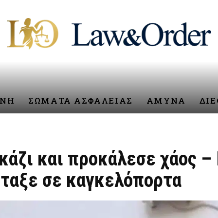
ΥΝΗ
ΣΩΜΑΤΑ ΑΣΦΑΛΕΙΑΣ
ΑΜΥΝΑ
ΔΙ
κάζι και προκάλεσε χάος –
έταξε σε καγκελόπορτα