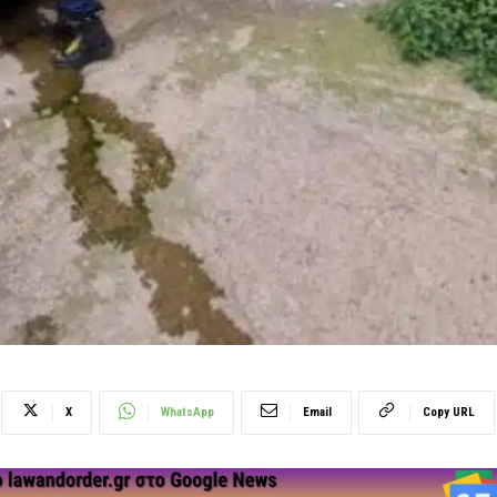
X
WhatsApp
Email
Copy URL