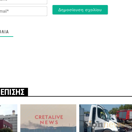
Email*
ΌΛΙΑ
 ΕΠΙΣΗΣ