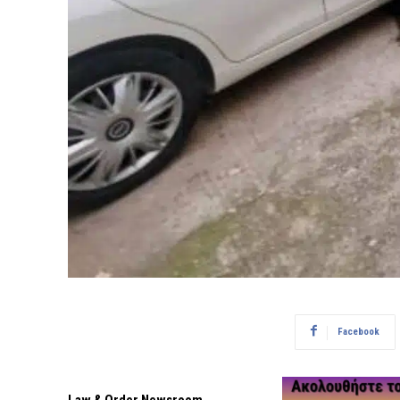
Facebook
Law & Order Newsroom