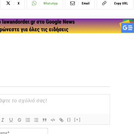
X
WhatsApp
Email
Copy URL
{}
[+]
Name*