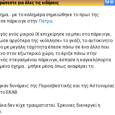
ημα… με το καλημέρα σημειώθηκε το πρωί της
) σε πάρκινγκ στην
Πάτρα
.
γός ενός μικρού ΙΧ επιχείρησε να μπει στο πάρκινγκ,
σε αργότερα της «κόλλησε» το γκάζι, το αυτοκίνητο
ο με μεγάλη ταχύτητα έπεσε πάνω σε ένα άλλο που
νο στον εξωτερικό χώρο, το έριξε πάνω στην
νός στεγασμένου πάρκινγκ, έσπασε η καγκελόπορτα
σμένο όχημα… μπήκε μέσα, όπως αναφέρει το
ηκαν δυνάμεις της Πυροσβεστικής και της Αστυνομίας
 το ΕΚΑΒ.
κα δεν είχε τραυματιστεί. Έρευνες διενεργεί η
.