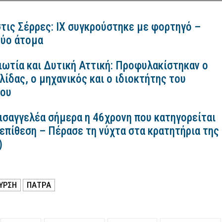
τις Σέρρες: ΙΧ συγκρούστηκε με φορτηγό –
ύο άτομα
ιωτία και Δυτική Αττική: Προφυλακίστηκαν ο
ίδας, ο μηχανικός και ο ιδιοκτήτης του
κου
εισαγγελέα σήμερα η 46χρονη που κατηγορείται
 επίθεση – Πέρασε τη νύχτα στα κρατητήρια της
)
ΥΡΣΗ
ΠΑΤΡΑ