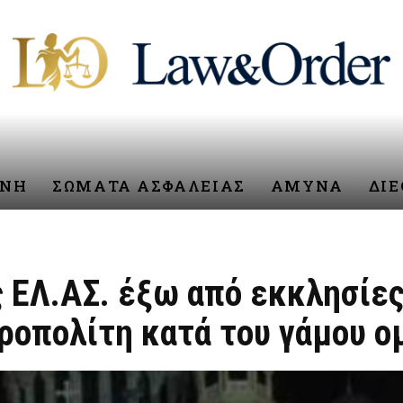
ΥΝΗ
ΣΩΜΑΤΑ ΑΣΦΑΛΕΙΑΣ
ΑΜΥΝΑ
ΔΙ
ς ΕΛ.ΑΣ. έξω από εκκλησίες
ροπολίτη κατά του γάμου 