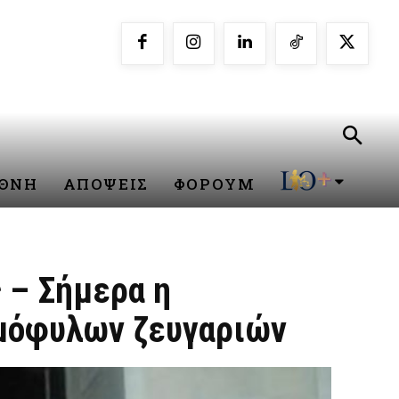
ΕΘΝΗ
ΑΠΟΨΕΙΣ
ΦΟΡΟΥΜ
 – Σήμερα η
ομόφυλων ζευγαριών