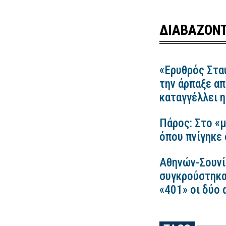
ΔΙΑΒΑΖΟΝΤ
«Ερυθρός Στα
την άρπαξε απ
καταγγέλλει
Πάρος: Στο «μ
όπου πνίγηκε 
Αθηνών-Σουνί
συγκρούστηκα
«401» οι δύο 