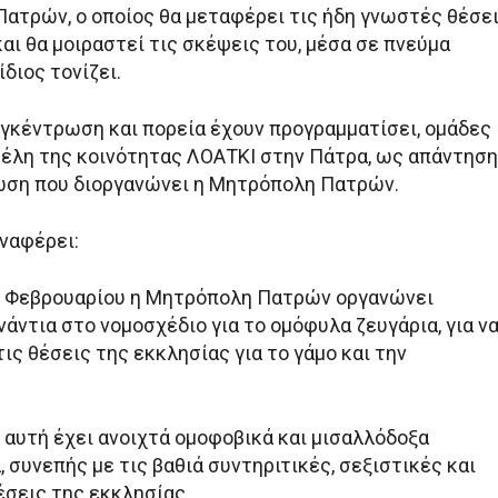
ατρών, ο οποίος θα μεταφέρει τις ήδη γνωστές θέσε
αι θα μοιραστεί τις σκέψεις του, μέσα σε πνεύμα
ίδιος τονίζει.
συγκέντρωση και πορεία έχουν προγραμματίσει, ομάδες
μέλη της κοινότητας ΛΟΑΤΚΙ στην Πάτρα, ως απάντηση
ωση που διοργανώνει η Μητρόπολη Πατρών.
ναφέρει:
1 Φεβρουαρίου η Μητρόπολη Πατρών οργανώνει
άντια στο νομοσχέδιο για το ομόφυλα ζευγάρια, για ν
ις θέσεις της εκκλησίας για το γάμο και την
αυτή έχει ανοιχτά ομοφοβικά και μισαλλόδοξα
 συνεπής με τις βαθιά συντηριτικές, σεξιστικές και
έσεις της εκκλησίας.