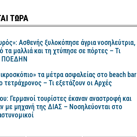
ΑΙ ΤΩΡΑ
υρός»: Ασθενής ξυλοκόπησε άγρια νοσηλεύτρια,
ό τα μαλλιά και τη χτύπησε σε πόρτες – Τι
 η ΠΟΕΔΗΝ
ικροσκόπιο» τα μέτρα ασφαλείας στο beach bar
ο τετράχρονος – Τι εξετάζουν οι Αρχές
ου: Γερμανοί τουρίστες έκαναν αναστροφή και
ν με μηχανή της ΔΙΑΣ – Νοσηλεύονται στο
αστυνομικοί