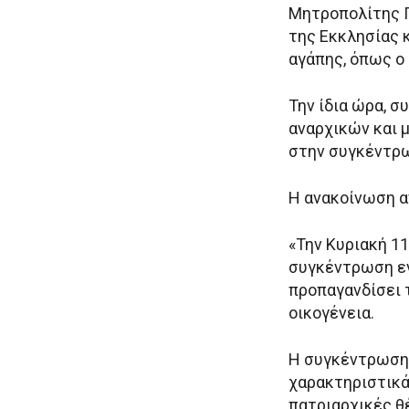
Μητροπολίτης Π
της Εκκλησίας κ
αγάπης, όπως ο 
Την ίδια ώρα, 
αναρχικών και 
στην συγκέντρ
Η ανακοίνωση α
«Την Κυριακή 1
συγκέντρωση εν
προπαγανδίσει τ
οικογένεια.
Η συγκέντρωση 
χαρακτηριστικά,
πατριαρχικές θ