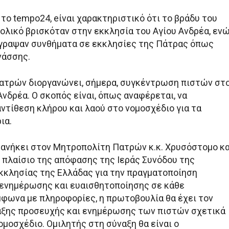
το tempo24, eίναι χαρακτηριστικό ότι το βράδυ του
ολικό βρισκόταν στην εκκλησία του Αγίου Ανδρέα, εν
γραψαν συνθήματα σε εκκλησίες της Πάτρας όπως
νάσσης.
τρών διοργανώνει, σήμερα, συγκέντρωση πιστών στ
Ανδρέα. Ο σκοπός είναι, όπως αναφέρεται, να
ντίθεση κλήρου και λαού στο νομοσχέδιο για τα
ια.
ανήκει στον Μητροπολίτη Πατρών κ.κ. Χρυσόστομο κα
 πλαίσιο της απόφασης της Ιεράς Συνόδου της
Εκκλησίας της Ελλάδας για την πραγματοποίηση
ενημέρωσης και ευαισθητοποίησης σε κάθε
φωνα με πληροφορίες, η πρωτοβουλία θα έχει τον
ξης προσευχής και ενημέρωσης των πιστών σχετικά
ομοσχέδιο. Ομιλητής στη σύναξη θα είναι ο