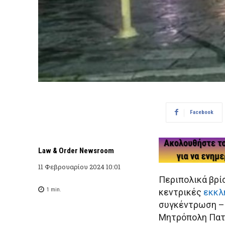
Facebook
Law & Order Newsroom
11 Φεβρουαρίου 2024 10:01
Περιπολικά βρίσ
1
min.
κεντρικές
εκκλ
συγκέντρωση – 
Μητρόπολη Πατρ