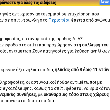
κηνές αντίκρισαν αστυνομικοί σε επιχείρηση που
ν σε σπίτι-τρώγλη στο
Περιστέρι
, έπειτα από ανώνυ
ροφορίες, αστυνομικοί της ομάδας ΔΙ.ΑΣ.
ν έφοδο στο σπίτι και προχώρησαν
στη σύλληψη του
οποίοι αντιμετωπίζουν κατηγορίες για έκθεση ανηλίκων
ιέμεναν έξι ανήλικα παιδιά,
ηλικίας από 3 έως 11 ετών
πληροφορίες, οι αστυνομικοί ήρθαν αντιμέτωποι με
ς εγκατάλειψης, καθώς το σπίτι φέρεται να βρισκότα
ονομικές συνθήκες
, με
ακαθαρσίες τόσο στους χώρους
και πάνω στα ίδια τα παιδιά.