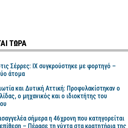
ΑΙ ΤΩΡΑ
τις Σέρρες: ΙΧ συγκρούστηκε με φορτηγό –
ύο άτομα
ιωτία και Δυτική Αττική: Προφυλακίστηκαν ο
ίδας, ο μηχανικός και ο ιδιοκτήτης του
κου
εισαγγελέα σήμερα η 46χρονη που κατηγορείται
 επίθεση – Πέρασε τη νύχτα στα κρατητήρια της