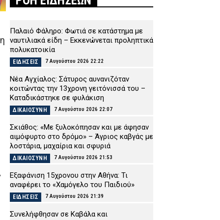
ΡΟΗ ΕΙΔΗΣΕΩΝ
Παλαιό Φάληρο: Φωτιά σε κατάστημα με
μη
ναυτιλιακά είδη – Εκκενώνεται προληπτικά
πολυκατοικία
7 Αυγούστου 2026 22:22
ΕΙΔΗΣΕΙΣ
Νέα Αγχίαλος: Σάτυρος αυνανιζόταν
κοιτώντας την 13χρονη γειτόνισσά του –
Καταδικάστηκε σε φυλάκιση
7 Αυγούστου 2026 22:07
ΔΙΚΑΙΟΣΥΝΗ
Σκιάθος: «Με ξυλοκόπησαν και με άφησαν
αιμόφυρτο στο δρόμο» – Άγριος καβγάς με
.
λοστάρια, μαχαίρια και σφυριά
7 Αυγούστου 2026 21:53
ΔΙΚΑΙΟΣΥΝΗ
Εξαφάνιση 15χρονου στην Αθήνα: Τι
ν
αναφέρει το «Χαμόγελο του Παιδιού»
7 Αυγούστου 2026 21:39
ΕΙΔΗΣΕΙΣ
Συνελήφθησαν σε Καβάλα και