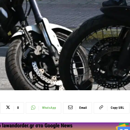
X
WhatsApp
Email
Copy URL