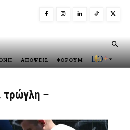
ΕΘΝΗ
ΑΠΟΨΕΙΣ
ΦΟΡΟΥΜ
… τρώγλη –