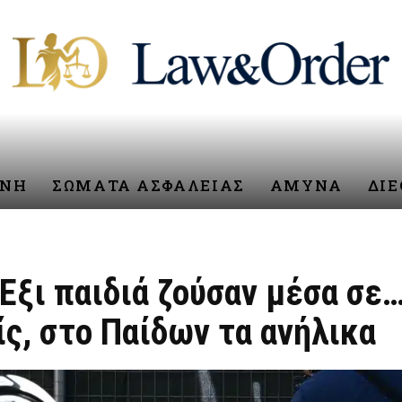
ΥΝΗ
ΣΩΜΑΤΑ ΑΣΦΑΛΕΙΑΣ
ΑΜΥΝΑ
ΔΙ
Έξι παιδιά ζούσαν μέσα σε
ς, στο Παίδων τα ανήλικα