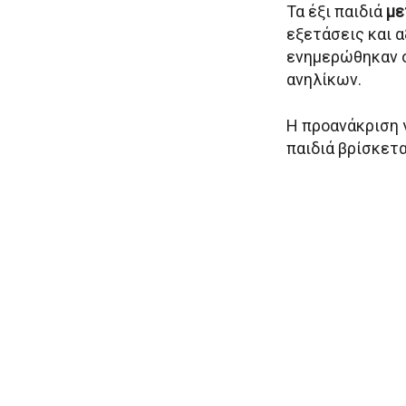
Τα έξι παιδιά
με
εξετάσεις και 
ενημερώθηκαν ο
ανηλίκων.
Η προανάκριση γ
παιδιά βρίσκετα