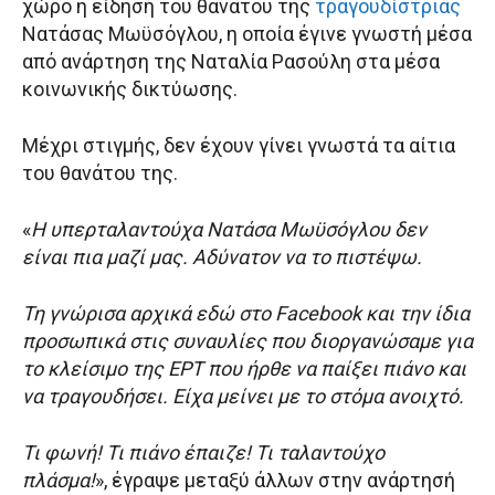
χώρο η είδηση του θανάτου της
τραγουδίστριας
Νατάσας Μωϋσόγλου, η οποία έγινε γνωστή μέσα
από ανάρτηση της Ναταλία Ρασούλη στα μέσα
κοινωνικής δικτύωσης.
Μέχρι στιγμής, δεν έχουν γίνει γνωστά τα αίτια
του θανάτου της.
«
Η υπερταλαντούχα Νατάσα Μωϋσόγλου δεν
είναι πια μαζί μας. Αδύνατον να το πιστέψω.
Τη γνώρισα αρχικά εδώ στο Facebook και την ίδια
προσωπικά στις συναυλίες που διοργανώσαμε για
το κλείσιμο της ΕΡΤ που ήρθε να παίξει πιάνο και
να τραγουδήσει. Είχα μείνει με το στόμα ανοιχτό.
Τι φωνή! Τι πιάνο έπαιζε! Τι ταλαντούχο
πλάσμα!
», έγραψε μεταξύ άλλων στην ανάρτησή