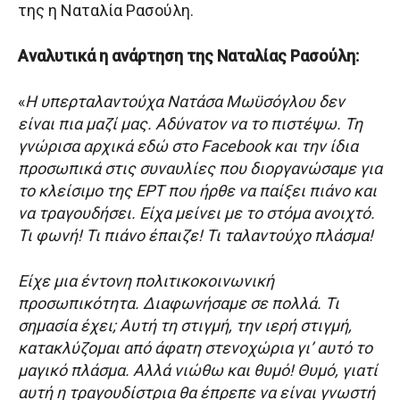
της η Ναταλία Ρασούλη.
Αναλυτικά η ανάρτηση της Ναταλίας Ρασούλη:
«
Η υπερταλαντούχα Νατάσα Μωϋσόγλου δεν
είναι πια μαζί μας. Αδύνατον να το πιστέψω. Τη
γνώρισα αρχικά εδώ στο Facebook και την ίδια
προσωπικά στις συναυλίες που διοργανώσαμε για
το κλείσιμο της ΕΡΤ που ήρθε να παίξει πιάνο και
να τραγουδήσει. Είχα μείνει με το στόμα ανοιχτό.
Τι φωνή! Τι πιάνο έπαιζε! Τι ταλαντούχο πλάσμα!
Είχε μια έντονη πολιτικοκοινωνική
προσωπικότητα. Διαφωνήσαμε σε πολλά. Τι
σημασία έχει; Αυτή τη στιγμή, την ιερή στιγμή,
κατακλύζομαι από άφατη στενοχώρια γι’ αυτό το
μαγικό πλάσμα. Αλλά νιώθω και θυμό! Θυμό, γιατί
αυτή η τραγουδίστρια θα έπρεπε να είναι γνωστή