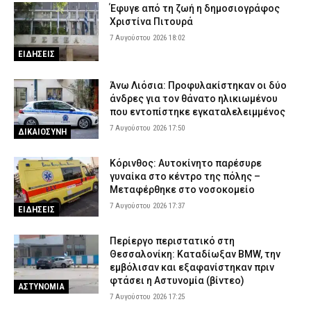
Έφυγε από τη ζωή η δημοσιογράφος
Χριστίνα Πιτουρά
7 Αυγούστου 2026 18:02
ΕΙΔΗΣΕΙΣ
Άνω Λιόσια: Προφυλακίστηκαν οι δύο
άνδρες για τον θάνατο ηλικιωμένου
που εντοπίστηκε εγκαταλελειμμένος
7 Αυγούστου 2026 17:50
ΔΙΚΑΙΟΣΥΝΗ
Κόρινθος: Αυτοκίνητο παρέσυρε
γυναίκα στο κέντρο της πόλης –
Μεταφέρθηκε στο νοσοκομείο
7 Αυγούστου 2026 17:37
ΕΙΔΗΣΕΙΣ
Περίεργο περιστατικό στη
Θεσσαλονίκη: Καταδίωξαν BMW, την
εμβόλισαν και εξαφανίστηκαν πριν
φτάσει η Αστυνομία (βίντεο)
ΑΣΤΥΝΟΜΙΑ
7 Αυγούστου 2026 17:25