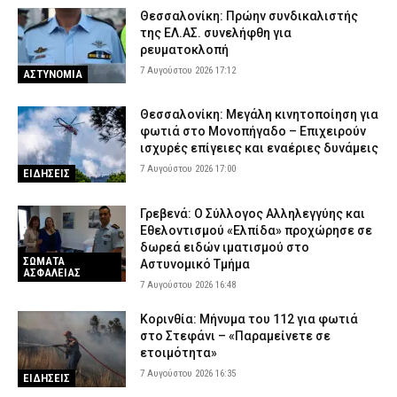
Θεσσαλονίκη: Πρώην συνδικαλιστής
της ΕΛ.ΑΣ. συνελήφθη για
ρευματοκλοπή
7 Αυγούστου 2026 17:12
ΑΣΤΥΝΟΜΙΑ
Θεσσαλονίκη: Μεγάλη κινητοποίηση για
φωτιά στο Μονοπήγαδο – Επιχειρούν
ισχυρές επίγειες και εναέριες δυνάμεις
7 Αυγούστου 2026 17:00
ΕΙΔΗΣΕΙΣ
Γρεβενά: Ο Σύλλογος Αλληλεγγύης και
Εθελοντισμού «Ελπίδα» προχώρησε σε
δωρεά ειδών ιματισμού στο
ΣΩΜΑΤΑ
Αστυνομικό Τμήμα
ΑΣΦΑΛΕΙΑΣ
7 Αυγούστου 2026 16:48
Κορινθία: Μήνυμα του 112 για φωτιά
στο Στεφάνι – «Παραμείνετε σε
ετοιμότητα»
7 Αυγούστου 2026 16:35
ΕΙΔΗΣΕΙΣ