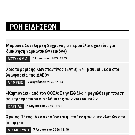
ΡΟΗ ΕΙΔΗΣΕΩΝ
Μαρούσι: Συνελήφθη 35χρονος σε προαύλιο σχολείου για
διακίνηση ναρκωτικών (εικόνα)
7 Αυγούστου 2026 19:26
ΑΣΤΥΝΟΜΙΑ
Χριστοφορίδης Κωνσταντίνος (ΕΑΥΘ): «41 βαθμοί μέσα στα
λεωφορεία της ΔΑΕΘ»
7 Αυγούστου 2026 19:14
ΑΠΟΨΕΙΣ
«Καμπανάκι» από τον ΟΟΣΑ: Στην Ελλάδα η μεγαλύτερη πτώση
του πραγματικού εισοδήματος των νοικοκυριών
7 Αυγούστου 2026 19:01
CAPITAL
Άρειος Πάγος: Δεν ανασύρεται η υπόθεση των υποκλοπών από
το αρχείο
7 Αυγούστου 2026 18:40
ΔΙΚΑΙΟΣΥΝΗ