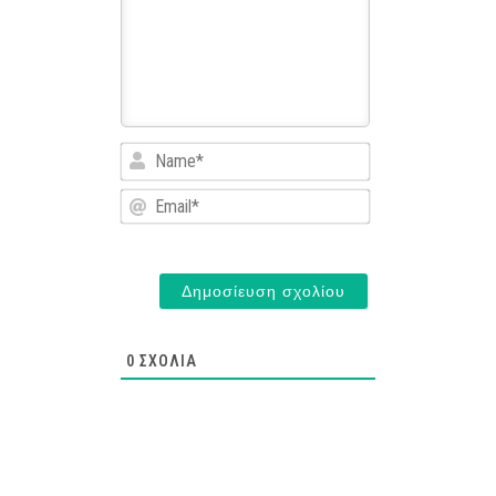
Name*
Email*
0
ΣΧΌΛΙΑ