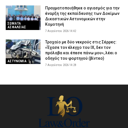
Πραγματοποιήθηκε ο αγιασμός για την
έναρξη της εκπαίδευσης των Δοκίμων
Δικαστικών Αστυνομικών στην
ΣΩΜΑΤΑ
Κομοτηνή
ΑΣΦΑΛΕΙΑΣ
7 Αυγούστου 2026 14:42
Τροχαίο με δύο νεκρούς στις Σέρρες:
«Έχασε τον έλεγχο του ΙΧ, δεν τον
πρόλαβα και έπεσε πάνω μου», λέει ο
οδηγός του φορτηγού (βίντεο)
ΑΣΤΥΝΟΜΙΑ
7 Αυγούστου 2026 14:28