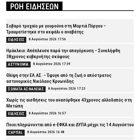
ΡΟΗ ΕΙΔΗΣΕΩΝ
Σοβαρό τροχαίο με γουρούνα στη Μυρτιά Πύργου –
Τραυματίστηκε στο κεφάλι ο αναβάτης
8 Αυγούστου 2026 17:56
ΕΙΔΗΣΕΙΣ
Ηράκλειο: Απέπλευσε παρά την απαγόρευση – Συνελήφθη
38χρονος κυβερνήτης σκάφους
8 Αυγούστου 2026 17:39
ΑΣΤΥΝΟΜΙΑ
Θλίψη στην ΕΛ.ΑΣ. – Έφυγε από τη ζωή ο απόστρατος
αστυνομικός Νικόλαος Κρυωνίδης
8 Αυγούστου 2026 17:23
ΣΩΜΑΤΑ ΑΣΦΑΛΕΙΑΣ
Χωρίς τις αισθήσεις του ανασύρθηκε 43χρονος αλλοδαπός στη
Μετώπη
8 Αυγούστου 2026 16:57
ΕΙΔΗΣΕΙΣ
Ποιοι πληρώνονται από e-ΕΦΚΑ και ΔΥΠΑ μέχρι τις 14 Αυγούστου
8 Αυγούστου 2026 16:48
CAPITAL