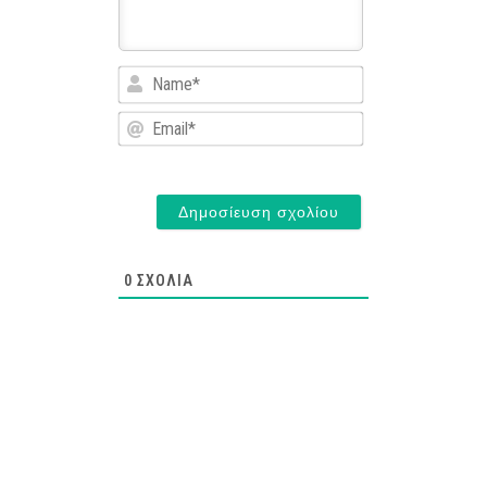
Name*
Email*
0
ΣΧΌΛΙΑ