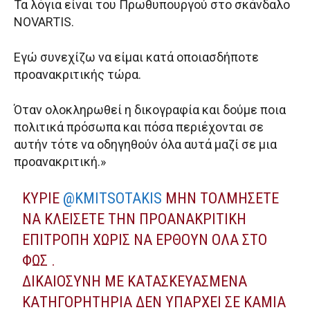
Τα λόγια είναι του Πρωθυπουργού στο σκάνδαλο
NOVARTIS.
Εγώ συνεχίζω να είμαι κατά οποιασδήποτε
προανακριτικής τώρα.
Όταν ολοκληρωθεί η δικογραφία και δούμε ποια
πολιτικά πρόσωπα και πόσα περιέχονται σε
αυτήν τότε να οδηγηθούν όλα αυτά μαζί σε μια
προανακριτική.»
ΚΎΡΙΕ
@KMITSOTAKIS
ΜΗΝ ΤΟΛΜΉΣΕΤΕ
ΝΑ ΚΛΕΊΣΕΤΕ ΤΗΝ ΠΡΟΑΝΑΚΡΙΤΙΚΉ
ΕΠΙΤΡΟΠΉ ΧΩΡΊΣ ΝΑ ΈΡΘΟΥΝ ΌΛΑ ΣΤΟ
ΦΩΣ .
ΔΙΚΑΙΟΣΎΝΗ ΜΕ ΚΑΤΑΣΚΕΥΑΣΜΈΝΑ
ΚΑΤΗΓΟΡΗΤΉΡΙΑ ΔΕΝ ΥΠΆΡΧΕΙ ΣΕ ΚΑΜΊΑ