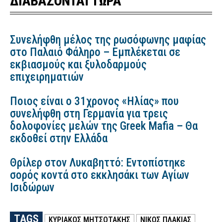
ΔΙΑΒΑΖΟΝΤΑΙ ΤΩΡΑ
Συνελήφθη μέλος της ρωσόφωνης μαφίας
στο Παλαιό Φάληρο – Εμπλέκεται σε
εκβιασμούς και ξυλοδαρμούς
επιχειρηματιών
Ποιος είναι ο 31χρονος «Ηλίας» που
συνελήφθη στη Γερμανία για τρεις
δολοφονίες μελών της Greek Mafia – Θα
εκδοθεί στην Ελλάδα
Θρίλερ στον Λυκαβηττό: Εντοπίστηκε
σορός κοντά στο εκκλησάκι των Αγίων
Ισιδώρων
TAGS
ΚΥΡΙΑΚΟΣ ΜΗΤΣΟΤΑΚΗΣ
ΝΙΚΟΣ ΠΛΑΚΙΑΣ