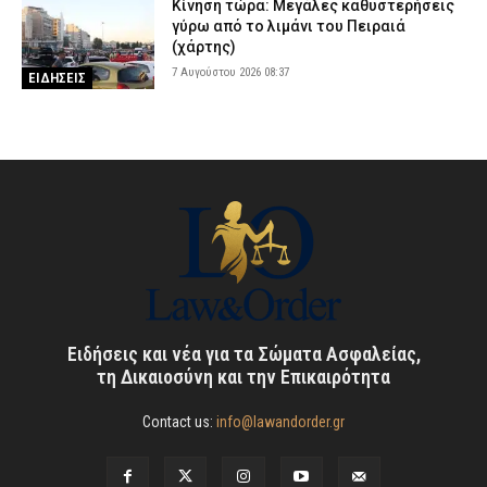
Κίνηση τώρα: Μεγάλες καθυστερήσεις
γύρω από το λιμάνι του Πειραιά
(χάρτης)
7 Αυγούστου 2026 08:37
ΕΙΔΗΣΕΙΣ
Ειδήσεις και νέα για τα Σώματα Ασφαλείας,
τη Δικαιοσύνη και την Επικαιρότητα
Contact us:
info@lawandorder.gr