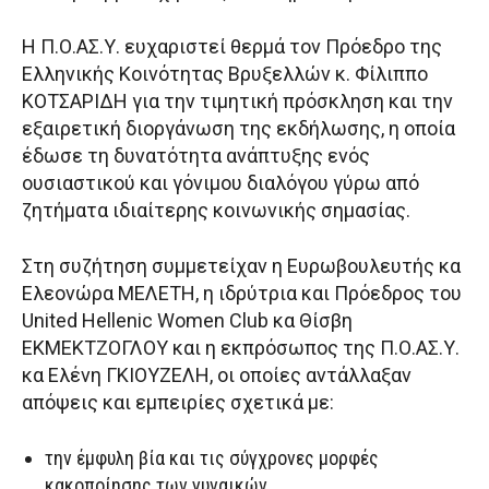
Η Π.Ο.ΑΣ.Υ. ευχαριστεί θερμά τον Πρόεδρο της
Ελληνικής Κοινότητας Βρυξελλών κ. Φίλιππο
ΚΟΤΣΑΡΙΔΗ για την τιμητική πρόσκληση και την
εξαιρετική διοργάνωση της εκδήλωσης, η οποία
έδωσε τη δυνατότητα ανάπτυξης ενός
ουσιαστικού και γόνιμου διαλόγου γύρω από
ζητήματα ιδιαίτερης κοινωνικής σημασίας.
Στη συζήτηση συμμετείχαν η Ευρωβουλευτής κα
Ελεονώρα ΜΕΛΕΤΗ, η ιδρύτρια και Πρόεδρος του
United Hellenic Women Club κα Θίσβη
ΕΚΜΕΚΤΖΟΓΛΟΥ και η εκπρόσωπος της Π.Ο.ΑΣ.Υ.
κα Ελένη ΓΚΙΟΥΖΕΛΗ, οι οποίες αντάλλαξαν
απόψεις και εμπειρίες σχετικά με:
την έμφυλη βία και τις σύγχρονες μορφές
κακοποίησης των γυναικών,