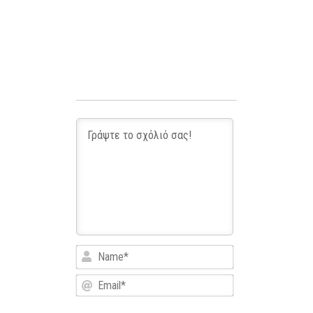
Name*
Email*