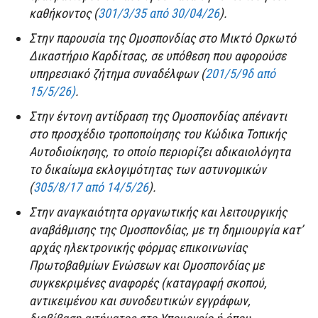
καθήκοντος (
301/3/35 από 30/04/26
).
Στην παρουσία της Ομοσπονδίας στο Μικτό Ορκωτό
Δικαστήριο Καρδίτσας, σε υπόθεση που αφορούσε
υπηρεσιακό ζήτημα συναδέλφων (
201/5/9δ από
15/5/26)
.
Στην έντονη αντίδραση της Ομοσπονδίας απέναντι
στο προσχέδιο τροποποίησης του Κώδικα Τοπικής
Αυτοδιοίκησης, το οποίο περιορίζει αδικαιολόγητα
το δικαίωμα εκλογιμότητας των αστυνομικών
(
305/8/17 από 14/5/26
).
Στην αναγκαιότητα οργανωτικής και λειτουργικής
αναβάθμισης της Ομοσπονδίας, με τη δημιουργία κατ’
αρχάς ηλεκτρονικής φόρμας επικοινωνίας
Πρωτοβαθμίων Ενώσεων και Ομοσπονδίας με
συγκεκριμένες αναφορές (καταγραφή σκοπού,
αντικειμένου και συνοδευτικών εγγράφων,