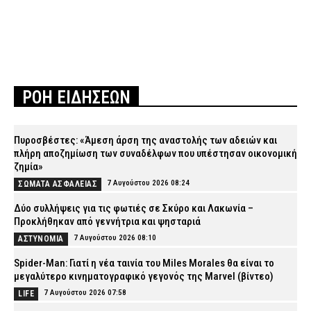
ΡΟΗ ΕΙΔΗΣΕΩΝ
Πυροσβέστες: «Άμεση άρση της αναστολής των αδειών και
πλήρη αποζημίωση των συναδέλφων που υπέστησαν οικονομική
ζημία»
7 Αυγούστου 2026 08:24
ΣΩΜΑΤΑ ΑΣΦΑΛΕΙΑΣ
Δύο συλλήψεις για τις φωτιές σε Σκύρο και Λακωνία –
Προκλήθηκαν από γεννήτρια και ψησταριά
7 Αυγούστου 2026 08:10
ΑΣΤΥΝΟΜΙΑ
Spider-Man: Γιατί η νέα ταινία του Miles Morales θα είναι το
μεγαλύτερο κινηματογραφικό γεγονός της Marvel (βίντεο)
7 Αυγούστου 2026 07:58
LIFE