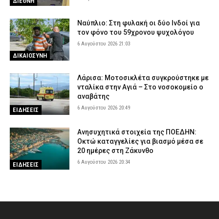
ΔΙΕΘΝΗ
Ναύπλιο: Στη φυλακή οι δύο Ινδοί για
τον φόνο του 59χρονου ψυχολόγου
6 Αυγούστου 2026 21:03
ΔΙΚΑΙΟΣΥΝΗ
Λάρισα: Μοτοσικλέτα συγκρούστηκε με
νταλίκα στην Αγιά – Στο νοσοκομείο ο
αναβάτης
6 Αυγούστου 2026 20:49
ΕΙΔΗΣΕΙΣ
Ανησυχητικά στοιχεία της ΠΟΕΔΗΝ:
Οκτώ καταγγελίες για βιασμό μέσα σε
20 ημέρες στη Ζάκυνθο
6 Αυγούστου 2026 20:34
ΕΙΔΗΣΕΙΣ