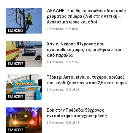
ΔΕΔΔΗΕ: Πού θα σημειωθούν διακοπές
ρεύματος σήμερα (7/8) στην Αττική –
Αναλυτικά ώρες και οδοί
7 Αυγούστου 2026 04:00
ΕΙΔΗΣΕΙΣ
Χανιά: Νεκρός 81χρονος που
ανασύρθηκε χωρίς τις αισθήσεις του
από παραλία
6 Αυγούστου 2026 23:42
ΕΙΔΗΣΕΙΣ
Τζόκερ: Αυτοί είναι οι τυχεροί αριθμοί
που κερδίζουν πάνω από 2,5 εκατ. ευρώ
6 Αυγούστου 2026 23:28
ΕΙΔΗΣΕΙΣ
Σοκ στην Πρέβεζα: 59χρονος
εντοπίστηκε απαγχονισμένος
6 Αυγούστου 2026 23:13
ΕΙΔΗΣΕΙΣ