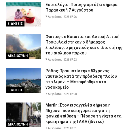
Εορτολόγιο: Ποιος γιορτάζει σήμερα
Παρασκευή 7 Αυγούστου
7 Αυγούστου 2026 07:26
ΕΙΔΗΣΕΙΣ
Φωτιές σε Βοιωτία και Δυτική Αττική:
Προφυλακίστηκαν ο δήμαρχος
Στυλίδας, ο μηχανικός και ο ιδιοκτήτης
του αιολικού πάρκου
ΔΙΚΑΙΟΣΥΝΗ
7 Αυγούστου 2026 07:23
Ρόδος: Τραυματίστηκε 53χρονος
ναυτικός κατά την πρόσδεση πλοίου
στο λιμάνι – Μεταφέρθηκε στο
νοσοκομείο
ΕΙΔΗΣΕΙΣ
7 Αυγούστου 2026 07:08
Marfin: Στον εισαγγελέα σήμερα η
46χρονη που κατηγορείται για τη
φονική επίθεση – Πέρασε τη νύχτα στα
κρατητήρια της ΓΑΔΑ (βίντεο)
ΔΙΚΑΙΟΣΥΝΗ
7 Αυγούστου 2026 07:01