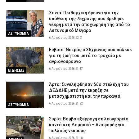
Χανιά: Πειθαρχική έρευνα για την
υπόθεση της 75χρονης που βρέθηκε
νεκρή μετά την αποχώρησή της από το
Αστυνομικό Μέγαρο
ΑΣΤΥΝΟΜΙΑ
6 Αυγούστου 2026 22:01
Εύβοια: Νεκρός ο 35χρονος που πάλευε
για τη ζωή του μετά το τροχαίο με
αγριογούρουνο
6 Αυγούστου 2026 21:47
ΕΙΔΗΣΕΙΣ
Άρτα: Συνελήφθησαν δύο στελέχη του
ΔΕΔΔΗΕ μετά την έκρηξη σε
μετασχηματιστή και την πυρκαγιά
6 Αυγούστου 2026 21:32
ΑΣΤΥΝΟΜΙΑ
Συρία: Βόμβα εξερράγη σε λεωφορείο
κοντά στη Δαμασκό – Αναφορές για
πολλούς νεκρούς
6 Αυγούστου 2026 21:18