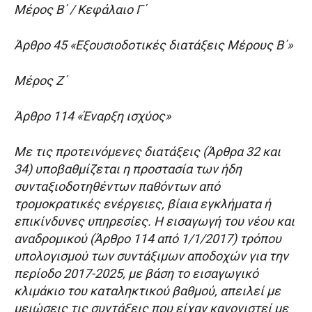
Μέρος Β΄ / Κεφάλαιο Γ΄
Άρθρο 45 «Εξουσιοδοτικές διατάξεις Μέρους Β΄»
Μέρος Ζ΄
Άρθρο 114 «Έναρξη ισχύος»
Με τις προτεινόμενες διατάξεις (Άρθρα 32 και
34) υποβαθμίζεται η προστασία των ήδη
συνταξιοδοτηθέντων παθόντων από
τρομοκρατικές ενέργειες, βίαια εγκλήματα ή
επικίνδυνες υπηρεσίες. Η εισαγωγή του νέου και
αναδρομικού (Άρθρο 114 από 1/1/2017) τρόπου
υπολογισμού των συντάξιμων αποδοχών για την
περίοδο 2017-2025, με βάση το εισαγωγικό
κλιμάκιο του καταληκτικού βαθμού, απειλεί με
μειώσεις τις συντάξεις που είχαν κανονιστεί με