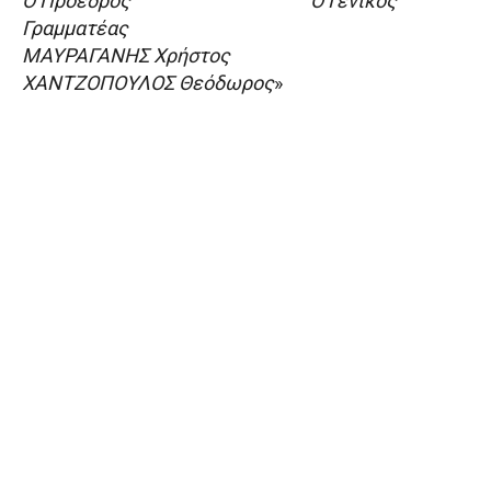
O Πρόεδρος Ο Γενικός
Γραμματέας
ΜΑΥΡΑΓΑΝΗΣ Χρήστος
ΧΑΝΤΖΟΠΟΥΛΟΣ Θεόδωρος
»