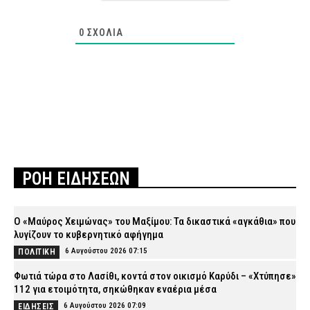
0
ΣΧΌΛΙΑ
ΡΟΗ ΕΙΔΗΣΕΩΝ
Ο «Μαύρος Χειμώνας» του Μαξίμου: Τα δικαστικά «αγκάθια» που
λυγίζουν το κυβερνητικό αφήγημα
6 Αυγούστου 2026 07:15
ΠΟΛΙΤΙΚΗ
Φωτιά τώρα στο Λασίθι, κοντά στον οικισμό Καρύδι – «Χτύπησε»
112 για ετοιμότητα, σηκώθηκαν εναέρια μέσα
6 Αυγούστου 2026 07:09
ΕΙΔΗΣΕΙΣ