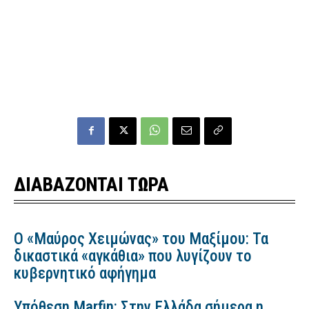
ΔΙΑΒΑΖΟΝΤΑΙ ΤΩΡΑ
Ο «Μαύρος Χειμώνας» του Μαξίμου: Τα
δικαστικά «αγκάθια» που λυγίζουν το
κυβερνητικό αφήγημα
Υπόθεση Marfin: Στην Ελλάδα σήμερα η