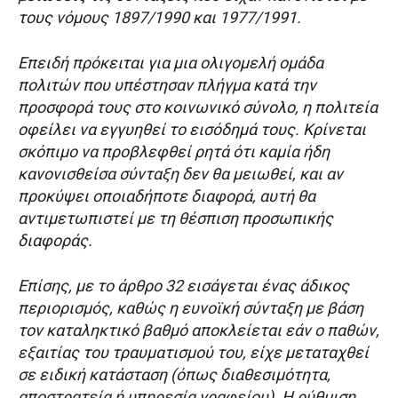
τους νόμους 1897/1990 και 1977/1991.
Επειδή πρόκειται για μια ολιγομελή ομάδα
πολιτών που υπέστησαν πλήγμα κατά την
προσφορά τους στο κοινωνικό σύνολο, η πολιτεία
οφείλει να εγγυηθεί το εισόδημά τους. Κρίνεται
σκόπιμο να προβλεφθεί ρητά ότι καμία ήδη
κανονισθείσα σύνταξη δεν θα μειωθεί, και αν
προκύψει οποιαδήποτε διαφορά, αυτή θα
αντιμετωπιστεί με τη θέσπιση προσωπικής
διαφοράς.
Επίσης, με το άρθρο 32 εισάγεται ένας άδικος
περιορισμός, καθώς η ευνοϊκή σύνταξη με βάση
τον καταληκτικό βαθμό αποκλείεται εάν ο παθών,
εξαιτίας του τραυματισμού του, είχε μεταταχθεί
σε ειδική κατάσταση (όπως διαθεσιμότητα,
αποστρατεία ή υπηρεσία γραφείου). Η ρύθμιση