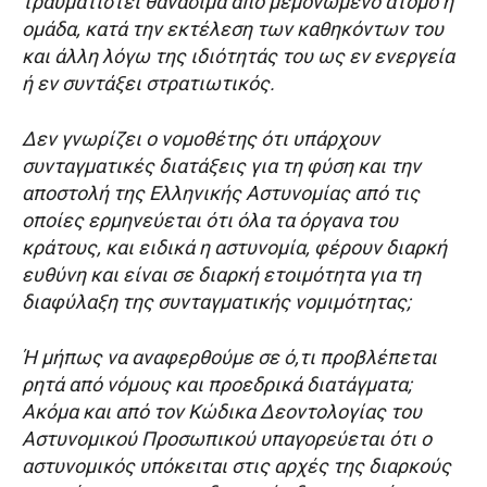
τραυματιστεί θανάσιμα από μεμονωμένο άτομο ή
ομάδα, κατά την εκτέλεση των καθηκόντων του
και άλλη λόγω της ιδιότητάς του ως εν ενεργεία
ή εν συντάξει στρατιωτικός.
Δεν γνωρίζει ο νομοθέτης ότι υπάρχουν
συνταγματικές διατάξεις για τη φύση και την
αποστολή της Ελληνικής Αστυνομίας από τις
οποίες ερμηνεύεται ότι όλα τα όργανα του
κράτους, και ειδικά η αστυνομία, φέρουν διαρκή
ευθύνη και είναι σε διαρκή ετοιμότητα για τη
διαφύλαξη της συνταγματικής νομιμότητας;
Ή μήπως να αναφερθούμε σε ό,τι προβλέπεται
ρητά από νόμους και προεδρικά διατάγματα;
Ακόμα και από τον Κώδικα Δεοντολογίας του
Αστυνομικού Προσωπικού υπαγορεύεται ότι ο
αστυνομικός υπόκειται στις αρχές της διαρκούς