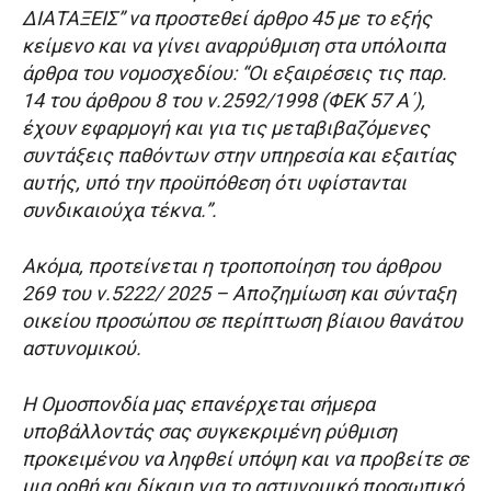
ΔΙΑΤΑΞΕΙΣ” να προστεθεί άρθρο 45 με το εξής
κείμενο και να γίνει αναρρύθμιση στα υπόλοιπα
άρθρα του νομοσχεδίου: “Οι εξαιρέσεις τις παρ.
14 του άρθρου 8 του ν.2592/1998 (ΦΕΚ 57 Α΄),
έχουν εφαρμογή και για τις μεταβιβαζόμενες
συντάξεις παθόντων στην υπηρεσία και εξαιτίας
αυτής, υπό την προϋπόθεση ότι υφίστανται
συνδικαιούχα τέκνα.”.
Ακόμα, προτείνεται η τροποποίηση του άρθρου
269 του ν.5222/ 2025 – Αποζημίωση και σύνταξη
οικείου προσώπου σε περίπτωση βίαιου θανάτου
αστυνομικού.
Η Ομοσπονδία μας επανέρχεται σήμερα
υποβάλλοντάς σας συγκεκριμένη ρύθμιση
προκειμένου να ληφθεί υπόψη και να προβείτε σε
μια ορθή και δίκαιη για το αστυνομικό προσωπικό