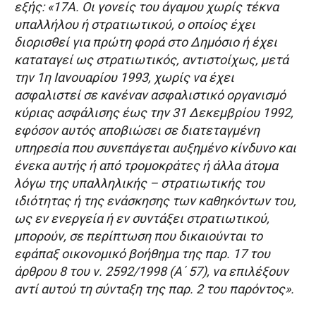
εξής: «17Α. Οι γονείς του άγαμου χωρίς τέκνα
υπαλλήλου ή στρατιωτικού, ο οποίος έχει
διορισθεί για πρώτη φορά στο Δημόσιο ή έχει
καταταγεί ως στρατιωτικός, αντιστοίχως, μετά
την 1η Ιανουαρίου 1993, χωρίς να έχει
ασφαλιστεί σε κανέναν ασφαλιστικό οργανισμό
κύριας ασφάλισης έως την 31 Δεκεμβρίου 1992,
εφόσον αυτός αποβιώσει σε διατεταγμένη
υπηρεσία που συνεπάγεται αυξημένο κίνδυνο και
ένεκα αυτής ή από τρομοκράτες ή άλλα άτομα
λόγω της υπαλληλικής – στρατιωτικής του
ιδιότητας ή της ενάσκησης των καθηκόντων του,
ως εν ενεργεία ή εν συντάξει στρατιωτικού,
μπορούν, σε περίπτωση που δικαιούνται το
εφάπαξ οικονομικό βοήθημα της παρ. 17 του
άρθρου 8 του ν. 2592/1998 (Α΄ 57), να επιλέξουν
αντί αυτού τη σύνταξη της παρ. 2 του παρόντος».