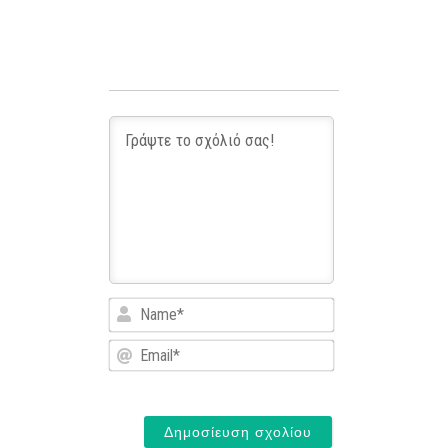
Name*
Email*