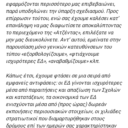
εφαρμόζονται περισσότερο μας επιβεβαιώνει,
παρά υποδηλώνει την ύπαρξη σχεδιασμού. Προς
επίρρωσιν τούτου, ενώ σας έχουμε καλέσει κατ’
επανάληψη να μας διαφωτίσετε αποκαλύπτοντας
το περιεχόμενο της «Ατζέντας», επιλέξατε να
μην μας διευκολύνετε. Αντ’ αυτού, εμείνατε στην
παρουσίαση μόνο γενικών κατευθύνσεων του
τύπου «εξορθολογίζουμε», «φτιάχνουμε
ισχυρότερες ΕΔ», «αναβαθμίζουμε» κλπ.
Κάπως έτσι, έχουμε φτάσει σε μια σειρά από
εμφανείς αντιφάσεις: οι ΕΔ γίνονται ισχυρότερες
μέσα από παραιτήσεις και απαξίωση των Σχολών
και κατατάξεων, τα οικονομικά των ΕΔ
ενισχύονται μέσα από (προς ώρας) δωρεάν
εκποιήσεις περιουσιακών στοιχείων, οι χιλιάδες
στρατιωτικοί που διαμαρτυρήθηκαν στους
δρόμους επί των ημερών σας χαρακτηρίστηκαν