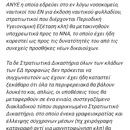
ΑΝΥΕ η οποία εδρεύει στο εν λόγω νοσοκομείο,
ναυτικοί του ΕΝ για έκδοση ναυτικού φυλλαδίου,
στρατιωτικοί που διέρχονται Περιοδική
Υγειονομική Εξέταση κλπ) θα μετακινηθούν
υποχρεωτικά προς το ΝΝΑ, το οποίο έχει ήδη
κορεστεί ως προς τις δυνατότητές του από τις
συνεχείς προσθήκες νέων δικαιούχων.
Τα δε Στρατιωτικά Δικαστήρια όλων των κλάδων
των ΕΔ προφανώς δεν πρόκειται να
συγχωνευτούν ως έχουν: έχει ήδη καταστεί
ξεκάθαρο ότι όλα τα περιφερειακά θα βάλουν
λουκέτο και, απλώς, οι υποθέσεις τους θα
μεταφερθούν σε ένα ενιαίο, συστεγαζόμενο
διακλαδικού τύπου συρρικνωμένο Στρατιωτικό
Δικαστήριο, στο οποίο ένεκα γραφειοκρατίας και
έλλειψης σύγχρονων μέσων (πχ χειρόγραφη
καταγραφή αντί για μαγνητοφώνηση κλπ) θα