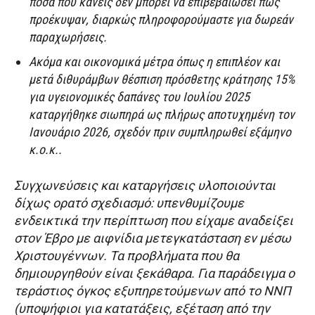
ποσά που κανείς δεν μπορεί να επιβεβαιώσει πως
προέκυψαν, διαρκώς πληροφορούμαστε για δωρεάν
παραχωρήσεις.
Ακόμα και οικονομικά μέτρα όπως η επιπλέον και
μετά διθυράμβων θέσπιση πρόσθετης κράτησης 15%
για υγειονομικές δαπάνες του Ιουλίου 2025
καταργήθηκε σιωπηρά ως πλήρως αποτυχημένη τον
Ιανουάριο 2026, σχεδόν πριν συμπληρωθεί εξάμηνο
κ.ο.κ..
Συγχωνεύσεις και καταργήσεις υλοποιούνται
δίχως ορατό σχεδιασμό: υπενθυμίζουμε
ενδεικτικά την περίπτωση που είχαμε αναδείξει
στον Έβρο με αιφνίδια μετεγκατάσταση εν μέσω
Χριστουγέννων. Τα προβλήματα που θα
δημιουργηθούν είναι ξεκάθαρα. Για παράδειγμα ο
τεράστιος όγκος εξυπηρετούμενων από το ΝΝΠ
(υποψήφιοι για κατατάξεις, εξέταση από την