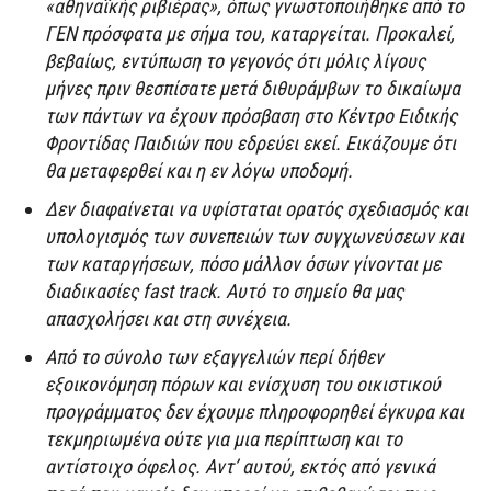
«αθηναϊκής ριβιέρας», όπως γνωστοποιήθηκε από το
ΓΕΝ πρόσφατα με σήμα του, καταργείται. Προκαλεί,
βεβαίως, εντύπωση το γεγονός ότι μόλις λίγους
μήνες πριν θεσπίσατε μετά διθυράμβων το δικαίωμα
των πάντων να έχουν πρόσβαση στο Κέντρο Ειδικής
Φροντίδας Παιδιών που εδρεύει εκεί. Εικάζουμε ότι
θα μεταφερθεί και η εν λόγω υποδομή.
Δεν διαφαίνεται να υφίσταται ορατός σχεδιασμός και
υπολογισμός των συνεπειών των συγχωνεύσεων και
των καταργήσεων, πόσο μάλλον όσων γίνονται με
διαδικασίες fast track. Αυτό το σημείο θα μας
απασχολήσει και στη συνέχεια.
Από το σύνολο των εξαγγελιών περί δήθεν
εξοικονόμηση πόρων και ενίσχυση του οικιστικού
προγράμματος δεν έχουμε πληροφορηθεί έγκυρα και
τεκμηριωμένα ούτε για μια περίπτωση και το
αντίστοιχο όφελος. Αντ’ αυτού, εκτός από γενικά