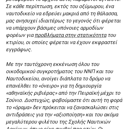
Σε κάθε περίπτωση, εκτός του οξύμωρου, ένα
ναυτοδικείο να εδρεύει μακριά από τη θάλασσα,
μας ανησυχεί ιδιαιτέρως το γεγονός ότι φέρεται
να υπάρχουν βάσιμες υπόνοιες αρμοδίων
φορέων για
προβλήματα στην στατικότητα
του
κτιρίου, οι οποίες φέρεται να έχουν εκφραστεί
εγγράφως.
Με την ταυτόχρονη εκκένωση όλου του
οικοδομικού συγκροτήματος του ΝΝΠ και του
Ναυτοδικείου, ανοίγει διάπλατα το δρόμο να
επανέλθει το «όνειρο» για τη δημιουργία
«αθηναϊκής ριβιέρας» από την Πειραϊκή μέχρι το
Σούνιο. Δυστυχώς, φοβούμαστε ότι αυτή τη φορά
το «όραμα» δεν πρόκειται να ξανασκαλώσει στις
αντιδράσεις για την «αξιοποίηση» και του ακόμα
μεγαλύτερου φιλέτου της Σχολής Ναυτικών
Δοκίμων, όπως είχε συμβεί προ ετών. Οι