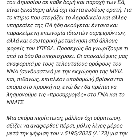
του Δημοσίου σε κάθε δομή και παροχή των ΕΔ,
είναι ξεκάθαρη αλλά όχι πάντα ευθέως ορατή. Για
το κτίριο που στεγάζει το Αεροδικείο και άλλες
υπηρεσίες της ΠΑ ήδη ακούγεται έντονα και
παρακείμενη επωνυμία ιδιωτών συμφερόντων,
αλλά και εσωτερική μετακίνηση από άλλους
φορείς του ΥΠΕΘΑ. Προσεχώς θα γνωρίζουμε τι
από τα δύο θα υπερισχύσει. Οι αποκαλύψεις μας
αναφορικά με τους τελευταίους ορόφους του
ΝΝΑ (συνδυαστικά με την εκχώρηση της ΜΥΙΑ
και, πιθανώς, επιπλέον υποδομών) βρίσκονται
ακόμα στο προσκήνιο, ενώ δεν θα πρέπει να
λησμονούμε τις «προσαρμογές» στο ΓΝΑ και το
ΝΙΜΤΣ.
Μια ακόμα περίπτωση, μάλλον όχι σύμπτωση,
αξίζει να αναφερθεί: πέρσι, μόλις λίγες μέρες
μετά την ψήφιση του ν.5195/2025 (Α΄ 73) για την