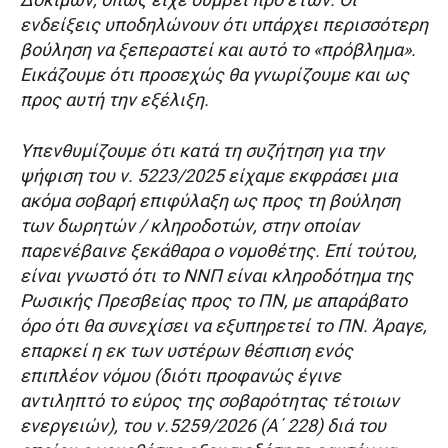
ενδείξεις υποδηλώνουν ότι υπάρχει περισσότερη
βούληση να ξεπεραστεί και αυτό το «πρόβλημα».
Εικάζουμε ότι προσεχώς θα γνωρίζουμε και ως
προς αυτή την εξέλιξη.
Υπενθυμίζουμε ότι κατά τη συζήτηση για την
ψήφιση του ν. 5223/2025 είχαμε εκφράσει μια
ακόμα σοβαρή επιφύλαξη ως προς τη βούληση
των δωρητών / κληροδοτών, στην οποίαν
παρενέβαινε ξεκάθαρα ο νομοθέτης. Επί τούτου,
είναι γνωστό ότι το ΝΝΠ είναι κληροδότημα της
Ρωσικής Πρεσβείας προς το ΠΝ, με απαράβατο
όρο ότι θα συνεχίσει να εξυπηρετεί το ΠΝ. Άραγε,
επαρκεί η εκ των υστέρων θέσπιση ενός
επιπλέον νόμου (διότι προφανώς έγινε
αντιληπτό το εύρος της σοβαρότητας τέτοιων
ενεργειών), του ν.5259/2026 (Α΄ 228) διά του