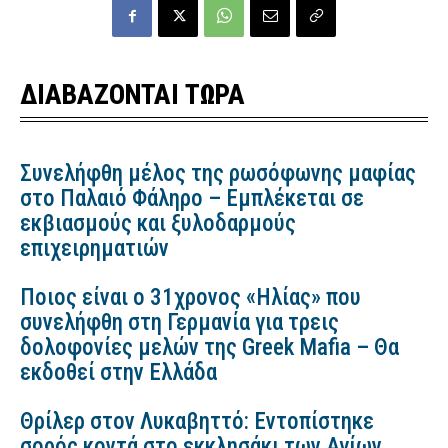
ΔΙΑΒΑΖΟΝΤΑΙ ΤΩΡΑ
Συνελήφθη μέλος της ρωσόφωνης μαφίας
στο Παλαιό Φάληρο – Εμπλέκεται σε
εκβιασμούς και ξυλοδαρμούς
επιχειρηματιών
Ποιος είναι ο 31χρονος «Ηλίας» που
συνελήφθη στη Γερμανία για τρεις
δολοφονίες μελών της Greek Mafia – Θα
εκδοθεί στην Ελλάδα
Θρίλερ στον Λυκαβηττό: Εντοπίστηκε
σορός κοντά στο εκκλησάκι των Αγίων