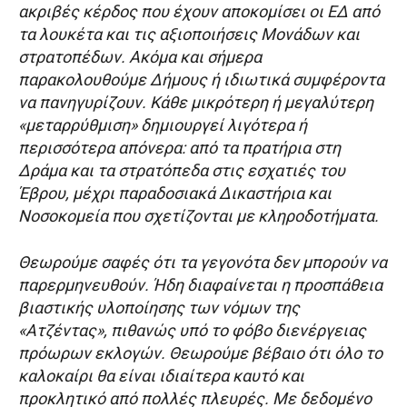
ακριβές κέρδος που έχουν αποκομίσει οι ΕΔ από
τα λουκέτα και τις αξιοποιήσεις Μονάδων και
στρατοπέδων. Ακόμα και σήμερα
παρακολουθούμε Δήμους ή ιδιωτικά συμφέροντα
να πανηγυρίζουν. Κάθε μικρότερη ή μεγαλύτερη
«μεταρρύθμιση» δημιουργεί λιγότερα ή
περισσότερα απόνερα: από τα πρατήρια στη
Δράμα και τα στρατόπεδα στις εσχατιές του
Έβρου, μέχρι παραδοσιακά Δικαστήρια και
Νοσοκομεία που σχετίζονται με κληροδοτήματα.
Θεωρούμε σαφές ότι τα γεγονότα δεν μπορούν να
παρερμηνευθούν. Ήδη διαφαίνεται η προσπάθεια
βιαστικής υλοποίησης των νόμων της
«Ατζέντας», πιθανώς υπό το φόβο διενέργειας
πρόωρων εκλογών. Θεωρούμε βέβαιο ότι όλο το
καλοκαίρι θα είναι ιδιαίτερα καυτό και
προκλητικό από πολλές πλευρές. Με δεδομένο