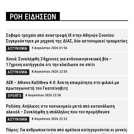
ΡΟΗ ΕΙΔΗΣΕΩΝ
Σοβαρό τροχαίο από αναστροφή ΙΧ στην Αθηνών-Σουνίου:
Συγκρούστηκε με μηχανή της ΔΙΑΣ, δύο αστυνομικοί τραυματίες
9 Αυγούστου 2026 01:56
ΑΣΤΥΝΟΜΙΑ
Χανιά: Συνελήφθη 24χρονος για ενδοοικογενειακή βία –
17χρονη κατήγγειλε ότι την κλείδωσε σε σπίτι
8 Αυγούστου 2026 22:55
ΑΣΤΥΝΟΜΙΑ
ΑΕΚ – Athens Kallithea 4-0: Άνετη επικράτηση στο φιλικό με
πρωταγωνιστή τον Γκατσίνοβιτς
8 Αυγούστου 2026 22:36
SPORTS
Ροδόπη: Ανήλικος στο νοσοκομείο μετά από κατανάλωση
αλκοόλ – Συνελήφθη η υπάλληλος που τον προμήθευσε
8 Αυγούστου 2026 22:22
ΑΣΤΥΝΟΜΙΑ
Πάρος: Για ανθρωποκτονία από αμέλεια κατηγορούνται οι γονείς