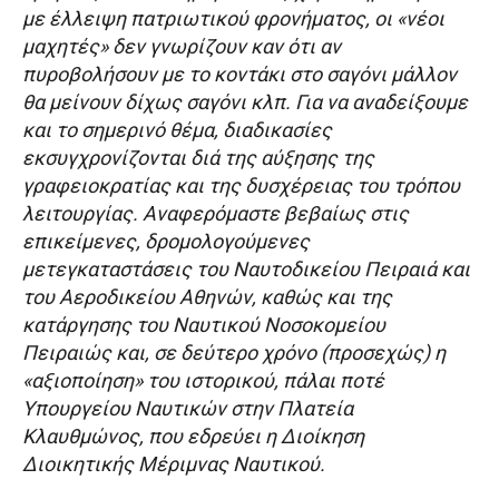
με έλλειψη πατριωτικού φρονήματος, οι «νέοι
μαχητές» δεν γνωρίζουν καν ότι αν
πυροβολήσουν με το κοντάκι στο σαγόνι μάλλον
θα μείνουν δίχως σαγόνι κλπ. Για να αναδείξουμε
και το σημερινό θέμα, διαδικασίες
εκσυγχρονίζονται διά της αύξησης της
γραφειοκρατίας και της δυσχέρειας του τρόπου
λειτουργίας. Αναφερόμαστε βεβαίως στις
επικείμενες, δρομολογούμενες
μετεγκαταστάσεις του Ναυτοδικείου Πειραιά και
του Αεροδικείου Αθηνών, καθώς και της
κατάργησης του Ναυτικού Νοσοκομείου
Πειραιώς και, σε δεύτερο χρόνο (προσεχώς) η
«αξιοποίηση» του ιστορικού, πάλαι ποτέ
Υπουργείου Ναυτικών στην Πλατεία
Κλαυθμώνος, που εδρεύει η Διοίκηση
Διοικητικής Μέριμνας Ναυτικού.