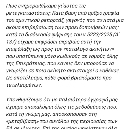
Πως ενημερωθήκαμε γι’αυτές τις
μετεγκαταστάσεις; Κατά βάση από αρθρογραφία
του αμυντικού ρεπορτάζ, γεγονός που συνιστά μια
ακόμα επιβεβαίωση των προειδοποιήσεών μας:
κατά τη διαδικασία ψήφισης του ν.5223/2025 (Α΄
137) είχαμε εκφράσει ακριβώς αυτή την
επιφύλαξη ως προς τον «κατάλογο ακινήτων»
που υποτύπωνε μόνο κωδικούς σε νομούς όλης
της Επικράτειας, που κανείς δεν μπορούσε να
γνωρίζει σε ποιο ακίνητο αντιστοιχεί ο καθένας.
Ως αποτέλεσμα, κάθε φορά βρισκόμαστε προ
τετελεσμένων.
Υπενθυμίζουμε ότι με παλαιότερα έγγραφά μας
έχουμε αποκαλύψει όλες τις μεθοδεύσεις που,
κατά τη γνώμη μας, αποσκοπούσαν στη
«μεταβίβαση» του συνόλου της περιουσίας των
ΕΔ σε ιδιώτες. Επί της ουσίας ψηφίστηκαν όλα,