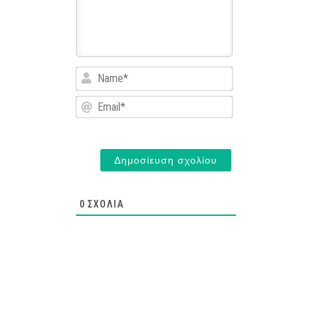
Name*
Email*
0
ΣΧΌΛΙΑ