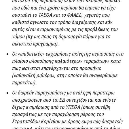
συνόλου της περιουσίας όλων των Κλάδων, παρόλο
που εδώ και ένα χρόνο περίπου θα έπρεπε να είχε
συσταθεί το ΤΑΕΘΑ και το ΦΑΑΕΔ, γεγονός που
καθιστά άγνωστο τον τρόπο διαχείρισης και εάν
αυτός είναι εναρμονισμένος με τις προβλέψεις του
νόμου (πχ ως προς τη δημιουργία πόρων για το
οικιστικό πρόγραμμα).
Οι «επιθετικές» εκχωρήσεις ακίνητης περιουσίας στο
πλαίσιο υλοποίησης παλαιότερων «οραμάτων» κατά
πως φαίνεται επανέρχονται στο προσκήνιο
(«αθηναϊκή ριβιέρα», στην οποίαν θα αναφερθούμε
παρακάτω).
Οι δωρεάν παραχωρήσεις με ανάληψη περαιτέρω
υποχρεώσεων από τις ΕΔ συνεχίζονται και ενίοτε
δίχως ενημέρωση από το ΥΠΕΘΑ (όπως συνέβη
προσφάτως με την παραχώρηση μέρους του
Στρατοπέδου Κορίνθου με όρους εμφανώς δυσμενείς
για τις ΕΔ, κάτι που πληροφορηθήκαμε από το Δήμο