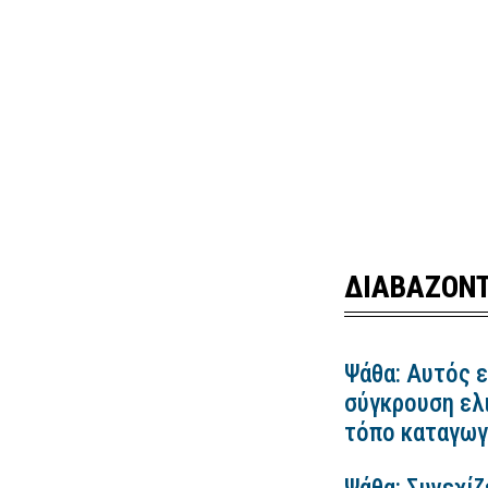
ΔΙΑΒΑΖΟΝΤ
Ψάθα: Αυτός ε
σύγκρουση ελ
τόπο καταγωγ