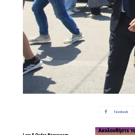
Facebook
Law & Order Newsroom