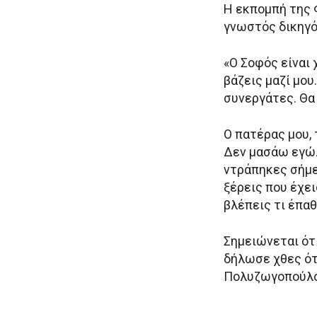
Η εκπομπή της 
γνωστός δικηγό
«Ο Σοφός είναι 
βάζεις μαζί μο
συνεργάτες. Θα 
Ο πατέρας μου, 
Δεν μασάω εγώ.
ντράπηκες σήμερ
ξέρεις που έχει
βλέπεις τι έπαθ
Σημειώνεται ότ
δήλωσε χθες ότ
Πολυζωγοπούλο