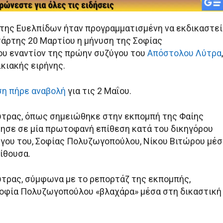
 της Ευελπίδων ήταν προγραμματισμένη να εκδικαστεί
τάρτης 20 Μαρτίου η μήνυση της Σοφίας
υ εναντίον της πρώην συζύγου του
Απόστολου Λύτρα
,
ικιακής ειρήνης.
ση πήρε αναβολή
για τις 2 Μαΐου.
τρας, όπως σημειώθηκε στην εκπομπή της Φαίης
ησε σε μία πρωτοφανή επίθεση κατά του δικηγόρου
γου του, Σοφίας Πολυζωγοπούλου, Νίκου Βιτώρου μέσ
ίθουσα.
τρας, σύμφωνα με το ρεπορτάζ της εκπομπής,
οφία Πολυζωγοπούλου «βλαχάρα» μέσα στη δικαστική