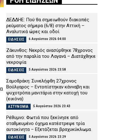
ΡΟΗ ΕΙΔΗΣΕΩΝ
ΔΕΔΔΗΕ: Πού θα σημειωθούν διακοπές
ρεύματος σήμερα (6/8) στην Αττική –
Αναλυτικά ώρες και οδοί
6 Αυγούστου 2026 04:00
ΕΙΔΗΣΕΙΣ
Ζάκυνθος: Νεκρός ανασύρθηκε 78χρονος
από την παραλία του Λαγανά – Διατάχθηκε
νεκροψία
5 Αυγούστου 2026 23:58
ΕΙΔΗΣΕΙΣ
Σαμοθράκη: Συνελήφθη 27χρονος
Βούλγαρος – Εντοπίστηκαν κάνναβη και
α
ψυχοτρόπα μανιτάρια στην κατοχή του
(εικόνα)
5 Αυγούστου 2026 23:43
ΑΣΤΥΝΟΜΙΑ
Ρέθυμνο: Φωτιά που ξεκίνησε από
σταθμευμένο όχημα κατέστρεψε τρία
αυτοκίνητα – Εξετάζεται βραχυκύκλωμα
5 Αυγούστου 2026 23:29
ΕΙΔΗΣΕΙΣ