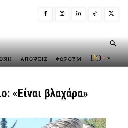
ΕΘΝΗ
ΑΠΟΨΕΙΣ
ΦΟΡΟΥΜ
: «Είναι βλαχάρα»