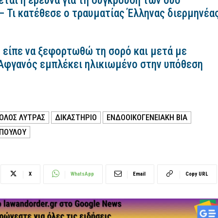
εται η έρευνα για τη σύγκρουση των δύο
– Τι κατέθεσε ο τραυματίας Έλληνας διερμηνέα
 είπε να ξεφορτωθώ τη σορό και μετά με
 Αφγανός εμπλέκει ηλικιωμένο στην υπόθεση
ΟΛΟΣ ΛΥΤΡΑΣ
ΔΙΚΑΣΤΗΡΙΟ
ΕΝΔΟΟΙΚΟΓΕΝΕΙΑΚΗ ΒΙΑ
ΟΠΟΎΛΟΥ
X
WhatsApp
Email
Copy URL