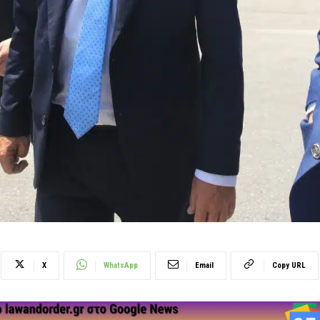
X
WhatsApp
Email
Copy URL