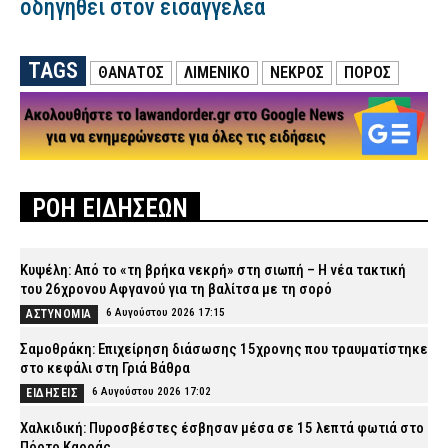
οδηγηθεί στον εισαγγελέα
TAGS
ΘΑΝΑΤΟΣ
ΛΙΜΕΝΙΚΟ
ΝΕΚΡΟΣ
ΠΟΡΟΣ
ΡΟΗ ΕΙΔΗΣΕΩΝ
Κυψέλη: Από το «τη βρήκα νεκρή» στη σιωπή – Η νέα τακτική
του 26χρονου Αφγανού για τη βαλίτσα με τη σορό
6 Αυγούστου 2026 17:15
ΑΣΤΥΝΟΜΙΑ
Σαμοθράκη: Επιχείρηση διάσωσης 15χρονης που τραυματίστηκε
στο κεφάλι στη Γριά Βάθρα
6 Αυγούστου 2026 17:02
ΕΙΔΗΣΕΙΣ
Χαλκιδική: Πυροσβέστες έσβησαν μέσα σε 15 λεπτά φωτιά στο
Πόρτο Καρράς