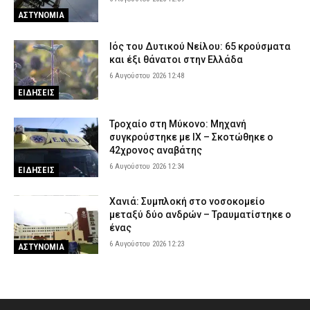
ΑΣΤΥΝΟΜΙΑ
Ιός του Δυτικού Νείλου: 65 κρούσματα
και έξι θάνατοι στην Ελλάδα
6 Αυγούστου 2026 12:48
ΕΙΔΗΣΕΙΣ
Τροχαίο στη Μύκονο: Μηχανή
συγκρούστηκε με ΙΧ – Σκοτώθηκε ο
42χρονος αναβάτης
6 Αυγούστου 2026 12:34
ΕΙΔΗΣΕΙΣ
Χανιά: Συμπλοκή στο νοσοκομείο
μεταξύ δύο ανδρών – Τραυματίστηκε ο
ένας
6 Αυγούστου 2026 12:23
ΑΣΤΥΝΟΜΙΑ