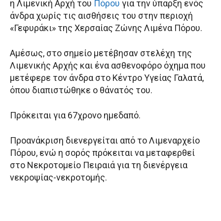
η Λιμενική Αρχή του
Πόρου
για την ύπαρξη ενός
άνδρα χωρίς τις αισθήσεις του στην περιοχή
«Γεφυράκι» της Χερσαίας Ζώνης Λιμένα Πόρου.
Αμέσως, στο σημείο μετέβησαν στελέχη της
Λιμενικής Αρχής και ένα ασθενοφόρο όχημα που
μετέφερε τον άνδρα στο Κέντρο Υγείας Γαλατά,
όπου διαπιστώθηκε ο θάνατός του.
Πρόκειται για 67χρονο ημεδαπό.
Προανάκριση διενεργείται από το Λιμεναρχείο
Πόρου, ενώ η σορός πρόκειται να μεταφερθεί
στο Νεκροτομείο Πειραιά για τη διενέργεια
νεκροψίας-νεκροτομής.