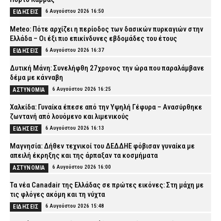
6 Αυγούστου 2026 16:50
ΕΙΔΗΣΕΙΣ
Meteo: Πότε αρχίζει η περίοδος των δασικών πυρκαγιών στην
Ελλάδα – Οι έξι πιο επικίνδυνες εβδομάδες του έτους
6 Αυγούστου 2026 16:37
ΕΙΔΗΣΕΙΣ
Δυτική Μάνη: Συνελήφθη 27χρονος την ώρα που παραλάμβανε
δέμα με κάνναβη
6 Αυγούστου 2026 16:25
ΑΣΤΥΝΟΜΙΑ
Χαλκίδα: Γυναίκα έπεσε από την Υψηλή Γέφυρα – Ανασύρθηκε
ζωντανή από λουόμενο και λιμενικούς
6 Αυγούστου 2026 16:13
ΕΙΔΗΣΕΙΣ
Μαγνησία: Δήθεν τεχνικοί του ΔΕΔΔΗΕ φόβισαν γυναίκα με
απειλή έκρηξης και της άρπαξαν τα κοσμήματα
6 Αυγούστου 2026 16:00
ΑΣΤΥΝΟΜΙΑ
Τα νέα Canadair της Ελλάδας σε πρώτες εικόνες: Στη μάχη με
τις φλόγες ακόμη και τη νύχτα
6 Αυγούστου 2026 15:48
ΕΙΔΗΣΕΙΣ