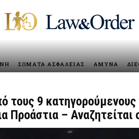
ΥΝΗ
ΣΩΜΑΤΑ ΑΣΦΑΛΕΙΑΣ
ΑΜΥΝΑ
ΔΙ
ό τους 9 κατηγορούμενους 
α Προάστια – Αναζητείται 