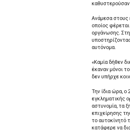
καθυστερούσαν 
Ανάμεσα στους 
οποίος φέρεται
οργάνωσης. Στη
υποστηρίζοντας
αυτόνομα.
«Καμία δήθεν δι
έκαναν μόνοι το
δεν υπήρχε κοιν
Την ίδια ώρα, 
εγκληματικής ο
αστυνομία, τα 
επιχείρησης τη
το αυτοκίνητό τ
κατάφερε να δι