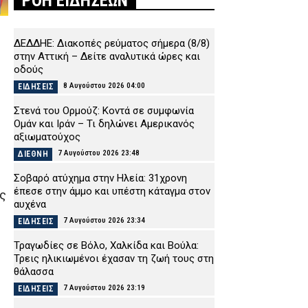
ΡΟΗ ΕΙΔΗΣΕΩΝ
ΔΕΔΔΗΕ: Διακοπές ρεύματος σήμερα (8/8)
στην Αττική – Δείτε αναλυτικά ώρες και
οδούς
8 Αυγούστου 2026 04:00
ΕΙΔΗΣΕΙΣ
Στενά του Ορμούζ: Κοντά σε συμφωνία
Ομάν και Ιράν – Τι δηλώνει Αμερικανός
αξιωματούχος
7 Αυγούστου 2026 23:48
ΔΙΕΘΝΗ
Σοβαρό ατύχημα στην Ηλεία: 31χρονη
έπεσε στην άμμο και υπέστη κάταγμα στον
ς
αυχένα
7 Αυγούστου 2026 23:34
ΕΙΔΗΣΕΙΣ
Τραγωδίες σε Βόλο, Χαλκίδα και Βούλα:
Τρεις ηλικιωμένοι έχασαν τη ζωή τους στη
θάλασσα
7 Αυγούστου 2026 23:19
ΕΙΔΗΣΕΙΣ