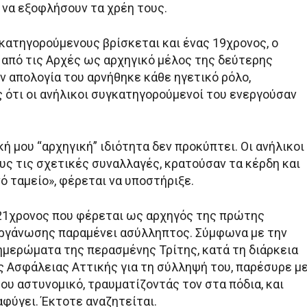
να εξοφλήσουν τα χρέη τους.
κατηγορούμενους βρίσκεται και ένας 19χρονος, ο
 από τις Αρχές ως αρχηγικό μέλος της δεύτερης
ν απολογία του αρνήθηκε κάθε ηγετικό ρόλο,
 ότι οι ανήλικοι συγκατηγορούμενοί του ενεργούσαν
κή μου “αρχηγική” ιδιότητα δεν προκύπτει. Οι ανήλικοι
υς τις σχετικές συναλλαγές, κρατούσαν τα κέρδη και
ό ταμείο», φέρεται να υποστήριξε.
ο 21χρονος που φέρεται ως αρχηγός της πρώτης
ργάνωσης παραμένει ασύλληπτος. Σύμφωνα με την
ξημερώματα της περασμένης Τρίτης, κατά τη διάρκεια
ς Ασφάλειας Αττικής για τη σύλληψή του, παρέσυρε μ
ου αστυνομικό, τραυματίζοντάς τον στα πόδια, και
αφύγει. Έκτοτε αναζητείται.