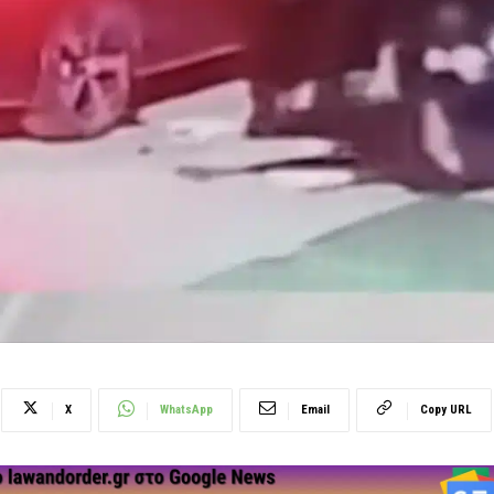
X
WhatsApp
Email
Copy URL