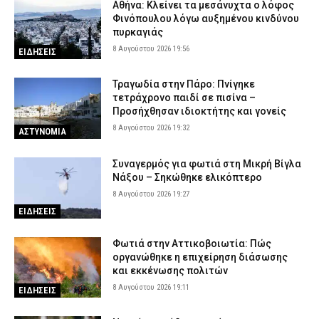
Αθήνα: Κλείνει τα μεσάνυχτα ο λόφος
Φινόπουλου λόγω αυξημένου κινδύνου
πυρκαγιάς
8 Αυγούστου 2026 19:56
ΕΙΔΗΣΕΙΣ
Τραγωδία στην Πάρο: Πνίγηκε
τετράχρονο παιδί σε πισίνα –
Προσήχθησαν ιδιοκτήτης και γονείς
8 Αυγούστου 2026 19:32
ΑΣΤΥΝΟΜΙΑ
Συναγερμός για φωτιά στη Μικρή Βίγλα
Νάξου – Σηκώθηκε ελικόπτερο
8 Αυγούστου 2026 19:27
ΕΙΔΗΣΕΙΣ
Φωτιά στην Αττικοβοιωτία: Πώς
οργανώθηκε η επιχείρηση διάσωσης
και εκκένωσης πολιτών
8 Αυγούστου 2026 19:11
ΕΙΔΗΣΕΙΣ