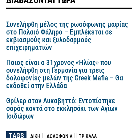
ΔΙΑΒΑΖΟΝΤΑΙ ΤΩΡΑ
Συνελήφθη μέλος της ρωσόφωνης μαφίας
στο Παλαιό Φάληρο – Εμπλέκεται σε
εκβιασμούς και ξυλοδαρμούς
επιχειρηματιών
Ποιος είναι ο 31χρονος «Ηλίας» που
συνελήφθη στη Γερμανία για τρεις
δολοφονίες μελών της Greek Mafia – Θα
εκδοθεί στην Ελλάδα
Θρίλερ στον Λυκαβηττό: Εντοπίστηκε
σορός κοντά στο εκκλησάκι των Αγίων
Ισιδώρων
TAGS
ΔΙΚΗ
ΔΟΛΟΦΟΝΙΑ
ΤΡΙΚΑΛΑ