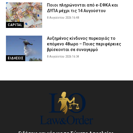
Ποιοι πληρώνονται από e-ΕΦΚΑ και
ΔΥΠΑ μέχρι τις 14 Αυγούστου
8 Αυγούστου 2026 16:48
CAPITAL
Αυξημένος κίνδυνος πυρκαγιάς το
επόμενο 48ωρο – Ποιες περιφέρειες
βρίσκονται σε συναγερμό
8 Αυγούστου 2026 16:34
ΕΙΔΗΣΕΙΣ