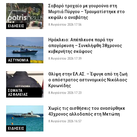
Σοβαρό τροχαίο με γουρούνα στη
Μυρτιά Πύργου – Τραυματίστηκε στο
κεφάλι ο αναβάτης
8 Αυγούστου 2026 17:56
ΕΙΔΗΣΕΙΣ
Ηράκλειο: Απέπλευσε παρά την
απαγόρευση – Συνελήφθη 38χρονος
κυβερνήτης σκάφους
8 Αυγούστου 2026 17:39
ΑΣΤΥΝΟΜΙΑ
Θλίψη στην ΕΛ.ΑΣ. – Έφυγε από τη ζωή
ο απόστρατος αστυνομικός Νικόλαος
Κρυωνίδης
ΣΩΜΑΤΑ
8 Αυγούστου 2026 17:23
ΑΣΦΑΛΕΙΑΣ
Χωρίς τις αισθήσεις του ανασύρθηκε
43χρονος αλλοδαπός στη Μετώπη
8 Αυγούστου 2026 16:57
ΕΙΔΗΣΕΙΣ