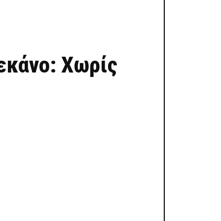
εκάνο: Χωρίς