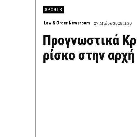
SPORTS
Law & Order Newsroom
27 Μαΐου 2026 11:20
Προγνωστικά Κρ
ρίσκο στην αρχή