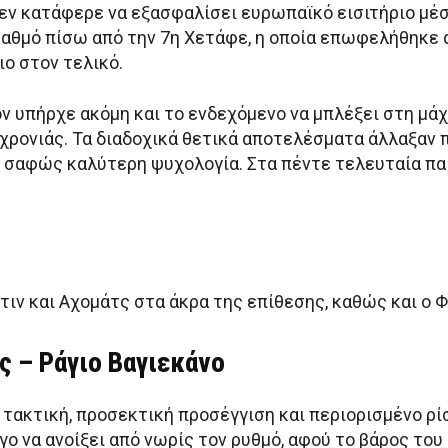
 δεν κατάφερε να εξασφαλίσει ευρωπαϊκό εισιτήριο μέ
 βαθμό πίσω από την 7η Χετάφε, η οποία επωφελήθηκε 
ο στον τελικό.
ν υπήρχε ακόμη και το ενδεχόμενο να μπλέξει στη μάχ
χρονιάς. Τα διαδοχικά θετικά αποτελέσματα άλλαξαν π
 σαφώς καλύτερη ψυχολογία. Στα πέντε τελευταία παιχ
ιν και Αχομάτς στα άκρα της επίθεσης, καθώς και ο Φ
ς – Ράγιο Βαγιεκάνο
 τακτική, προσεκτική προσέγγιση και περιορισμένο ρί
όγο να ανοίξει από νωρίς τον ρυθμό, αφού το βάρος του