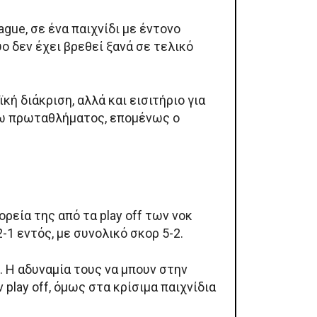
gue, σε ένα παιχνίδι με έντονο
ύο δεν έχει βρεθεί ξανά σε τελικό
ή διάκριση, αλλά και εισιτήριο για
σω πρωταθλήματος, επομένως ο
ρεία της από τα play off των νοκ
-1 εντός, με συνολικό σκορ 5-2.
. Η αδυναμία τους να μπουν στην
lay off, όμως στα κρίσιμα παιχνίδια