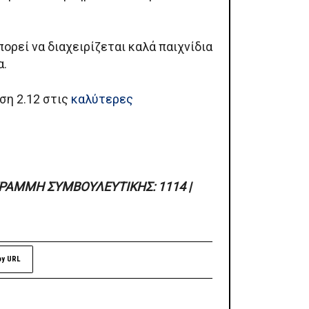
πορεί να διαχειρίζεται καλά παιχνίδια
α.
ση 2.12 στις
καλύτερες
ΓΡΑΜΜΗ ΣΥΜΒΟΥΛΕΥΤΙΚΗΣ: 1114 |
py URL