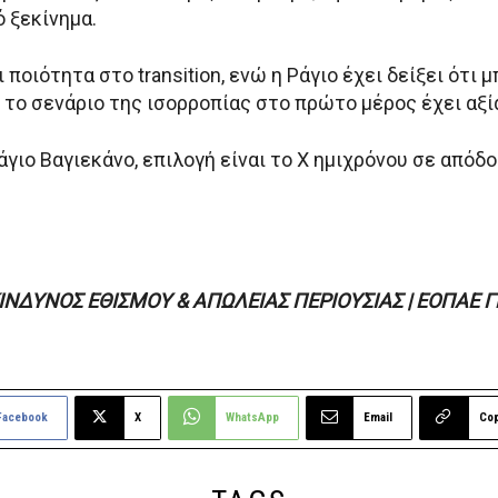
 ξεκίνημα.
ποιότητα στο transition, ενώ η Ράγιο έχει δείξει ότι μ
 το σενάριο της ισορροπίας στο πρώτο μέρος έχει αξί
ιο Βαγιεκάνο, επιλογή είναι το Χ ημιχρόνου σε απόδο
ΚΙΝΔΥΝΟΣ ΕΘΙΣΜΟΥ & ΑΠΩΛΕΙΑΣ ΠΕΡΙΟΥΣΙΑΣ | ΕΟΠΑΕ 
Facebook
X
WhatsApp
Email
Co