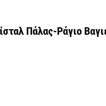
ίσταλ Πάλας-Ράγιο Βαγι