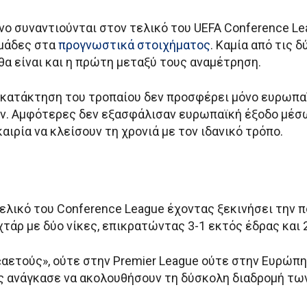
νο συναντιούνται στον τελικό του UEFA Conference Lea
ομάδες στα
προγνωστικά στοιχήματος
. Καμία από τις δ
α είναι και η πρώτη μεταξύ τους αναμέτρηση.
 κατάκτηση του τροπαίου δεν προσφέρει μόνο ευρωπαϊκ
όν. Αμφότερες δεν εξασφάλισαν ευρωπαϊκή έξοδο μέ
αιρία να κλείσουν τη χρονιά με τον ιδανικό τρόπο.
λικό του Conference League έχοντας ξεκινήσει την πο
τάρ με δύο νίκες, επικρατώντας 3-1 εκτός έδρας και 2
 «αετούς», ούτε στην Premier League ούτε στην Ευρώπη
 ανάγκασε να ακολουθήσουν τη δύσκολη διαδρομή των p