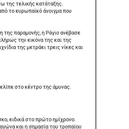
σω της τελικής κατάταξης.
από το ευρωπαϊκό άνοιγμα που
η της παραμονής, η Ράγιο ανέβασε
λήρως την εικόνα της και της
νίδια της μετράει τρεις νίκες και
ελίπε στο κέντρο της άμυνας.
σκο, ειδικά στο πρώτο ημίχρονο.
 αγώνα και η σημασία του τροπαίου