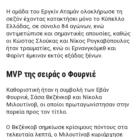
Η ομάδα του Εργκίν Αταμάν ολοκλήρωσε τη
σεζόν έχοντας κατακτήσει μόνο το Κύπελλο
Ελλάδας, σε σύνολο 84 αγώνων, ενώ
αντιμετώπισε και σημαντικές απουσίες, καθώς
οι Κώστας Σλούκας και Νίκος Ρογκαβόπουλος
ήταν τραυματίες, ενώ οι Ερνανγκόμεθ και
Φαρίντ έμειναν εκτός εξάδας ξένων.
MVP της σειράς ο Φουρνιέ
Καθοριστική ήταν η συμβολή των Εβάν
Φουρνιέ, Σάσα Βεζένκοβ και Νίκολα
Μιλουτίνοβ, οι οποίοι πρωταγωνίστησαν στην
πορεία προς τον τίτλο.
Ο Βεζένκοβ σημείωσε κρίσιμους πόντους στα
τελευταία λεπτά, ο Μιλουτίνοβ κυριάρχησε