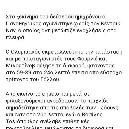
Στο ξεκίνημα του δεύτερου ημιχρόνου ο
Παναθηναϊκός αγωνίστηκε χωρίς τον Κέντρικ
Ναν, ο οποίος αντιμετώπιζε ενοχλήσεις στα
πλευρά.
Ο Ολυμπιακός εκμεταλλεύτηκε την κατάσταση
και με πρωταγωνιστές τους Φουρνιέ και
Μιλουτίνοβ αύξησε τη διαφορά, φτάνοντας
στο 59-39 στο 24ο λεπτό έπειτα από εύστοχο
τρίποντο του Γάλλου.
Από εκείνο το σημείο και μετά, οι
φιλοξενούμενοι αντέδρασαν. Το παιχνίδι
σημαδεύτηκε από τις αποβολές των Τζόουνς
και Ναν στο 26ο λεπτό, ενώ ο Βασίλης
Τολιόπουλος ανέλαβε επιθετικές
πρωτοβουλίες, μειώνοντας τη διαφορά και