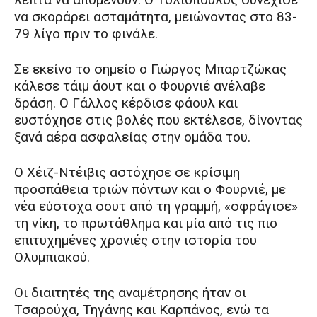
να σκοράρει ασταμάτητα, μειώνοντας στο 83-
79 λίγο πριν το φινάλε.
Σε εκείνο το σημείο ο Γιώργος Μπαρτζώκας
κάλεσε τάιμ άουτ και ο Φουρνιέ ανέλαβε
δράση. Ο Γάλλος κέρδισε φάουλ και
ευστόχησε στις βολές που εκτέλεσε, δίνοντας
ξανά αέρα ασφαλείας στην ομάδα του.
Ο Χέιζ-Ντέιβις αστόχησε σε κρίσιμη
προσπάθεια τριών πόντων και ο Φουρνιέ, με
νέα εύστοχα σουτ από τη γραμμή, «σφράγισε»
τη νίκη, το πρωτάθλημα και μία από τις πιο
επιτυχημένες χρονιές στην ιστορία του
Ολυμπιακού.
Οι διαιτητές της αναμέτρησης ήταν οι
Τσαρούχα, Τηγάνης και Καρπάνος, ενώ τα