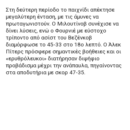
Στη δεύτερη περίοδο το παιχνίδι απέκτησε
μεγαλύτερη ένταση, με τις άμυνες να
πρωταγωνιστούν. Ο Μιλουτίνοβ συνέχισε να
δίνει λύσεις, ενώ ο Φουρνιέ με εύστοχο
τρίποντο από ασίστ του Βεζένκοβ
διαμόρφωσε το 45-33 στο 18ο λεπτό. Ο Άλεκ
Πίτερς πρόσφερε σημαντικές βοήθειες και οι
«ερυθρόλευκοι» διατήρησαν διψήφιο
προβάδισμα μέχρι την ανάπαυλα, πηγαίνοντας
στα αποδυτήρια με σκορ 47-35.