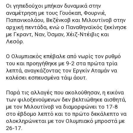
Οι γηπεδούχοι μπήκαν δυναμικά στην
αναμέτρηση με τους Γουόκαπ, Φουρνιέ,
Παπανικολάου, Βεζένκοβ και Μιλουτίνοβ στην
αρχική πεντάδα, ενώ ο Παναθηναϊκός ξεκίνησε
με Γκραντ, Ναν, Όσμαν, Χέιζ-Ντέιβις και
Λεσόρ.
Ο Ολυμπιακός επέβαλε από νωρίς τον ρυθμό
του και προηγήθηκε με 9-2 στα πρώτα τρία
λεπτά, αναγκάζοντας τον Εργκίν Αταμάν να
καλέσει εσπευσμένα τάιμ άουτ.
Παρά τις αλλαγές που ακολούθησαν, η εικόνα
των φιλοξενούμενων δεν βελτιώθηκε αισθητά,
με τον Μιλουτίνοβ να διαμορφώνει το 17-8
στο έβδομο λεπτό και το πρώτο δεκάλεπτο να
ολοκληρώνεται με τον Ολυμπιακό μπροστά με
26-17.