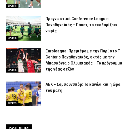
SPORTS
Προγνωστικά Conference League:
Παναθηναϊκός – Πάκσι, το «καθαρίζει»
νωρίς
SPORTS
Euroleague: Πρεμιέρα με την Παρί στο T-
Center ο Παναθηναϊκός, εκτός με την
Μπασκόνια ο Ολυμπιακός – Το πρόγραμμα
της νέας σεζόν
SPORTS
ΑΕΚ – Σαμσουνσπόρ: Το κανάλι και η ώρα
του ματς
SPORTS