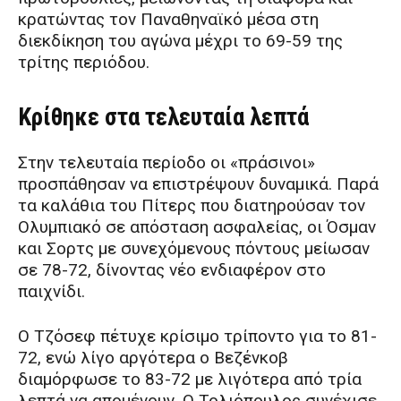
κρατώντας τον Παναθηναϊκό μέσα στη
διεκδίκηση του αγώνα μέχρι το 69-59 της
τρίτης περιόδου.
Κρίθηκε στα τελευταία λεπτά
Στην τελευταία περίοδο οι «πράσινοι»
προσπάθησαν να επιστρέψουν δυναμικά. Παρά
τα καλάθια του Πίτερς που διατηρούσαν τον
Ολυμπιακό σε απόσταση ασφαλείας, οι Όσμαν
και Σορτς με συνεχόμενους πόντους μείωσαν
σε 78-72, δίνοντας νέο ενδιαφέρον στο
παιχνίδι.
Ο Τζόσεφ πέτυχε κρίσιμο τρίποντο για το 81-
72, ενώ λίγο αργότερα ο Βεζένκοβ
διαμόρφωσε το 83-72 με λιγότερα από τρία
λεπτά να απομένουν. Ο Τολιόπουλος συνέχισε