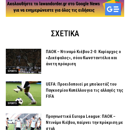
ΣΧΕΤΙΚΑ
ΠΑΟΚ – Ντιναμό Κιέβου 2-0: Κυρίαρχος ο
«Δικέφαλος», σόου Κωνσταντέλια και
άνετη πρόκριση
SPORTS
UEFA: Προειδοποιεί με μποϊκοτάζ του
Παγκοσμίου Κυπέλλου για τις αλλαγές της
FIFA
SPORTS
Προγνωστικά Europa League: ΠΑΟΚ –
Ντινάμο Κιέβου, παίρνει την πρόκριση με
στυλ