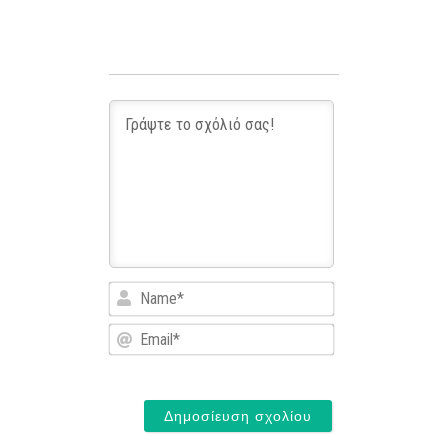
Name*
Email*