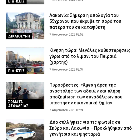
ΕΙΔΗΣΕΙΣ
Λακωνία: Σήμερα η απολογία του
55χρονου που έκρυβε τη σορό του
πατέρα του σε καταψύκτη
7 Αυγούστου 2026 08:52
ΔΙΚΑΙΟΣΥΝΗ
Κίνηση τώρα: Μεγάλες καθυστερήσεις
γύρω από το λιμάνι του Πειραιά
(χάρτης)
7 Αυγούστου 2026 08:37
ΕΙΔΗΣΕΙΣ
Πυροσβέστες: «Άμεση άρση της
αναστολής των αδειών και πλήρη
αποζημίωση των συναδέλφων που
ΣΩΜΑΤΑ
υπέστησαν οικονομική ζημία»
ΑΣΦΑΛΕΙΑΣ
7 Αυγούστου 2026 08:24
Δύο συλλήψεις για τις φωτιές σε
Σκύρο και Λακωνία – Προκλήθηκαν από
γεννήτρια και ψησταριά