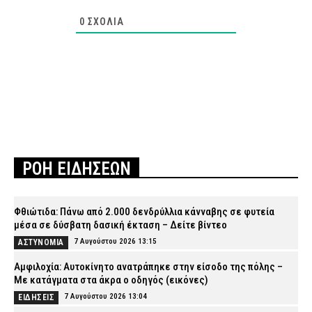
0
ΣΧΌΛΙΑ
ΡΟΗ ΕΙΔΗΣΕΩΝ
Φθιώτιδα: Πάνω από 2.000 δενδρύλλια κάνναβης σε φυτεία
μέσα σε δύσβατη δασική έκταση – Δείτε βίντεο
7 Αυγούστου 2026 13:15
ΑΣΤΥΝΟΜΙΑ
Αμφιλοχία: Αυτοκίνητο ανατράπηκε στην είσοδο της πόλης –
Με κατάγματα στα άκρα ο οδηγός (εικόνες)
7 Αυγούστου 2026 13:04
ΕΙΔΗΣΕΙΣ