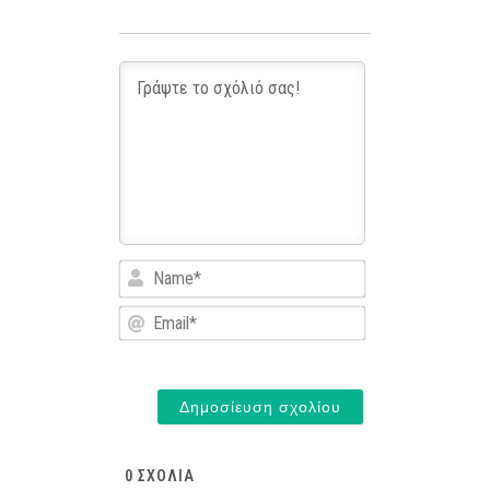
Name*
Email*
0
ΣΧΌΛΙΑ