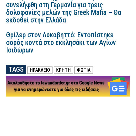
συνελήφθη στη Γερμανία για τρεις
δολοφονίες μελών της Greek Mafia – Θα
εκδοθεί στην Ελλάδα
Θρίλερ στον Λυκαβηττό: Εντοπίστηκε
σορός κοντά στο εκκλησάκι των Αγίων
Ισιδώρων
TAGS
ΗΡΑΚΛΕΙΟ
ΚΡΗΤΗ
ΦΩΤΙΑ