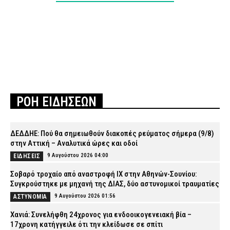
ΡΟΗ ΕΙΔΗΣΕΩΝ
ΔΕΔΔΗΕ: Πού θα σημειωθούν διακοπές ρεύματος σήμερα (9/8)
στην Αττική – Αναλυτικά ώρες και οδοί
9 Αυγούστου 2026 04:00
ΕΙΔΗΣΕΙΣ
Σοβαρό τροχαίο από αναστροφή ΙΧ στην Αθηνών-Σουνίου:
Συγκρούστηκε με μηχανή της ΔΙΑΣ, δύο αστυνομικοί τραυματίες
9 Αυγούστου 2026 01:56
ΑΣΤΥΝΟΜΙΑ
Χανιά: Συνελήφθη 24χρονος για ενδοοικογενειακή βία –
17χρονη κατήγγειλε ότι την κλείδωσε σε σπίτι