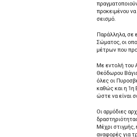
πραγματοποιούν
προκειμένου να
σεισμό.
Παράλληλα, σε 
Σώματος, οι οπ
μέτρων που προ
Με εντολή του 
Θεόδωρου Βάγια
όλες οι Πυροσβ
καθώς και η 1η
ώστε να είναι 
Οι αρμόδιες αρ
δραστηριότητας
Μέχρι στιγμής, 
αναφορές για τ