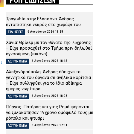
ΡΟΗ ΕΙΔΗΣΕΩΝ
Τραγωδία στην Ελασσόνα: Άνδρας
εντοπίστηκε νεκρός στο χωράφι του
6 Αυγούστου 2026 18:28
ΕΙΔΗΣΕΙΣ
Χανιά: Θρίλερ με τον θάνατο της 75χρονης
– Είχε προσαχθεί στο Τμήμα πριν δηλωθεί
αγνοούμενη (εικόνα)
6 Αυγούστου 2026 18:15
ι
ΑΣΤΥΝΟΜΙΑ
Αλεξανδρούπολη: Άνδρας έδειχνε τα
γεννητικά του όργανα σε ανήλικα κορίτσια
– Είχε συλληφθεί για το ίδιο αδίκημα
ημέρες νωρίτερα
6 Αυγούστου 2026 18:03
ΑΣΤΥΝΟΜΙΑ
Πύργος: Πατέρας και γιος Ρομά φέρονται
να ξυλοκόπησαν 19χρονο ομόφυλό τους με
ρόπαλο και φτυάρι
6 Αυγούστου 2026 17:51
ΑΣΤΥΝΟΜΙΑ