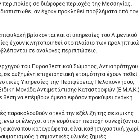
 περιπολίες σε διάφορες περιοχές της Μεσσηνίας,
 διαπιστωθεί αν έχουν προκληθεί προβλήματα από τον
επιφυλακή βρίσκονται και οι υπηρεσίες του Λιμενικού
οίες έχουν κινητοποιηθεί στο πλαίσιο των προληπτικ
βλέπονται σε ανάλογες περιπτώσεις.
Αρχηγού του Πυροσβεστικού Σώματος, Αντιστράτηγου
, σε αυξημένη επιχειρησιακή ετοιμότητα έχουν τεθεί
εστικές Υπηρεσίες της Περιφέρειας Πελοποννήσου,
 Ειδική Μονάδα Αντιμετώπισης Καταστροφών (Ε.Μ.Α.Κ.)
σε θέση να επέμβουν άμεσα εφόσον προκύψει ανάγκη.
χές παρακολουθούν στενά την εξέλιξη της σεισμικής
, ενώ οι έλεγχοι στην ευρύτερη περιοχή συνεχίζονται
η εικόνα που καταγράφεται είναι καθησυχαστική, χωρ
ραυματισμούς ή σημαντικές υλικές ζημιές.