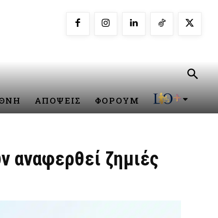
ΕΘΝΗ
ΑΠΟΨΕΙΣ
ΦΟΡΟΥΜ
ν αναφερθεί ζημιές