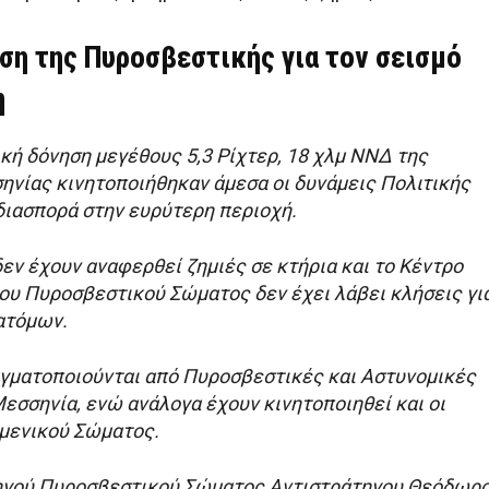
ση της Πυροσβεστικής για τον σεισμό
η
κή δόνηση μεγέθους 5,3 Ρίχτερ, 18 χλμ ΝΝΔ της
νίας κινητοποιήθηκαν άμεσα οι δυνάμεις Πολιτικής
διασπορά στην ευρύτερη περιοχή.
εν έχουν αναφερθεί ζημιές σε κτήρια και το Κέντρο
ου Πυροσβεστικού Σώματος δεν έχει λάβει κλήσεις γι
ατόμων.
γματοποιούνται από Πυροσβεστικές και Αστυνομικές
εσσηνία, ενώ ανάλογα έχουν κινητοποιηθεί και οι
ιμενικού Σώματος.
ηγού Πυροσβεστικού Σώματος Αντιστράτηγου Θεόδωρ