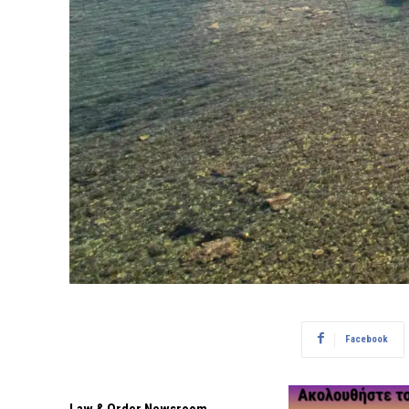
Facebook
Law & Order Newsroom