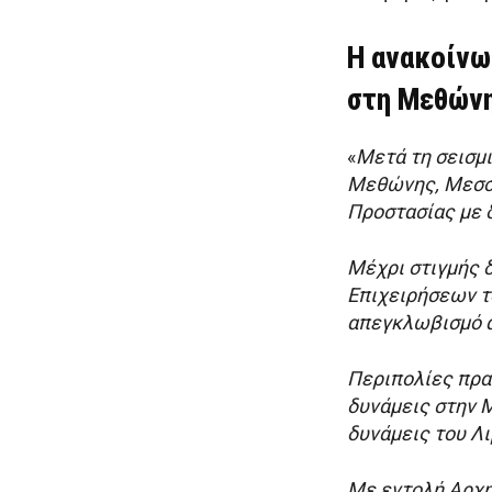
Η ανακοίνω
στη Μεθών
«
Μετά τη σεισμι
Μεθώνης, Μεσση
Προστασίας με 
Μέχρι στιγμής δ
Επιχειρήσεων τ
απεγκλωβισμό 
Περιπολίες πρα
δυνάμεις στην Μ
δυνάμεις του Λ
Με εντολή Αρχ