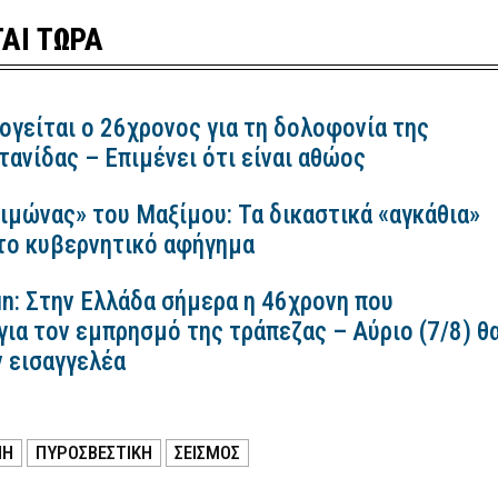
ΑΙ ΤΩΡΑ
ογείται ο 26χρονος για τη δολοφονία της
ανίδας – Επιμένει ότι είναι αθώος
ιμώνας» του Μαξίμου: Τα δικαστικά «αγκάθια»
 το κυβερνητικό αφήγημα
n: Στην Ελλάδα σήμερα η 46χρονη που
για τον εμπρησμό της τράπεζας – Αύριο (7/8) θ
ν εισαγγελέα
ΝΗ
ΠΥΡΟΣΒΕΣΤΙΚΗ
ΣΕΙΣΜΟΣ