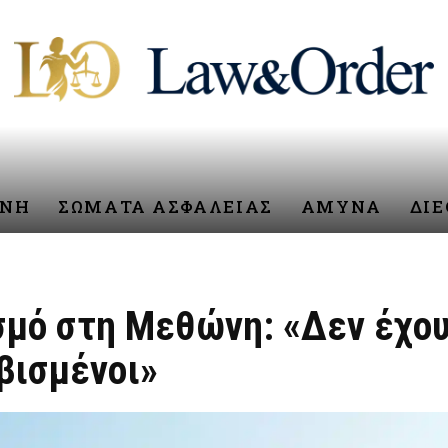
ΥΝΗ
ΣΩΜΑΤΑ ΑΣΦΑΛΕΙΑΣ
ΑΜΥΝΑ
ΔΙ
σμό στη Μεθώνη: «Δεν έχου
βισμένοι»