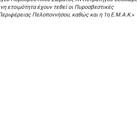
ένη ετοιμότητα έχουν τεθεί οι Πυροσβεστικές
Περιφέρειας Πελοποννήσου, καθώς και η 1η Ε.Μ.Α.Κ.
»