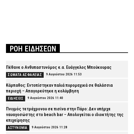
ΡΟΗ ΕΙΔΗΣΕΩΝ
Πέθανε ο Ανθυπαστυνόμος ε.α. Ευάγγελος Μπούκουρας
9 Αυγούστου 2026 11:53
ΣΩΜΑΤΑ ΑΣΦΑΛΕΙΑΣ
Κάρπαθος: Εντοπίστηκαν παλιά πυρομαχικά σε θαλάσσια
περιοχή – Απαγορεύτηκε η κολύμβηση
9 Αυγούστου 2026 11:40
ΕΙΔΗΣΕΙΣ
Πνιγμός τετράχρονου σε πισίνα στην Πάρο: Δεν υπήρχε
ναυαγοσώστης στο beach bar – Απολογείται ο ιδιοκτήτης της
επιχείρησης
9 Αυγούστου 2026 11:28
ΑΣΤΥΝΟΜΙΑ