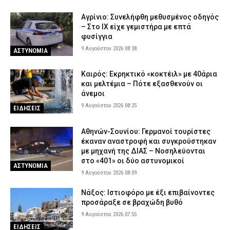
Αγρίνιο: Συνελήφθη μεθυσμένος οδηγός
– Στο ΙΧ είχε γεμιστήρα με επτά
φυσίγγια
9 Αυγούστου 2026 08:38
ΑΣΤΥΝΟΜΙΑ
Καιρός: Eκρηκτικό «κοκτέιλ» με 40άρια
και μελτέμια – Πότε εξασθενούν οι
άνεμοι
9 Αυγούστου 2026 08:25
ΕΙΔΗΣΕΙΣ
Αθηνών-Σουνίου: Γερμανοί τουρίστες
έκαναν αναστροφή και συγκρούστηκαν
με μηχανή της ΔΙΑΣ – Νοσηλεύονται
στο «401» οι δύο αστυνομικοί
ΑΣΤΥΝΟΜΙΑ
9 Αυγούστου 2026 08:09
Νάξος: Ιστιοφόρο με έξι επιβαίνοντες
προσάραξε σε βραχώδη βυθό
9 Αυγούστου 2026 07:55
ΕΙΔΗΣΕΙΣ