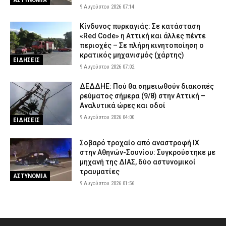
9 Αυγούστου 2026 07:14
Κίνδυνος πυρκαγιάς: Σε κατάσταση
«Red Code» η Αττική και άλλες πέντε
περιοχές – Σε πλήρη κινητοποίηση ο
κρατικός μηχανισμός (χάρτης)
ΕΙΔΗΣΕΙΣ
9 Αυγούστου 2026 07:02
ΔΕΔΔΗΕ: Πού θα σημειωθούν διακοπές
ρεύματος σήμερα (9/8) στην Αττική –
Αναλυτικά ώρες και οδοί
9 Αυγούστου 2026 04:00
ΕΙΔΗΣΕΙΣ
Σοβαρό τροχαίο από αναστροφή ΙΧ
στην Αθηνών-Σουνίου: Συγκρούστηκε με
μηχανή της ΔΙΑΣ, δύο αστυνομικοί
τραυματίες
ΑΣΤΥΝΟΜΙΑ
9 Αυγούστου 2026 01:56