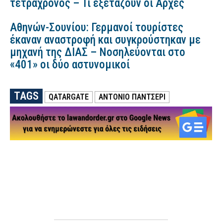
τετράχρονος – Τι εξετάζουν οι Αρχές
Αθηνών-Σουνίου: Γερμανοί τουρίστες
έκαναν αναστροφή και συγκρούστηκαν με
μηχανή της ΔΙΑΣ – Νοσηλεύονται στο
«401» οι δύο αστυνομικοί
TAGS
QATARGATE
ΑΝΤΌΝΙΟ ΠΑΝΤΣΈΡΙ