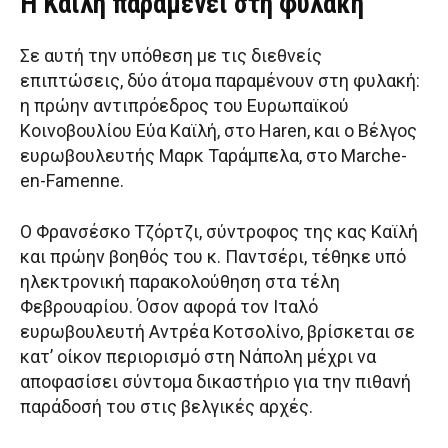
Η Καϊλή παραμένει στη φυλακή
Σε αυτή την υπόθεση με τις διεθνείς
επιπτώσεις, δύο άτομα παραμένουν στη φυλακή:
η πρώην αντιπρόεδρος του Ευρωπαϊκού
Κοινοβουλίου Εύα Καϊλή, στο Haren, και ο Βέλγος
ευρωβουλευτής Μαρκ Ταράμπελα, στο Marche-
en-Famenne.
Ο Φρανσέσκο Τζόρτζι, σύντροφος της κας Καϊλή
και πρώην βοηθός του κ. Παντσέρι, τέθηκε υπό
ηλεκτρονική παρακολούθηση στα τέλη
Φεβρουαρίου. Όσον αφορά τον Ιταλό
ευρωβουλευτή Αντρέα Κοτσολίνο, βρίσκεται σε
κατ’ οίκον περιορισμό στη Νάπολη μέχρι να
αποφασίσει σύντομα δικαστήριο για την πιθανή
παράδοσή του στις βελγικές αρχές.