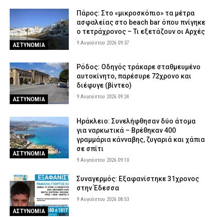
Πάρος: Στο «μικροσκόπιο» τα μέτρα
ασφαλείας στο beach bar όπου πνίγηκε
ο τετράχρονος – Τι εξετάζουν οι Αρχές
9 Αυγούστου 2026 09:37
ΑΣΤΥΝΟΜΙΑ
Ρόδος: Οδηγός τράκαρε σταθμευμένο
αυτοκίνητο, παρέσυρε 72χρονο και
διέφυγε (βίντεο)
9 Αυγούστου 2026 09:24
ΑΣΤΥΝΟΜΙΑ
Ηράκλειο: Συνελήφθησαν δύο άτομα
για ναρκωτικά – Βρέθηκαν 400
γραμμάρια κάνναβης, ζυγαριά και χάπια
σε σπίτι
ΑΣΤΥΝΟΜΙΑ
9 Αυγούστου 2026 09:10
Συναγερμός: Εξαφανίστηκε 31χρονος
στην Έδεσσα
9 Αυγούστου 2026 08:53
ΑΣΤΥΝΟΜΙΑ