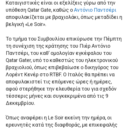
Καταιγιστικές είναι οι εξελίξεις γύρω από την
υπόθεση Qatar Gate, καθώς ο
Αντόνιο Παντσέρι
αποφυλακίζεται με βραχιολάκι, όπως μεταδίδει η
βελγική «Le Soir».
Το τμήμα του Συμβουλίου επικύρωσε την Πέμπτη
τη συνέχιση της κράτησης του Πιέρ Αντόνιο
Παντσέρι, του καθ’ ομολογίαν εγκέφαλου του
Qatar Gater, υπό το καθεστώς του ηλεκτρονικού
βραχιολιού, όπως επιβεβαίωσε ο δικηγόρος του
Λορέντ Κενέρ στο RTBF. Ο Ιταλός θα πρέπει να
αποφυλακιστεί τις επόμενες ώρες ή ημέρες,
αφού στερήθηκε την ελευθερία του για σχεδόν
τέσσερις μήνες και συγκεκριμένα από τις 9
Δεκεμβρίου.
Όπως αναφέρει η Le Soir εκείνη την ημέρα, οι
ερευνητές κατά της διαφθοράς, με επικεφαλής