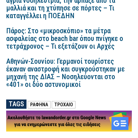
άγρια νοσηλεύτρια, την άρπαξε από τα
μαλλιά και τη χτύπησε σε πόρτες – Τι
καταγγέλλει η ΠΟΕΔΗΝ
Πάρος: Στο «μικροσκόπιο» τα μέτρα
ασφαλείας στο beach bar όπου πνίγηκε ο
τετράχρονος – Τι εξετάζουν οι Αρχές
Αθηνών-Σουνίου: Γερμανοί τουρίστες
έκαναν αναστροφή και συγκρούστηκαν με
μηχανή της ΔΙΑΣ – Νοσηλεύονται στο
«401» οι δύο αστυνομικοί
TAGS
ΡΑΦΗΝΑ
ΤΡΟΧΑΙΟ