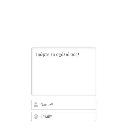
Name*
Email*