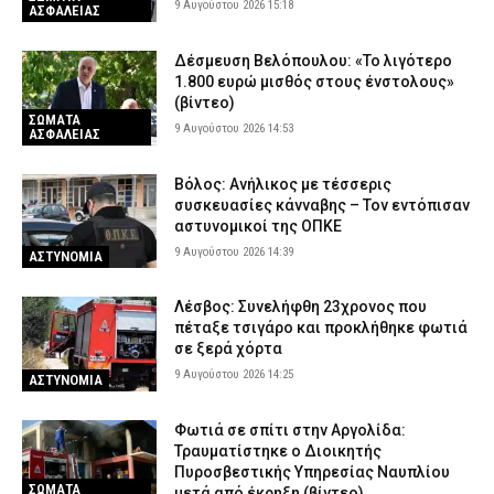
9 Αυγούστου 2026 15:18
ΑΣΦΑΛΕΙΑΣ
Δέσμευση Βελόπουλου: «Το λιγότερο
1.800 ευρώ μισθός στους ένστολους»
(βίντεο)
ΣΩΜΑΤΑ
9 Αυγούστου 2026 14:53
ΑΣΦΑΛΕΙΑΣ
Βόλος: Ανήλικος με τέσσερις
συσκευασίες κάνναβης – Τον εντόπισαν
αστυνομικοί της ΟΠΚΕ
9 Αυγούστου 2026 14:39
ΑΣΤΥΝΟΜΙΑ
Λέσβος: Συνελήφθη 23χρονος που
πέταξε τσιγάρο και προκλήθηκε φωτιά
σε ξερά χόρτα
9 Αυγούστου 2026 14:25
ΑΣΤΥΝΟΜΙΑ
Φωτιά σε σπίτι στην Αργολίδα:
Τραυματίστηκε o Διοικητής
Πυροσβεστικής Υπηρεσίας Ναυπλίου
ΣΩΜΑΤΑ
μετά από έκρηξη (βίντεο)