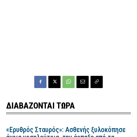
ΔΙΑΒΑΖΟΝΤΑΙ ΤΩΡΑ
«Ερυθρός Σταυρός»: Ασθενής ξυλοκόπησε