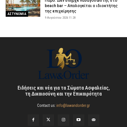
Πάρο: Δεν υπήρχε ναυαγοσώστης στο
beach bar – Απολογείται ο ιδιοκτήτης
της επιχείρησης
ΑΣΤΥΝΟΜΙΑ
9 Αυγούστου 2026 11:28
Ειδήσεις και νέα για τα Σώματα Ασφαλείας,
τη Δικαιοσύνη και την Επικαιρότητα
Contact us:
info@lawandorder.gr