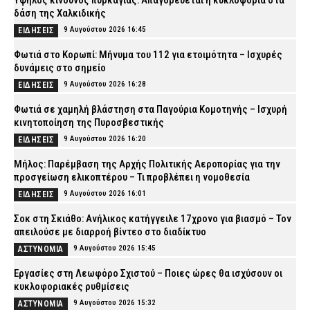
Υψηλός κίνδυνος πυρκαγιάς: Απαγορεύεται η κυκλοφορία στα
δάση της Χαλκιδικής
9 Αυγούστου 2026 16:45
ΕΙΔΗΣΕΙΣ
Φωτιά στο Κορωπί: Μήνυμα του 112 για ετοιμότητα – Ισχυρές
δυνάμεις στο σημείο
9 Αυγούστου 2026 16:28
ΕΙΔΗΣΕΙΣ
Φωτιά σε χαμηλή βλάστηση στα Παγούρια Κομοτηνής – Ισχυρή
κινητοποίηση της Πυροσβεστικής
9 Αυγούστου 2026 16:20
ΕΙΔΗΣΕΙΣ
Μήλος: Παρέμβαση της Αρχής Πολιτικής Αεροπορίας για την
προσγείωση ελικοπτέρου – Τι προβλέπει η νομοθεσία
9 Αυγούστου 2026 16:01
ΕΙΔΗΣΕΙΣ
Σοκ στη Σκιάθο: Ανήλικος κατήγγειλε 17χρονο για βιασμό – Τον
απειλούσε με διαρροή βίντεο στο διαδίκτυο
9 Αυγούστου 2026 15:45
ΑΣΤΥΝΟΜΙΑ
Εργασίες στη Λεωφόρο Σχιστού – Ποιες ώρες θα ισχύσουν οι
κυκλοφοριακές ρυθμίσεις
9 Αυγούστου 2026 15:32
ΑΣΤΥΝΟΜΙΑ