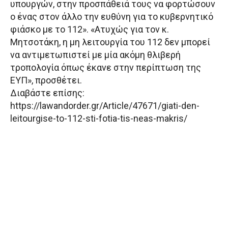
υπουργών, στην προσπάθειά τους να φορτώσουν
ο ένας στον άλλο την ευθύνη για το κυβερνητικό
φιάσκο με το 112». «Ατυχώς για τον κ.
Μητσοτάκη, η μη λειτουργία του 112 δεν μπορεί
να αντιμετωπιστεί με μία ακόμη θλιβερή
τροπολογία όπως έκανε στην περίπτωση της
ΕΥΠ», προσθέτει.
Διαβάστε επίσης:
https://lawandorder.gr/Article/47671/giati-den-
leitourgise-to-112-sti-fotia-tis-neas-makris/