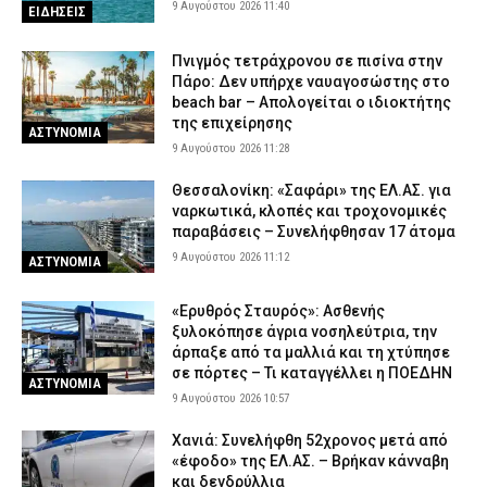
9 Αυγούστου 2026 11:40
ΕΙΔΗΣΕΙΣ
Πνιγμός τετράχρονου σε πισίνα στην
Πάρο: Δεν υπήρχε ναυαγοσώστης στο
beach bar – Απολογείται ο ιδιοκτήτης
της επιχείρησης
ΑΣΤΥΝΟΜΙΑ
9 Αυγούστου 2026 11:28
Θεσσαλονίκη: «Σαφάρι» της ΕΛ.ΑΣ. για
ναρκωτικά, κλοπές και τροχονομικές
παραβάσεις – Συνελήφθησαν 17 άτομα
9 Αυγούστου 2026 11:12
ΑΣΤΥΝΟΜΙΑ
«Ερυθρός Σταυρός»: Ασθενής
ξυλοκόπησε άγρια νοσηλεύτρια, την
άρπαξε από τα μαλλιά και τη χτύπησε
σε πόρτες – Τι καταγγέλλει η ΠΟΕΔΗΝ
ΑΣΤΥΝΟΜΙΑ
9 Αυγούστου 2026 10:57
Χανιά: Συνελήφθη 52χρονος μετά από
«έφοδο» της ΕΛ.ΑΣ. – Βρήκαν κάνναβη
και δενδρύλλια