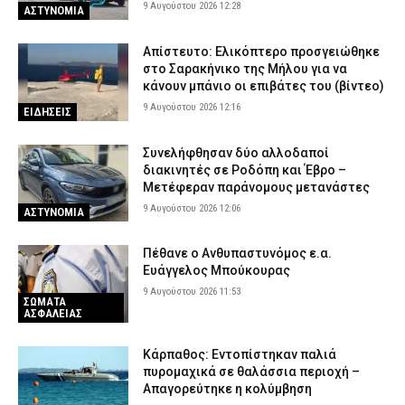
9 Αυγούστου 2026 12:28
ΑΣΤΥΝΟΜΙΑ
Απίστευτο: Ελικόπτερο προσγειώθηκε
στο Σαρακήνικο της Μήλου για να
κάνουν μπάνιο οι επιβάτες του (βίντεο)
9 Αυγούστου 2026 12:16
ΕΙΔΗΣΕΙΣ
Συνελήφθησαν δύο αλλοδαποί
διακινητές σε Ροδόπη και Έβρο –
Μετέφεραν παράνομους μετανάστες
9 Αυγούστου 2026 12:06
ΑΣΤΥΝΟΜΙΑ
Πέθανε ο Ανθυπαστυνόμος ε.α.
Ευάγγελος Μπούκουρας
9 Αυγούστου 2026 11:53
ΣΩΜΑΤΑ
ΑΣΦΑΛΕΙΑΣ
Κάρπαθος: Εντοπίστηκαν παλιά
πυρομαχικά σε θαλάσσια περιοχή –
Απαγορεύτηκε η κολύμβηση