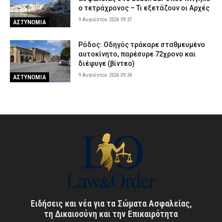
ο τετράχρονος – Τι εξετάζουν οι Αρχές
9 Αυγούστου 2026 09:37
ΑΣΤΥΝΟΜΙΑ
Ρόδος: Οδηγός τράκαρε σταθμευμένο
αυτοκίνητο, παρέσυρε 72χρονο και
διέφυγε (βίντεο)
9 Αυγούστου 2026 09:24
ΑΣΤΥΝΟΜΙΑ
Ειδήσεις και νέα για τα Σώματα Ασφαλείας,
τη Δικαιοσύνη και την Επικαιρότητα