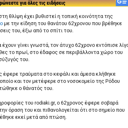
στη θλίψη έχει βυθιστεί η τοπική κοινότητα της
ο
με την είδηση του θανάτου 62χρονου που βρέθηκε
σεις του, έξω από το σπίτι του.
 έχουν γίνει γνωστά, τον άτυχο 62χρονο εντόπισε λίγ
χθες το πρωί, στο έδαφος σε περιβάλλοντα χώρο του
 σύζυγός του.
ς έφερε τραύματα στο κεφάλι και άμεσα κλήθηκε
οποίο και τον μετέφερε στο νοσοκομείο της Ρόδου
στώθηκε ο θάνατός του.
ροφορίες του rodiaki.gr, ο 62χρονος έφερε σοβαρά
ην όραση του και πιθανολογείται ότι στο σημείο που
έθηκε εκεί μετά από πτώση.