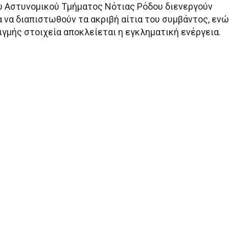
υ Αστυνομικού Τμήματος Νότιας Ρόδου διενεργούν
 να διαπιστωθούν τα ακριβή αίτια του συμβάντος, ενώ
ιγμής στοιχεία αποκλείεται η εγκληματική ενέργεια.