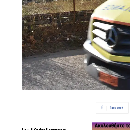
Facebook
Law & Order Newsroom