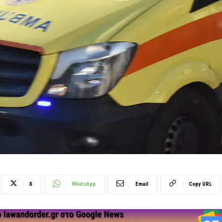
X
WhatsApp
Email
Copy URL