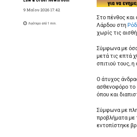
9 Μαΐου 2026 17:42
Στο πένθος και 
Λιγότερο από 1
min.
Λάρδου στη
Ρόδ
χωρίς τις αισθή
Σύμφωνα με όσα
μετά τις επτά 
σπιτιού τους, η
Ο άτυχος άνδρα
ασθενοφόρο το 
όπου και διαπι
Σύμφωνα με πλη
προβλήματα με τ
εντοπίστηκε βρ