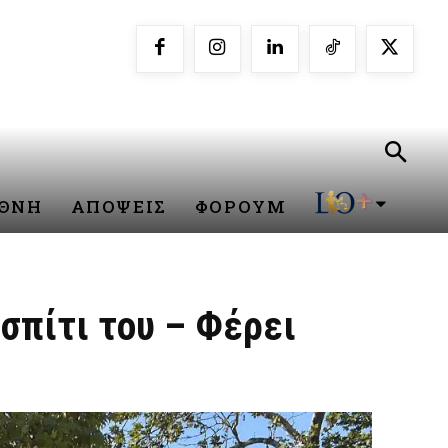
ΕΘΝΗ
ΑΠΟΨΕΙΣ
ΦΟΡΟΥΜ
σπίτι του – Φέρει