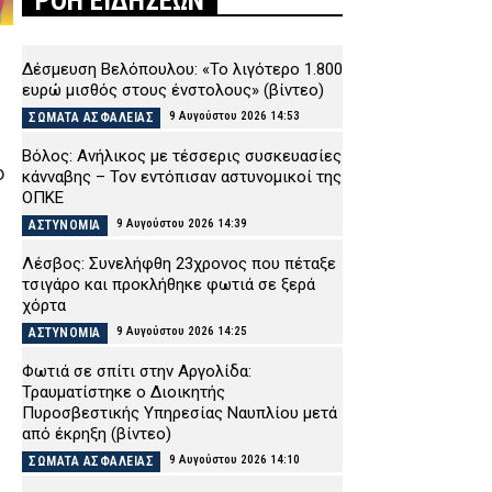
ΡΟΗ ΕΙΔΗΣΕΩΝ
Δέσμευση Βελόπουλου: «Το λιγότερο 1.800
ευρώ μισθός στους ένστολους» (βίντεο)
9 Αυγούστου 2026 14:53
ΣΩΜΑΤΑ ΑΣΦΑΛΕΙΑΣ
Βόλος: Ανήλικος με τέσσερις συσκευασίες
ο
κάνναβης – Τον εντόπισαν αστυνομικοί της
ΟΠΚΕ
9 Αυγούστου 2026 14:39
ΑΣΤΥΝΟΜΙΑ
Λέσβος: Συνελήφθη 23χρονος που πέταξε
τσιγάρο και προκλήθηκε φωτιά σε ξερά
χόρτα
9 Αυγούστου 2026 14:25
ΑΣΤΥΝΟΜΙΑ
Φωτιά σε σπίτι στην Αργολίδα:
Τραυματίστηκε o Διοικητής
Πυροσβεστικής Υπηρεσίας Ναυπλίου μετά
από έκρηξη (βίντεο)
9 Αυγούστου 2026 14:10
ΣΩΜΑΤΑ ΑΣΦΑΛΕΙΑΣ