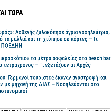
ΑΙ ΤΩΡΑ
υρός»: Ασθενής ξυλοκόπησε άγρια νοσηλεύτρια,
ό τα μαλλιά και τη χτύπησε σε πόρτες – Τι
 η ΠΟΕΔΗΝ
ικροσκόπιο» τα μέτρα ασφαλείας στο beach bar
ο τετράχρονος – Τι εξετάζουν οι Αρχές
ου: Γερμανοί τουρίστες έκαναν αναστροφή και
ν με μηχανή της ΔΙΑΣ – Νοσηλεύονται στο
αστυνομικοί