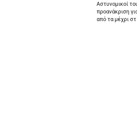
Αστυνομικοί το
προανάκριση για
από τα μέχρι στ