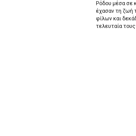
Ρόδου μέσα σε κ
έχασαν τη ζωή 
φίλων και δεκά
τελευταία τους 