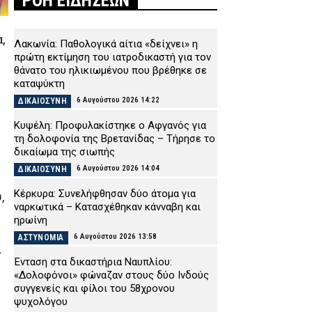
ΡΟΗ ΕΙΔΗΣΕΩΝ
,
Λακωνία: Παθολογικά αίτια «δείχνει» η
πρώτη εκτίμηση του ιατροδικαστή για τον
θάνατο του ηλικιωμένου που βρέθηκε σε
καταψύκτη
6 Αυγούστου 2026 14:22
ΔΙΚΑΙΟΣΥΝΗ
Κυψέλη: Προφυλακίστηκε ο Αφγανός για
τη δολοφονία της Βρετανίδας – Τήρησε το
δικαίωμα της σιωπής
6 Αυγούστου 2026 14:04
ΔΙΚΑΙΟΣΥΝΗ
Κέρκυρα: Συνελήφθησαν δύο άτομα για
,
ναρκωτικά – Κατασχέθηκαν κάνναβη και
ηρωίνη
6 Αυγούστου 2026 13:58
ΑΣΤΥΝΟΜΙΑ
ι
Ένταση στα δικαστήρια Ναυπλίου:
«Δολοφόνοι» φώναζαν στους δύο Ινδούς
συγγενείς και φίλοι του 58χρονου
ψυχολόγου