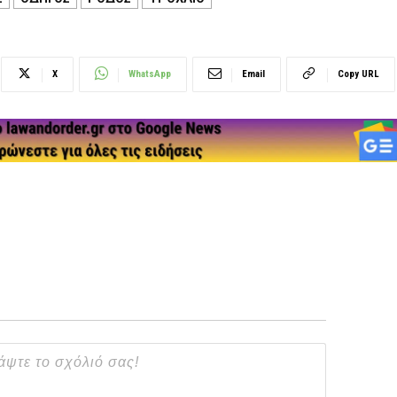
X
WhatsApp
Email
Copy URL