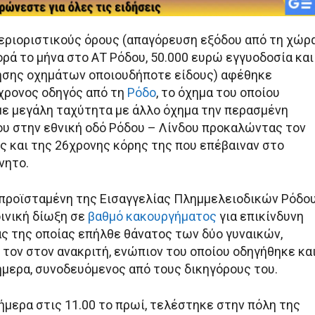
εριοριστικούς όρους (απαγόρευση εξόδου από τη χώρα
ρά το μήνα στο ΑΤ Ρόδου, 50.000 ευρώ εγγυοδοσία και
ήσης οχημάτων οποιουδήποτε είδους) αφέθηκε
χρονος οδηγός από τη
Ρόδο
, το όχημα του οποίου
ε μεγάλη ταχύτητα με άλλο όχημα την περασμένη
ου στην εθνική οδό Ρόδου – Λίνδου προκαλώντας τον
ς και της 26χρονης κόρης της που επέβαιναν στο
νητο.
η προϊσταμένη της Εισαγγελίας Πλημμελειοδικών Ρόδου
οινική δίωξη σε
βαθμό κακουργήματος
για επικίνδυνη
ας της οποίας επήλθε θάνατος των δύο γυναικών,
τον στον ανακριτή, ενώπιον του οποίου οδηγήθηκε κα
μερα, συνοδευόμενος από τους δικηγόρους του.
ήμερα στις 11.00 το πρωί, τελέστηκε στην πόλη της