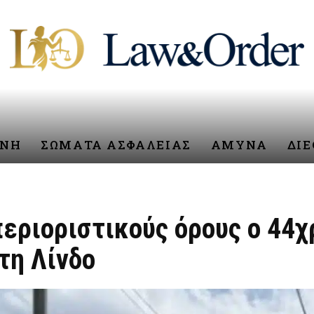
ΥΝΗ
ΣΩΜΑΤΑ ΑΣΦΑΛΕΙΑΣ
ΑΜΥΝΑ
ΔΙ
εριοριστικούς όρους ο 44χ
τη Λίνδο