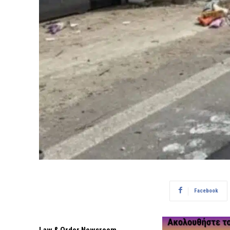
Facebook
Law & Order Newsroom