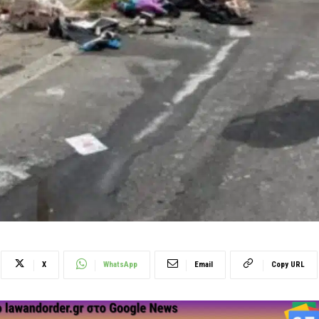
X
WhatsApp
Email
Copy URL