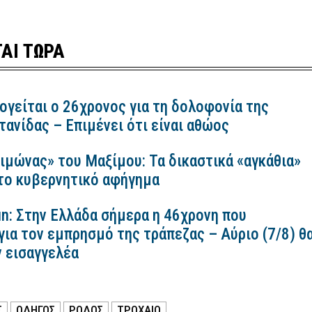
ΑΙ ΤΩΡΑ
ογείται ο 26χρονος για τη δολοφονία της
ανίδας – Επιμένει ότι είναι αθώος
ιμώνας» του Μαξίμου: Τα δικαστικά «αγκάθια»
 το κυβερνητικό αφήγημα
n: Στην Ελλάδα σήμερα η 46χρονη που
για τον εμπρησμό της τράπεζας – Αύριο (7/8) θ
ν εισαγγελέα
Σ
ΟΔΗΓΟΣ
ΡΟΔΟΣ
ΤΡΟΧΑΙΟ