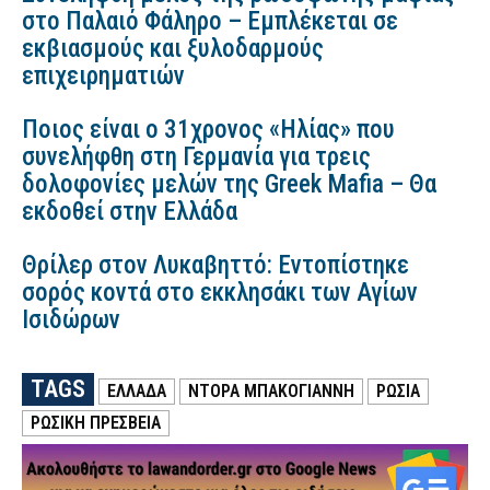
στο Παλαιό Φάληρο – Εμπλέκεται σε
εκβιασμούς και ξυλοδαρμούς
επιχειρηματιών
Ποιος είναι ο 31χρονος «Ηλίας» που
συνελήφθη στη Γερμανία για τρεις
δολοφονίες μελών της Greek Mafia – Θα
εκδοθεί στην Ελλάδα
Θρίλερ στον Λυκαβηττό: Εντοπίστηκε
σορός κοντά στο εκκλησάκι των Αγίων
Ισιδώρων
TAGS
ΕΛΛΑΔΑ
ΝΤΟΡΑ ΜΠΑΚΟΓΙΑΝΝΗ
ΡΩΣΙΑ
ΡΩΣΙΚΗ ΠΡΕΣΒΕΙΑ