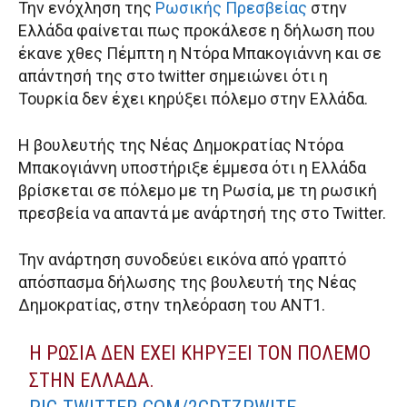
Την ενόχληση της
Ρωσικής Πρεσβείας
στην
Ελλάδα φαίνεται πως προκάλεσε η δήλωση που
έκανε χθες Πέμπτη η Ντόρα Μπακογιάννη και σε
απάντησή της στο twitter σημειώνει ότι η
Τουρκία δεν έχει κηρύξει πόλεμο στην Ελλάδα.
Η βουλευτής της Νέας Δημοκρατίας Ντόρα
Μπακογιάννη υποστήριξε έμμεσα ότι η Ελλάδα
βρίσκεται σε πόλεμο με τη Ρωσία, με τη ρωσική
πρεσβεία να απαντά με ανάρτησή της στο Twitter.
Την ανάρτηση συνοδεύει εικόνα από γραπτό
απόσπασμα δήλωσης της βουλευτή της Νέας
Δημοκρατίας, στην τηλεόραση του ΑΝΤ1.
Η ΡΩΣΊΑ ΔΕΝ ΈΧΕΙ ΚΗΡΎΞΕΙ ΤΟΝ ΠΌΛΕΜΟ
ΣΤΗΝ ΕΛΛΆΔΑ.