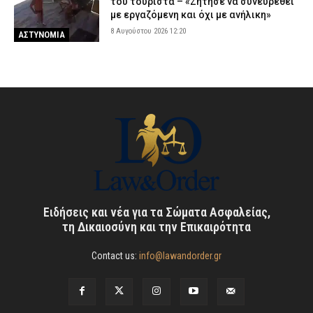
του τουρίστα – «Ζήτησε να συνευρεθεί
με εργαζόμενη και όχι με ανήλικη»
8 Αυγούστου 2026 12:20
ΑΣΤΥΝΟΜΙΑ
Ειδήσεις και νέα για τα Σώματα Ασφαλείας,
τη Δικαιοσύνη και την Επικαιρότητα
Contact us:
info@lawandorder.gr