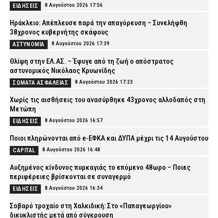
8 Αυγούστου 2026 17:56
ΕΙΔΗΣΕΙΣ
Ηράκλειο: Απέπλευσε παρά την απαγόρευση – Συνελήφθη
38χρονος κυβερνήτης σκάφους
8 Αυγούστου 2026 17:39
ΑΣΤΥΝΟΜΙΑ
Θλίψη στην ΕΛ.ΑΣ. – Έφυγε από τη ζωή ο απόστρατος
αστυνομικός Νικόλαος Κρυωνίδης
8 Αυγούστου 2026 17:23
ΣΩΜΑΤΑ ΑΣΦΑΛΕΙΑΣ
Χωρίς τις αισθήσεις του ανασύρθηκε 43χρονος αλλοδαπός στη
Μετώπη
8 Αυγούστου 2026 16:57
ΕΙΔΗΣΕΙΣ
Ποιοι πληρώνονται από e-ΕΦΚΑ και ΔΥΠΑ μέχρι τις 14 Αυγούστου
8 Αυγούστου 2026 16:48
CAPITAL
Αυξημένος κίνδυνος πυρκαγιάς το επόμενο 48ωρο – Ποιες
περιφέρειες βρίσκονται σε συναγερμό
8 Αυγούστου 2026 16:34
ΕΙΔΗΣΕΙΣ
Σοβαρό τροχαίο στη Χαλκιδική: Στο «Παπαγεωργίου»
δικυκλιστής μετά από σύγκρουση