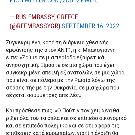
PIC.TWITTER.COM/2CDTZPWITE
— RUS EMBASSY, GREECE
(@RFEMBASSYGR)
SEPTEMBER 16, 2022
Συγκεκριμένα, κατά τη διάρκεια χθεσινής
εμφάνισής της στον ΑΝΤ1, η κ. Μπακογιάννη
είπε: «Ζούμε σε μια περίοδο εξαιρετικά
ανησυχητική. Είμαστε σε μια χώρα που έχει
συγκεκριμένη απειλή εξ ανατολών, σε μια χώρα
που είναι σε πόλεμο με την Ρωσία λόγω της
στάσης της με την Ουκρανία, σε μια χώρα που
δέχεται ασύμμετρες απειλές».
Και πρόσθεσε πως: «Ο Πούτιν τον χειμώνα θα
ρίξει όλα του τα όπλα και σε επίπεδο οικονομικό
και σε επίπεδο πολεμικό και σε ότι αφορά τις
επιθέσεις κατά ευρωπαίων, γιατί η άνοιξη θα