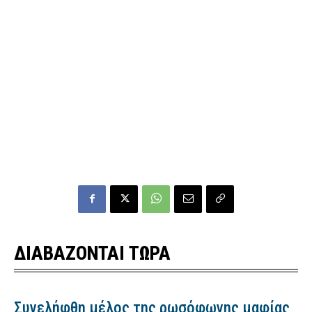
ΔΙΑΒΑΖΟΝΤΑΙ ΤΩΡΑ
Συνελήφθη μέλος της ρωσόφωνης μαφίας