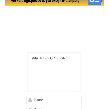
Name*
Email*