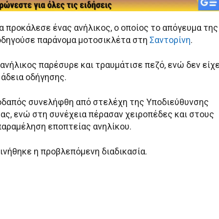
α προκάλεσε ένας ανήλικος, ο οποίος το απόγευμα της
 οδηγούσε παράνομα μοτοσικλέτα στη
Σαντορίνη
.
 ανήλικος παρέσυρε και τραυμάτισε πεζό, ενώ δεν είχ
 άδεια οδήγησης.
οδαπός συνελήφθη από στελέχη της Υποδιεύθυνσης
ας, ενώ στη συνέχεια πέρασαν χειροπέδες και στους
 παραμέληση εποπτείας ανηλίκου.
κινήθηκε η προβλεπόμενη διαδικασία.