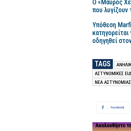
Ο «Μαύρος Χε
που λυγίζουν
Υπόθεση Marfi
κατηγορείται 
οδηγηθεί στο
TAGS
ΑΝΗΛΙ
ΑΣΤΥΝΟΜΙΚΕΣ ΕΙΔ
ΝΕΑ ΑΣΤΥΝΟΜΙΑΣ
Facebook