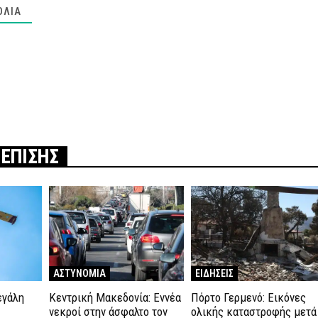
ΌΛΙΑ
 ΕΠΙΣΗΣ
ΑΣΤΥΝΟΜΙΑ
ΕΙΔΗΣΕΙΣ
εγάλη
Κεντρική Μακεδονία: Εννέα
Πόρτο Γερμενό: Εικόνες
νεκροί στην άσφαλτο τον
ολικής καταστροφής μετά