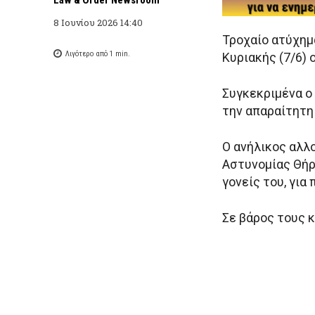
8 Ιουνίου 2026 14:40
Τροχαίο ατύχημ
Λιγότερο από 1
min.
Κυριακής (7/6)
Συγκεκριμένα ο
την απαραίτητη
Ο ανήλικος αλλ
Αστυνομίας Θήρ
γονείς του, για
Σε βάρος τους 