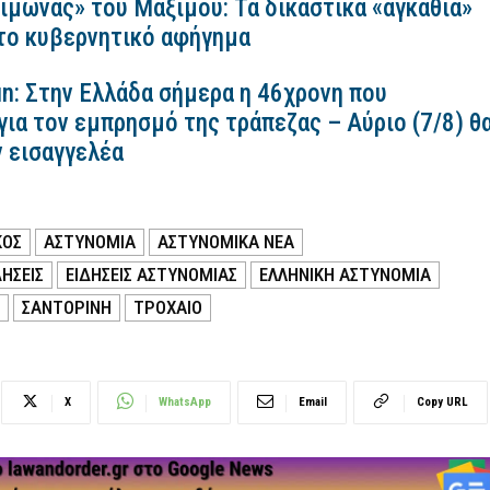
ιμώνας» του Μαξίμου: Τα δικαστικά «αγκάθια»
 το κυβερνητικό αφήγημα
n: Στην Ελλάδα σήμερα η 46χρονη που
για τον εμπρησμό της τράπεζας – Αύριο (7/8) θ
ν εισαγγελέα
ΚΟΣ
ΑΣΤΥΝΟΜΙΑ
ΑΣΤΥΝΟΜΙΚΑ ΝΕΑ
ΗΣΕΙΣ
ΕΙΔΗΣΕΙΣ ΑΣΤΥΝΟΜΙΑΣ
ΕΛΛΗΝΙΚΗ ΑΣΤΥΝΟΜΙΑ
ΣΑΝΤΟΡΙΝΗ
ΤΡΟΧΑΙΟ
X
WhatsApp
Email
Copy URL