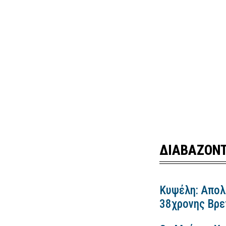
ΔΙΑΒΑΖΟΝΤ
Κυψέλη: Απολ
38χρονης Βρετ