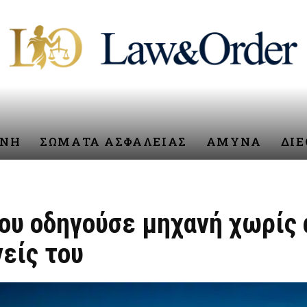
ΥΝΗ
ΣΩΜΑΤΑ ΑΣΦΑΛΕΙΑΣ
ΑΜΥΝΑ
ΔΙ
που οδηγούσε μηχανή χωρίς
είς του