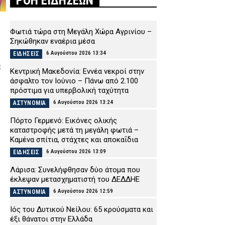
ΡΟΗ ΕΙΔΗΣΕΩΝ
Φωτιά τώρα στη Μεγάλη Χώρα Αγρινίου –
Σηκώθηκαν εναέρια μέσα
6 Αυγούστου 2026 13:34
ΕΙΔΗΣΕΙΣ
ε
Κεντρική Μακεδονία: Εννέα νεκροί στην
άσφαλτο τον Ιούνιο – Πάνω από 2.100
πρόστιμα για υπερβολική ταχύτητα
6 Αυγούστου 2026 13:24
ΑΣΤΥΝΟΜΙΑ
Πόρτο Γερμενό: Εικόνες ολικής
καταστροφής μετά τη μεγάλη φωτιά –
Καμένα σπίτια, στάχτες και αποκαΐδια
6 Αυγούστου 2026 13:09
ΕΙΔΗΣΕΙΣ
Λάρισα: Συνελήφθησαν δύο άτομα που
έκλεψαν μετασχηματιστή του ΔΕΔΔΗΕ
6 Αυγούστου 2026 12:59
ΑΣΤΥΝΟΜΙΑ
Ιός του Δυτικού Νείλου: 65 κρούσματα και
έξι θάνατοι στην Ελλάδα