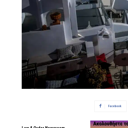
Facebook
Law & Order Newsroom