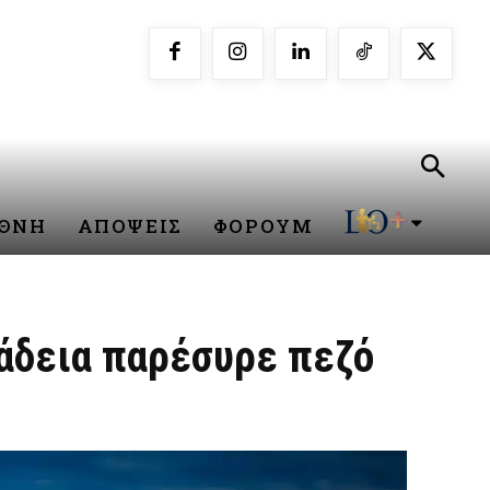
ΕΘΝΗ
ΑΠΟΨΕΙΣ
ΦΟΡΟΥΜ
 άδεια παρέσυρε πεζό