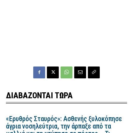
ΔΙΑΒΑΖΟΝΤΑΙ ΤΩΡΑ
«Ερυθρός Σταυρός»: Ασθενής ξυλοκόπησε
άγρια νοσηλεύτρια, την άρπαξε από τα