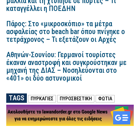
μαλλιά και τη χτύπησε σε πόρτες – Τι
καταγγέλλει η ΠΟΕΔΗΝ
Πάρος: Στο «μικροσκόπιο» τα μέτρα
ασφαλείας στο beach bar όπου πνίγηκε ο
τετράχρονος – Τι εξετάζουν οι Αρχές
Αθηνών-Σουνίου: Γερμανοί τουρίστες
έκαναν αναστροφή και συγκρούστηκαν με
μηχανή της ΔΙΑΣ – Νοσηλεύονται στο
«401» οι δύο αστυνομικοί
TAGS
ΠΥΡΚΑΓΙΕΣ
ΠΥΡΟΣΒΕΣΤΙΚΗ
ΦΩΤΙΑ