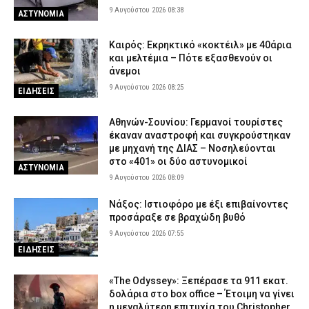
9 Αυγούστου 2026 08:38
ΑΣΤΥΝΟΜΙΑ
Καιρός: Eκρηκτικό «κοκτέιλ» με 40άρια
και μελτέμια – Πότε εξασθενούν οι
άνεμοι
9 Αυγούστου 2026 08:25
ΕΙΔΗΣΕΙΣ
Αθηνών-Σουνίου: Γερμανοί τουρίστες
έκαναν αναστροφή και συγκρούστηκαν
με μηχανή της ΔΙΑΣ – Νοσηλεύονται
στο «401» οι δύο αστυνομικοί
ΑΣΤΥΝΟΜΙΑ
9 Αυγούστου 2026 08:09
Νάξος: Ιστιοφόρο με έξι επιβαίνοντες
προσάραξε σε βραχώδη βυθό
9 Αυγούστου 2026 07:55
ΕΙΔΗΣΕΙΣ
«The Odyssey»: Ξεπέρασε τα 911 εκατ.
δολάρια στο box office – Έτοιμη να γίνει
η μεγαλύτερη επιτυχία του Christopher