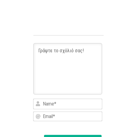
Name*
Email*