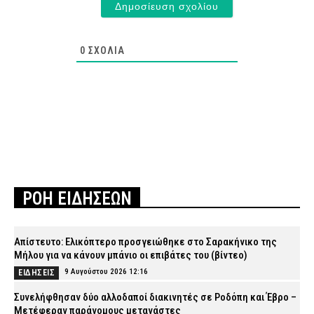
0
ΣΧΌΛΙΑ
ΡΟΗ ΕΙΔΗΣΕΩΝ
Απίστευτο: Ελικόπτερο προσγειώθηκε στο Σαρακήνικο της
Μήλου για να κάνουν μπάνιο οι επιβάτες του (βίντεο)
9 Αυγούστου 2026 12:16
ΕΙΔΗΣΕΙΣ
Συνελήφθησαν δύο αλλοδαποί διακινητές σε Ροδόπη και Έβρο –
Μετέφεραν παράνομους μετανάστες