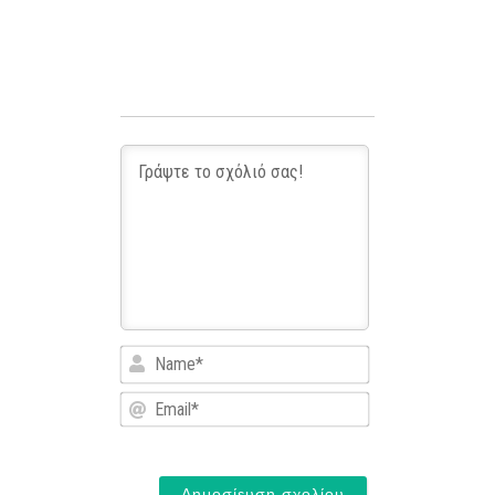
Name*
Email*