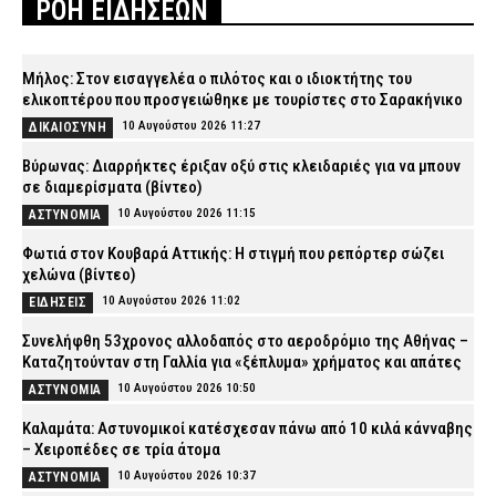
ΡΟΗ ΕΙΔΗΣΕΩΝ
Μήλος: Στον εισαγγελέα ο πιλότος και ο ιδιοκτήτης του
ελικοπτέρου που προσγειώθηκε με τουρίστες στο Σαρακήνικο
10 Αυγούστου 2026 11:27
ΔΙΚΑΙΟΣΥΝΗ
Βύρωνας: Διαρρήκτες έριξαν οξύ στις κλειδαριές για να μπουν
σε διαμερίσματα (βίντεο)
10 Αυγούστου 2026 11:15
ΑΣΤΥΝΟΜΙΑ
Φωτιά στον Κουβαρά Αττικής: Η στιγμή που ρεπόρτερ σώζει
χελώνα (βίντεο)
10 Αυγούστου 2026 11:02
ΕΙΔΗΣΕΙΣ
Συνελήφθη 53χρονος αλλοδαπός στο αεροδρόμιο της Αθήνας –
Καταζητούνταν στη Γαλλία για «ξέπλυμα» χρήματος και απάτες
10 Αυγούστου 2026 10:50
ΑΣΤΥΝΟΜΙΑ
Καλαμάτα: Αστυνομικοί κατέσχεσαν πάνω από 10 κιλά κάνναβης
– Χειροπέδες σε τρία άτομα
10 Αυγούστου 2026 10:37
ΑΣΤΥΝΟΜΙΑ