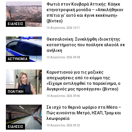
Φωτιά στον Κουβαρά Αττικής: Κάηκε
κτηνοτροφική μονάδα – «Απειλήθηκαν
σπίτια γι’ αυτό και έγινε εκκένωση»
(βίντεο)
ΕΙΔΗΣΕΙΣ
10 Αυγούστου 2026 10:11
Θεσσαλονίκη: Συνελήφθη ιδιοκτήτης
καταστήματος που πούλησε αλκοόλ σε
ανήλικη
10 Αυγούστου 2026 09:58
ΑΣΤΥΝΟΜΙΑ
Καρυστιανού για τις μαζικές
αποχωρήσεις από το κόμμα της:
«Είχαμε αντιληφθεί το παρακίνημα, ο
Αυγερινός μας προσέγγισε» (βίντεο)
ΠΟΛΙΤΙΚΗ
10 Αυγούστου 2026 09:46
Σε ισχύ το θερινό ωράριο στα Μέσα –
Πώς κινούνται Μετρό, ΗΣΑΠ, Τραμ και
λεωφορεία
10 Αυγούστου 2026 09:32
ΕΙΔΗΣΕΙΣ