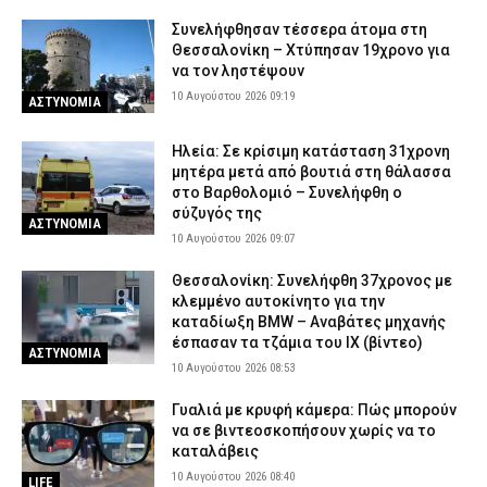
Συνελήφθησαν τέσσερα άτομα στη
Θεσσαλονίκη – Χτύπησαν 19χρονο για
να τον ληστέψουν
10 Αυγούστου 2026 09:19
ΑΣΤΥΝΟΜΙΑ
Ηλεία: Σε κρίσιμη κατάσταση 31χρονη
μητέρα μετά από βουτιά στη θάλασσα
στο Βαρθολομιό – Συνελήφθη ο
σύζυγός της
ΑΣΤΥΝΟΜΙΑ
10 Αυγούστου 2026 09:07
Θεσσαλονίκη: Συνελήφθη 37χρονος με
κλεμμένο αυτοκίνητο για την
καταδίωξη BMW – Αναβάτες μηχανής
έσπασαν τα τζάμια του ΙΧ (βίντεο)
ΑΣΤΥΝΟΜΙΑ
10 Αυγούστου 2026 08:53
Γυαλιά με κρυφή κάμερα: Πώς μπορούν
να σε βιντεοσκοπήσουν χωρίς να το
καταλάβεις
10 Αυγούστου 2026 08:40
LIFE