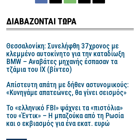
ΔΙΑΒΑΖΟΝΤΑΙ ΤΩΡΑ
Θεσσαλονίκη: Συνελήφθη 37χρονος με
κλεμμένο αυτοκίνητο για την καταδίωξη
BMW – Αναβάτες μηχανής έσπασαν τα
τζάμια του ΙΧ (βίντεο)
Απίστευτη απάτη με δήθεν αστυνομικούς:
«Κυνηγάμε απατεώνες, θα γίνει σεισμός»
Το «ελληνικό FBI» ψάχνει τα «πιστόλια»
του «Έντικ» – Η μπαζούκα από τη Ρωσία
και ο εκβιασμός για ένα εκατ. ευρώ