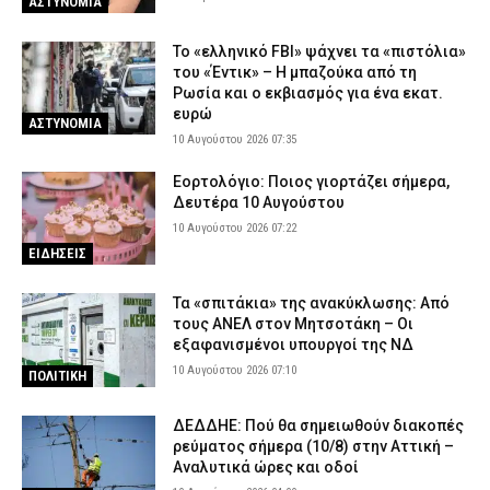
ΑΣΤΥΝΟΜΙΑ
Το «ελληνικό FBI» ψάχνει τα «πιστόλια»
του «Έντικ» – Η μπαζούκα από τη
Ρωσία και ο εκβιασμός για ένα εκατ.
ευρώ
ΑΣΤΥΝΟΜΙΑ
10 Αυγούστου 2026 07:35
Εορτολόγιο: Ποιος γιορτάζει σήμερα,
Δευτέρα 10 Αυγούστου
10 Αυγούστου 2026 07:22
ΕΙΔΗΣΕΙΣ
Τα «σπιτάκια» της ανακύκλωσης: Από
τους ΑΝΕΛ στον Μητσοτάκη – Οι
εξαφανισμένοι υπουργοί της ΝΔ
10 Αυγούστου 2026 07:10
ΠΟΛΙΤΙΚΗ
ΔΕΔΔΗΕ: Πού θα σημειωθούν διακοπές
ρεύματος σήμερα (10/8) στην Αττική –
Αναλυτικά ώρες και οδοί