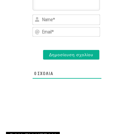
Name*
Email*
0
ΣΧΌΛΙΑ