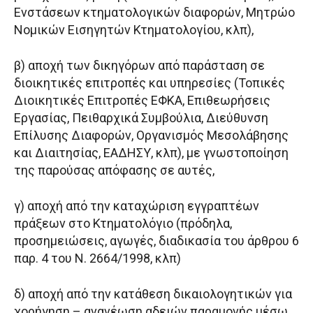
Ενστάσεων κτηματολογικών διαφορών, Μητρώο
Νομικών Εισηγητών Κτηματολογίου, κλπ),
β) αποχή των δικηγόρων από παράσταση σε
διοικητικές επιτροπές και υπηρεσίες (Τοπικές
Διοικητικές Επιτροπές ΕΦΚΑ, Επιθεωρήσεις
Εργασίας, Πειθαρχικά Συμβούλια, Διεύθυνση
Επίλυσης Διαφορών, Οργανισμός Μεσολάβησης
και Διαιτησίας, ΕΑΔΗΣΥ, κλπ), με γνωστοποίηση
της παρούσας απόφασης σε αυτές,
γ) αποχή από την καταχώριση εγγραπτέων
πράξεων στο Κτηματολόγιο (πρόδηλα,
προσημειώσεις, αγωγές, διαδικασία του άρθρου 6
παρ. 4 του Ν. 2664/1998, κλπ)
δ) αποχή από την κατάθεση δικαιολογητικών για
χορήγηση – ανανέωση αδειών παραμονής μέσω