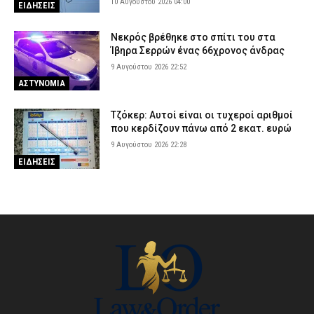
10 Αυγούστου 2026 04:00
ΕΙΔΗΣΕΙΣ
Νεκρός βρέθηκε στο σπίτι του στα
Ίβηρα Σερρών ένας 66χρονος άνδρας
9 Αυγούστου 2026 22:52
ΑΣΤΥΝΟΜΙΑ
Τζόκερ: Αυτοί είναι οι τυχεροί αριθμοί
που κερδίζουν πάνω από 2 εκατ. ευρώ
9 Αυγούστου 2026 22:28
ΕΙΔΗΣΕΙΣ