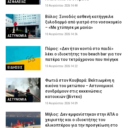
ΑΣΦΑΛΕΙΑΣ
10 Αυγούστου 2026 14:48
Βόλος: Συνοδός ασθενή κατήγγειλε
ξυλοδαρμό από γιατρό στο νοσοκομείο
– «Με χτύπησε με μανία»
10 Αυγούστου 2026 14:36
ΑΣΤΥΝΟΜΙΑ
Πάρος: «Δεν ήταν κοντά στο παιδί»
λέει ο ιδιοκτήτης του beach bar για τον
πατέρα του τετράχρονου που πνίγηκε
10 Αυγούστου 2026 14:22
ΕΙΔΗΣΕΙΣ
Φωτιά στον Κουβαρά: Βελτιωμένη η
εικόνα του μετώπου – Αστυνομικοί
συνδράμουν στις εκκενώσεις
κατοικιών (βίντεο)
ΑΣΤΥΝΟΜΙΑ
10 Αυγούστου 2026 14:09
Μήλος: Δεν εμφανίστηκαν στην ΑΠΑ ο
χειριστής και ο ιδιοκτήτης του
ελικοπτέρου για την προσγείωση στο