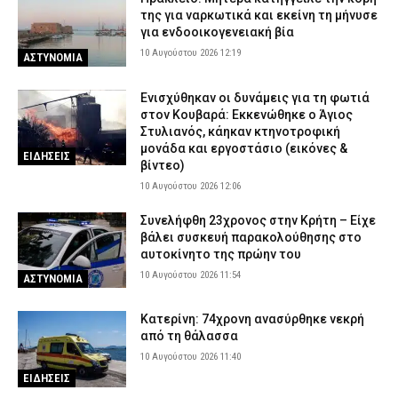
της για ναρκωτικά και εκείνη τη μήνυσε
για ενδοοικογενειακή βία
10 Αυγούστου 2026 12:19
ΑΣΤΥΝΟΜΙΑ
Ενισχύθηκαν οι δυνάμεις για τη φωτιά
στον Κουβαρά: Εκκενώθηκε ο Άγιος
Στυλιανός, κάηκαν κτηνοτροφική
μονάδα και εργοστάσιο (εικόνες &
ΕΙΔΗΣΕΙΣ
βίντεο)
10 Αυγούστου 2026 12:06
Συνελήφθη 23χρονος στην Κρήτη – Είχε
βάλει συσκευή παρακολούθησης στο
αυτοκίνητο της πρώην του
10 Αυγούστου 2026 11:54
ΑΣΤΥΝΟΜΙΑ
Κατερίνη: 74χρονη ανασύρθηκε νεκρή
από τη θάλασσα
10 Αυγούστου 2026 11:40
ΕΙΔΗΣΕΙΣ