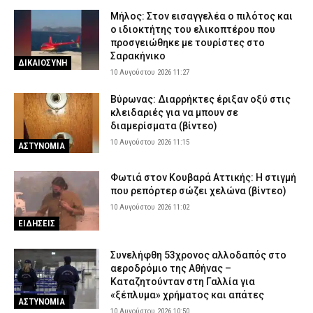
Μήλος: Στον εισαγγελέα ο πιλότος και
ο ιδιοκτήτης του ελικοπτέρου που
προσγειώθηκε με τουρίστες στο
Σαρακήνικο
ΔΙΚΑΙΟΣΥΝΗ
10 Αυγούστου 2026 11:27
Βύρωνας: Διαρρήκτες έριξαν οξύ στις
κλειδαριές για να μπουν σε
διαμερίσματα (βίντεο)
10 Αυγούστου 2026 11:15
ΑΣΤΥΝΟΜΙΑ
Φωτιά στον Κουβαρά Αττικής: Η στιγμή
που ρεπόρτερ σώζει χελώνα (βίντεο)
10 Αυγούστου 2026 11:02
ΕΙΔΗΣΕΙΣ
Συνελήφθη 53χρονος αλλοδαπός στο
αεροδρόμιο της Αθήνας –
Καταζητούνταν στη Γαλλία για
«ξέπλυμα» χρήματος και απάτες
ΑΣΤΥΝΟΜΙΑ
10 Αυγούστου 2026 10:50