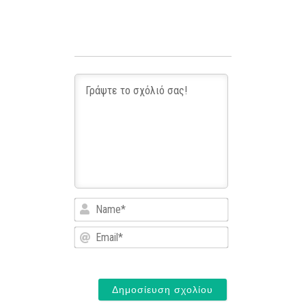
Name*
Email*