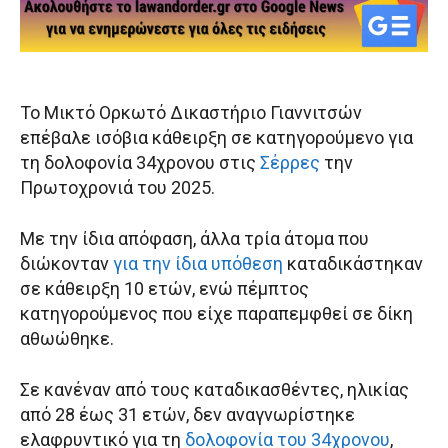
Το Μικτό Ορκωτό Δικαστήριο Γιαννιτσών
επέβαλε ισόβια κάθειρξη σε κατηγορούμενο για
τη δολοφονία 34χρονου στις
Σέρρες
την
Πρωτοχρονιά του 2025.
Με την ίδια απόφαση, άλλα τρία άτομα που
διώκονταν
για την ίδια υπόθεση
καταδικάστηκαν
σε κάθειρξη 10 ετών, ενώ πέμπτος
κατηγορούμενος που είχε παραπεμφθεί σε δίκη
αθωώθηκε.
Σε κανέναν από τους καταδικασθέντες, ηλικίας
από 28 έως 31 ετών, δεν αναγνωρίστηκε
ελαφρυντικό για τη
δολοφονία του 34χρονου
,