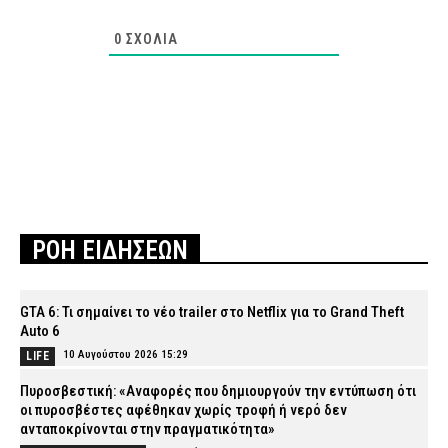
0
ΣΧΌΛΙΑ
ΡΟΗ ΕΙΔΗΣΕΩΝ
GTA 6: Τι σημαίνει το νέο trailer στο Netflix για το Grand Theft
Auto 6
10 Αυγούστου 2026 15:29
LIFE
Πυροσβεστική: «Αναφορές που δημιουργούν την εντύπωση ότι
οι πυροσβέστες αφέθηκαν χωρίς τροφή ή νερό δεν
ανταποκρίνονται στην πραγματικότητα»