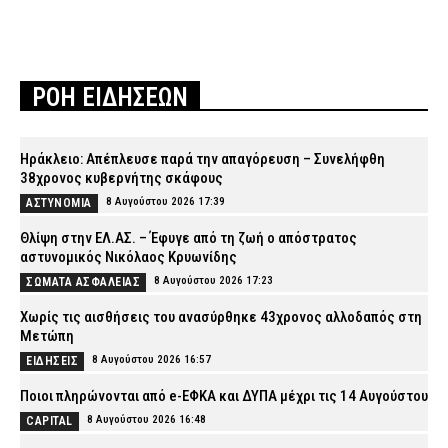
ΡΟΗ ΕΙΔΗΣΕΩΝ
Ηράκλειο: Απέπλευσε παρά την απαγόρευση – Συνελήφθη
38χρονος κυβερνήτης σκάφους
8 Αυγούστου 2026 17:39
ΑΣΤΥΝΟΜΙΑ
Θλίψη στην ΕΛ.ΑΣ. – Έφυγε από τη ζωή ο απόστρατος
αστυνομικός Νικόλαος Κρυωνίδης
8 Αυγούστου 2026 17:23
ΣΩΜΑΤΑ ΑΣΦΑΛΕΙΑΣ
Χωρίς τις αισθήσεις του ανασύρθηκε 43χρονος αλλοδαπός στη
Μετώπη
8 Αυγούστου 2026 16:57
ΕΙΔΗΣΕΙΣ
Ποιοι πληρώνονται από e-ΕΦΚΑ και ΔΥΠΑ μέχρι τις 14 Αυγούστου
8 Αυγούστου 2026 16:48
CAPITAL