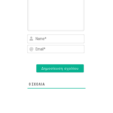
Name*
Email*
0
ΣΧΌΛΙΑ