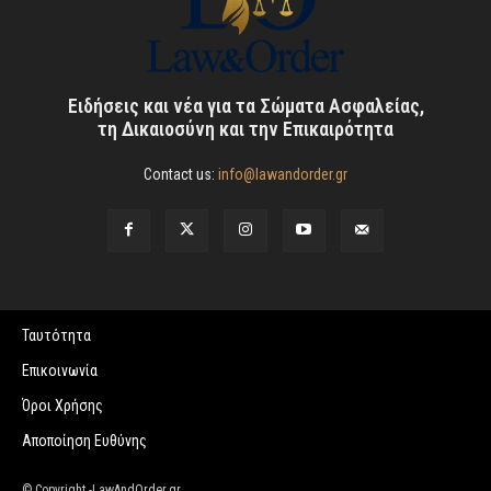
Ειδήσεις και νέα για τα Σώματα Ασφαλείας,
τη Δικαιοσύνη και την Επικαιρότητα
Contact us:
info@lawandorder.gr
Ταυτότητα
Επικοινωνία
Όροι Χρήσης
Αποποίηση Ευθύνης
© Copyright -LawAndOrder.gr