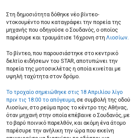
Στη δημοσιότητα δόθηκε νέο βίντεο-
ντοκουμέντο που καταγράφει την πορεία της
μηχανής που οδηγούσε ο Σουδανός, ο οποίος
παρέσυρε και τραυμάτισε 16χρονη στη
Λιοσίων.
Το βίντεο, που παρουσιάστηκε στο κεντρικό
δελτίο ειδήσεων του STAR, αποτυπώνει την
πορεία της μοτοσικλέτας η οποία κινείται με
υψηλή ταχύτητα στον δρόμο.
Το τροχαίο σημειώθηκε στις 18 Απριλίου λίγο
πριν τις 18:00 το απόγευμα
, σε συμβολή της οδού
Λιοσίων, στο ρεύμα προς το κέντρο της Αθήνας,
όταν μηχανή στην οποία επέβαινε ο Σουδανός, με
το βαρύ ποινικό παρελθόν, και ακόμη ένα άτομο
παρέσυρε την ανήλικη την ώρα που εκείνη