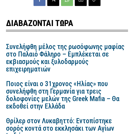
ΔΙΑΒΑΖΟΝΤΑΙ ΤΩΡΑ
Συνελήφθη μέλος της ρωσόφωνης μαφίας
στο Παλαιό Φάληρο – Εμπλέκεται σε
εκβιασμούς και ξυλοδαρμούς
επιχειρηματιών
Ποιος είναι ο 31χρονος «Ηλίας» που
συνελήφθη στη Γερμανία για τρεις
δολοφονίες μελών της Greek Mafia – Θα
εκδοθεί στην Ελλάδα
Θρίλερ στον Λυκαβηττό: Εντοπίστηκε
σορός κοντά στο εκκλησάκι των Αγίων