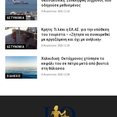
Θεσσαλονίκη: Συνελήφθη 53χρονος που
οδηγούσε μεθυσμένος
8 Αυγούστου 2026 12:33
ΑΣΤΥΝΟΜΙΑ
Κρήτη: Τι λέει η ΕΛ.ΑΣ. για την υπόθεση
του τουρίστα – «Ζήτησε να συνευρεθεί
με εργαζόμενη και όχι με ανήλικη»
8 Αυγούστου 2026 12:20
ΑΣΤΥΝΟΜΙΑ
Χαλκιδική: Οκτάχρονος χτύπησε το
κεφάλι του σε πέτρα μετά από βουτιά
στη θάλασσα
8 Αυγούστου 2026 12:08
ΕΙΔΗΣΕΙΣ