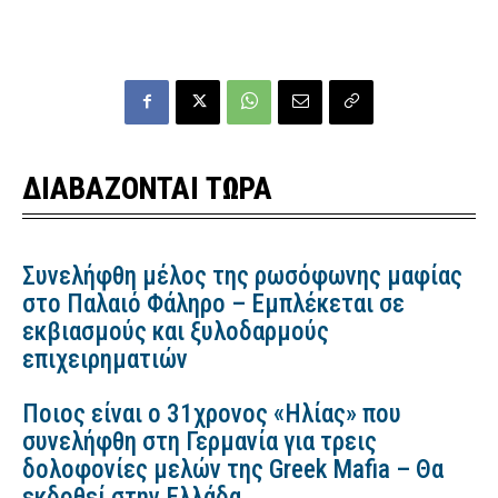
ΔΙΑΒΑΖΟΝΤΑΙ ΤΩΡΑ
Συνελήφθη μέλος της ρωσόφωνης μαφίας
στο Παλαιό Φάληρο – Εμπλέκεται σε
εκβιασμούς και ξυλοδαρμούς
επιχειρηματιών
Ποιος είναι ο 31χρονος «Ηλίας» που
συνελήφθη στη Γερμανία για τρεις
δολοφονίες μελών της Greek Mafia – Θα
εκδοθεί στην Ελλάδα