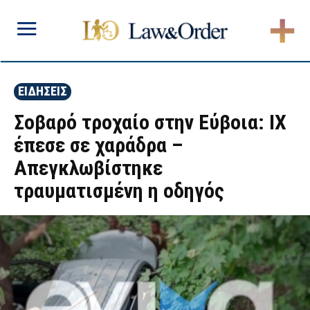
ΕΙΔΗΣΕΙΣ
Σοβαρό τροχαίο στην Εύβοια: ΙΧ
έπεσε σε χαράδρα –
Απεγκλωβίστηκε
τραυματισμένη η οδηγός