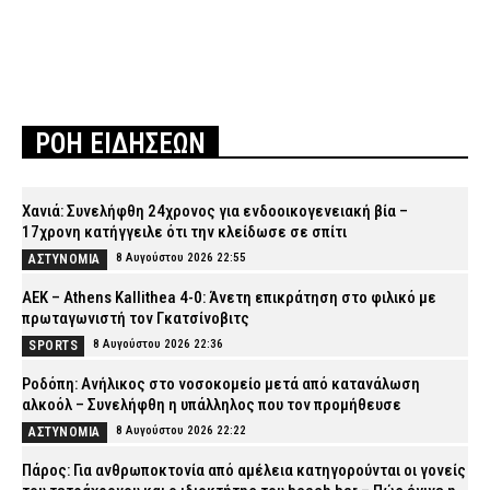
ΡΟΗ ΕΙΔΗΣΕΩΝ
Χανιά: Συνελήφθη 24χρονος για ενδοοικογενειακή βία –
17χρονη κατήγγειλε ότι την κλείδωσε σε σπίτι
8 Αυγούστου 2026 22:55
ΑΣΤΥΝΟΜΙΑ
ΑΕΚ – Athens Kallithea 4-0: Άνετη επικράτηση στο φιλικό με
πρωταγωνιστή τον Γκατσίνοβιτς
8 Αυγούστου 2026 22:36
SPORTS
Ροδόπη: Ανήλικος στο νοσοκομείο μετά από κατανάλωση
αλκοόλ – Συνελήφθη η υπάλληλος που τον προμήθευσε
8 Αυγούστου 2026 22:22
ΑΣΤΥΝΟΜΙΑ
Πάρος: Για ανθρωποκτονία από αμέλεια κατηγορούνται οι γονείς