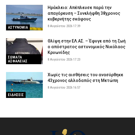
Ηράκλειο: Απέπλευσε παρά την
απαγόρευση – Συνελήφθη 38χρονος
κυβερνήτης σκάφους
8 Αυγούστου 2026 17:39
ΑΣΤΥΝΟΜΙΑ
Θλίψη στην ΕΛ.ΑΣ. – Έφυγε από τη ζωή
ο απόστρατος αστυνομικός Νικόλαος
Κρυωνίδης
ΣΩΜΑΤΑ
8 Αυγούστου 2026 17:23
ΑΣΦΑΛΕΙΑΣ
Χωρίς τις αισθήσεις του ανασύρθηκε
43χρονος αλλοδαπός στη Μετώπη
8 Αυγούστου 2026 16:57
ΕΙΔΗΣΕΙΣ