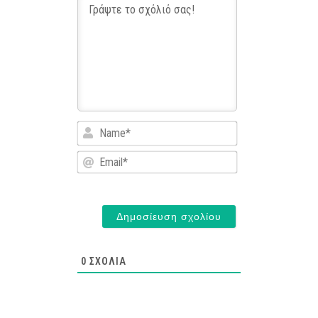
Name*
Email*
0
ΣΧΌΛΙΑ