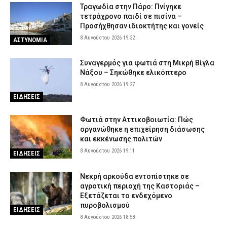
Τραγωδία στην Πάρο: Πνίγηκε
τετράχρονο παιδί σε πισίνα –
Προσήχθησαν ιδιοκτήτης και γονείς
8 Αυγούστου 2026 19:32
ΑΣΤΥΝΟΜΙΑ
Συναγερμός για φωτιά στη Μικρή Βίγλα
Νάξου – Σηκώθηκε ελικόπτερο
8 Αυγούστου 2026 19:27
ΕΙΔΗΣΕΙΣ
Φωτιά στην Αττικοβοιωτία: Πώς
οργανώθηκε η επιχείρηση διάσωσης
και εκκένωσης πολιτών
8 Αυγούστου 2026 19:11
ΕΙΔΗΣΕΙΣ
Νεκρή αρκούδα εντοπίστηκε σε
αγροτική περιοχή της Καστοριάς –
Εξετάζεται το ενδεχόμενο
πυροβολισμού
ΕΙΔΗΣΕΙΣ
8 Αυγούστου 2026 18:58