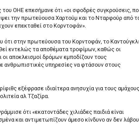
 του ΟΗΕ επεσήμανε ότι «οι σφοδρές συγκρούσεις, πο
ψει την πρωτεύουσα Χαρτούμ και το Νταρφούρ από τ
 έχουν επεκταθεί στο Κορντοφάν».
υ ότι στην πρωτεύουσα του Κορντοφάν, το Καντούγκλι
θεί εντελώς τα αποθέματα τροφίμων, καθώς οι
ι οι αποκλεισμοί δρόμων εμποδίζουν τους
ε ανθρωπιστικές υπηρεσίες να φτάσουν στους
ρίφιθς εξέφρασε ιδιαίτερα ανησυχία για τους αμάχου
ολιτεία αλ Τζαζίρα.
ράμμισε ότι «εκατοντάδες χιλιάδες παιδιά είναι
σμένα και αντιμετωπίζουν άμεσο κίνδυνο αν δεν λάβο