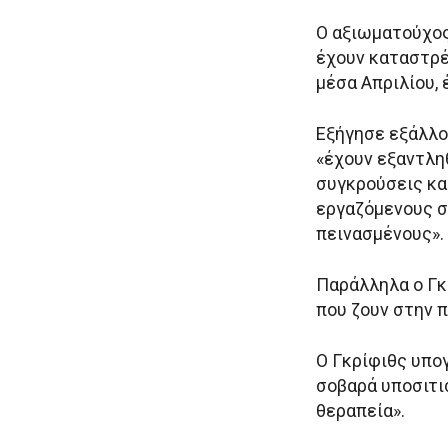
Ο αξιωματούχος
έχουν καταστρέ
μέσα Απριλίου,
Εξήγησε εξάλλο
«έχουν εξαντλη
συγκρούσεις κα
εργαζόμενους σ
πεινασμένους».
Παράλληλα ο Γκ
που ζουν στην π
Ο Γκρίφιθς υπογ
σοβαρά υποσιτι
θεραπεία».