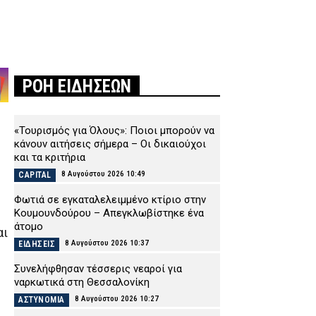
ΡΟΗ ΕΙΔΗΣΕΩΝ
«Τουρισμός για Όλους»: Ποιοι μπορούν να
κάνουν αιτήσεις σήμερα – Οι δικαιούχοι
και τα κριτήρια
8 Αυγούστου 2026 10:49
CAPITAL
Φωτιά σε εγκαταλελειμμένο κτίριο στην
Κουμουνδούρου – Απεγκλωβίστηκε ένα
άτομο
αι
8 Αυγούστου 2026 10:37
ΕΙΔΗΣΕΙΣ
Συνελήφθησαν τέσσερις νεαροί για
ναρκωτικά στη Θεσσαλονίκη
8 Αυγούστου 2026 10:27
ΑΣΤΥΝΟΜΙΑ