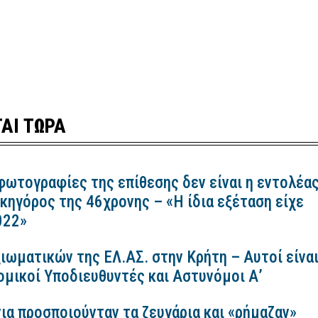
ΑΙ ΤΩΡΑ
 φωτογραφίες της επίθεσης δεν είναι η εντολέα
ικηγόρος της 46χρονης – «Η ίδια εξέταση είχε
2022»
ιωματικών της ΕΛ.ΑΣ. στην Κρήτη – Αυτοί είνα
ομικοί Υποδιευθυντές και Αστυνόμοι Α’
ια προσποιούνταν τα ζευγάρια και «ρήμαζαν»