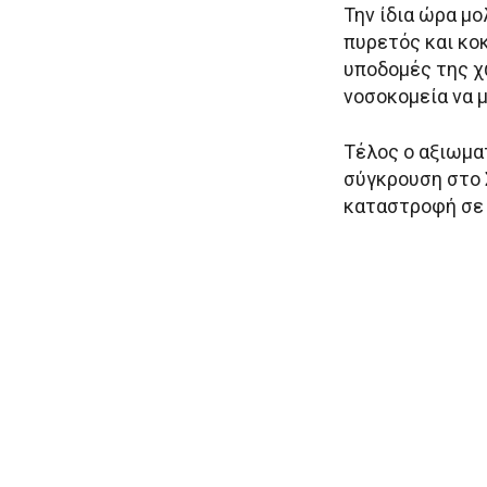
Την ίδια ώρα μο
πυρετός και κο
υποδομές της χ
νοσοκομεία να μ
Τέλος ο αξιωμα
σύγκρουση στο 
καταστροφή σε 