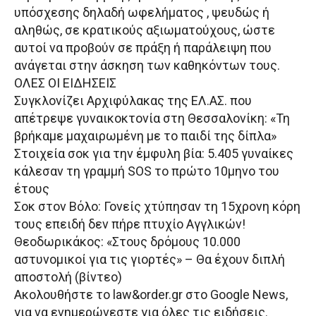
υπόσχεσης δηλαδή ωφελήματος , ψευδώς ή
αληθώς, σε κρατικούς αξιωματούχους, ώστε
αυτοί να προβούν σε πράξη ή παράλειψη που
ανάγεται στην άσκηση των καθηκόντων τους.
ΟΛΕΣ ΟΙ ΕΙΔΗΣΕΙΣ
Συγκλονίζει Αρχιφύλακας της ΕΛ.ΑΣ. που
απέτρεψε γυναικοκτονία στη Θεσσαλονίκη: «Τη
βρήκαμε μαχαιρωμένη με το παιδί της δίπλα»
Στοιχεία σοκ για την έμφυλη βία: 5.405 γυναίκες
κάλεσαν τη γραμμή SOS το πρώτο 10μηνο του
έτους
Σοκ στον Βόλο: Γονείς χτύπησαν τη 15χρονη κόρη
τους επειδή δεν πήρε πτυχίο Αγγλικών!
Θεοδωρικάκος: «Στους δρόμους 10.000
αστυνομικοί για τις γιορτές» – Θα έχουν διπλή
αποστολή (βίντεο)
Ακολουθήστε το law&order.gr στο Google News,
για να ενημερώνεστε για όλες τις ειδήσεις.