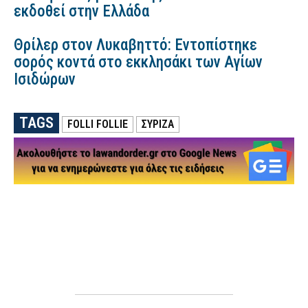
εκδοθεί στην Ελλάδα
Θρίλερ στον Λυκαβηττό: Εντοπίστηκε
σορός κοντά στο εκκλησάκι των Αγίων
Ισιδώρων
TAGS
FOLLI FOLLIE
ΣΥΡΙΖΑ