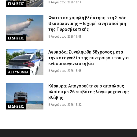
8 Αυγούστου 2026 16:14
ΕΙΔΗΣΕΙΣ
Φωτιά σε χαμηλή βλάστηση στη Σίνδο
Θεσσαλονίκης – Ισχυρή κινητοποίηση
της Πυροσβεστικής
8 Αυγούστου 2026 16:01
ΕΙΔΗΣΕΙΣ
Λευκάδα: Συνελήφθη 58χρονος μετά
την καταγγελία της συντρόφου του για
ενδοοικογενειακή βία
8 Αυγούστου 2026 15:48
ΑΣΤΥΝΟΜΙΑ
Κέρκυρα: Απαγορεύτηκε ο απόπλους
πλοίου με 26 επιβάτες λόγω μηχανικής
βλάβης
8 Αυγούστου 2026 15:32
ΕΙΔΗΣΕΙΣ