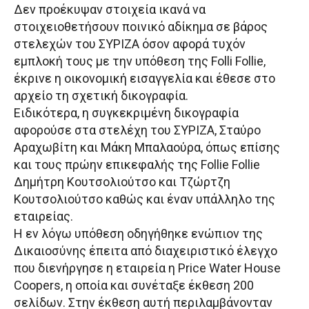
Δεν προέκυψαν στοιχεία ικανά να
στοιχειοθετήσουν ποινικό αδίκημα σε βάρος
στελεχών του ΣΥΡΙΖΑ όσον αφορά τυχόν
εμπλοκή τους με την υπόθεση της Folli Follie,
έκρινε η οικονομική εισαγγελία και έθεσε στο
αρχείο τη σχετική δικογραφία.
Ειδικότερα, η συγκεκριμένη δικογραφία
αφορούσε στα στελέχη του ΣΥΡΙΖΑ, Σταύρο
Αραχωβίτη και Μάκη Μπαλαούρα, όπως επίσης
και τους πρώην επικεφαλής της Follie Follie
Δημήτρη Κουτσολιούτσο και Τζώρτζη
Κουτσολιούτσο καθώς και έναν υπάλληλο της
εταιρείας.
Η εν λόγω υπόθεση οδηγήθηκε ενώπιον της
Δικαιοσύνης έπειτα από διαχειριστικό έλεγχο
που διενήργησε η εταιρεία η Price Water House
Coopers, η οποία και συνέταξε έκθεση 200
σελίδων. Στην έκθεση αυτή περιλαμβάνονταν