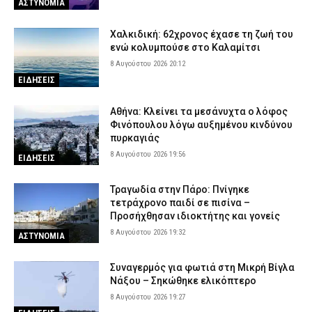
ΑΣΤΥΝΟΜΙΑ
Χαλκιδική: 62χρονος έχασε τη ζωή του
ενώ κολυμπούσε στο Καλαμίτσι
8 Αυγούστου 2026 20:12
ΕΙΔΗΣΕΙΣ
Αθήνα: Κλείνει τα μεσάνυχτα ο λόφος
Φινόπουλου λόγω αυξημένου κινδύνου
πυρκαγιάς
8 Αυγούστου 2026 19:56
ΕΙΔΗΣΕΙΣ
Τραγωδία στην Πάρο: Πνίγηκε
τετράχρονο παιδί σε πισίνα –
Προσήχθησαν ιδιοκτήτης και γονείς
8 Αυγούστου 2026 19:32
ΑΣΤΥΝΟΜΙΑ
Συναγερμός για φωτιά στη Μικρή Βίγλα
Νάξου – Σηκώθηκε ελικόπτερο
8 Αυγούστου 2026 19:27