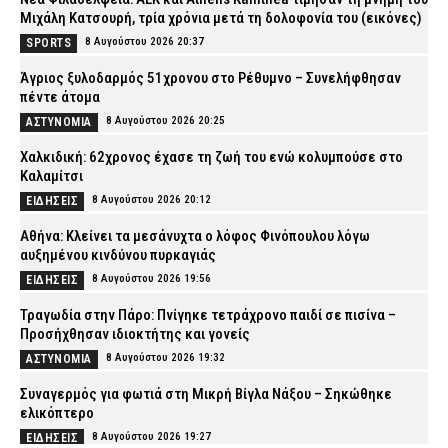
Μιχάλη Κατσουρή, τρία χρόνια μετά τη δολοφονία του (εικόνες)
8 Αυγούστου 2026 20:37
SPORTS
Άγριος ξυλοδαρμός 51χρονου στο Ρέθυμνο – Συνελήφθησαν
πέντε άτομα
8 Αυγούστου 2026 20:25
ΑΣΤΥΝΟΜΙΑ
Χαλκιδική: 62χρονος έχασε τη ζωή του ενώ κολυμπούσε στο
Καλαμίτσι
8 Αυγούστου 2026 20:12
ΕΙΔΗΣΕΙΣ
Αθήνα: Κλείνει τα μεσάνυχτα ο λόφος Φινόπουλου λόγω
αυξημένου κινδύνου πυρκαγιάς
8 Αυγούστου 2026 19:56
ΕΙΔΗΣΕΙΣ
Τραγωδία στην Πάρο: Πνίγηκε τετράχρονο παιδί σε πισίνα –
Προσήχθησαν ιδιοκτήτης και γονείς
8 Αυγούστου 2026 19:32
ΑΣΤΥΝΟΜΙΑ
Συναγερμός για φωτιά στη Μικρή Βίγλα Νάξου – Σηκώθηκε
ελικόπτερο
8 Αυγούστου 2026 19:27
ΕΙΔΗΣΕΙΣ