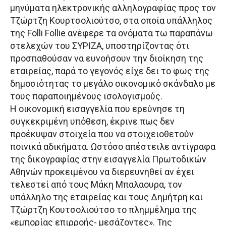
μηνύματα ηλεκτρονικής αλληλογραφίας προς τον
Τζώρτζη Κουρτσολιούτσο, στα οποία υπάλληλος
της Folli Follie ανέφερε τα ονόματα τω παραπάνω
στελεχών του ΣΥΡΙΖΑ, υποστηρίζοντας ότι
προσπαθούσαν να ευνοήσουν την διοίκηση της
εταιρείας, παρά το γεγονός είχε δει το φως της
δημοσιότητας το μεγάλο οικονομικό σκάνδαλο με
τους παραποιημένους ισολογισμούς.
Η οικονομική εισαγγελία που ερεύνησε τη
συγκεκριμένη υπόθεση, έκρινε πως δεν
προέκυψαν στοιχεία που να στοιχειοθετούν
ποινικά αδικήματα. Ωστόσο απέστειλε αντίγραφα
της δικογραφίας στην εισαγγελία Πρωτοδικών
Αθηνών προκειμένου να διερευνηθεί αν έχει
τελεστεί από τους Μάκη Μπαλαουρα, τον
υπάλληλο της εταιρείας και τους Δημήτρη και
Τζώρτζη Κουτσολιούτσο το πλημμέλημα της
«εμπορίας επιρροής- μεσάζοντες». Της