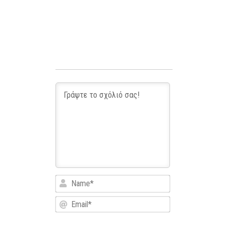
Name*
Email*