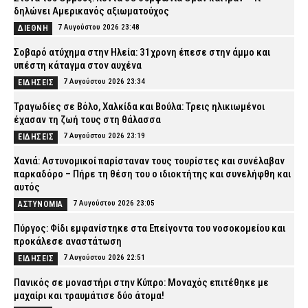
δηλώνει Αμερικανός αξιωματούχος
7 Αυγούστου 2026 23:48
ΔΙΕΘΝΗ
Σοβαρό ατύχημα στην Ηλεία: 31χρονη έπεσε στην άμμο και
υπέστη κάταγμα στον αυχένα
7 Αυγούστου 2026 23:34
ΕΙΔΗΣΕΙΣ
Τραγωδίες σε Βόλο, Χαλκίδα και Βούλα: Τρεις ηλικιωμένοι
έχασαν τη ζωή τους στη θάλασσα
7 Αυγούστου 2026 23:19
ΕΙΔΗΣΕΙΣ
Χανιά: Αστυνομικοί παρίσταναν τους τουρίστες και συνέλαβαν
παρκαδόρο – Πήρε τη θέση του ο ιδιοκτήτης και συνελήφθη και
αυτός
7 Αυγούστου 2026 23:05
ΑΣΤΥΝΟΜΙΑ
Πύργος: Φίδι εμφανίστηκε στα Επείγοντα του νοσοκομείου και
προκάλεσε αναστάτωση
7 Αυγούστου 2026 22:51
ΕΙΔΗΣΕΙΣ
Πανικός σε μοναστήρι στην Κύπρο: Μοναχός επιτέθηκε με
μαχαίρι και τραυμάτισε δύο άτομα!