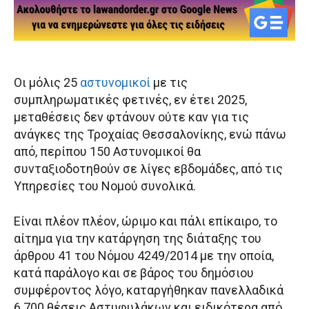
Οι μόλις 25
αστυνομικοί
με τις
συμπληρωματικές φετινές, εν έτει 2025,
μεταθέσεις δεν φτάνουν ούτε καν για τις
ανάγκες της Τροχαίας Θεσσαλονίκης, ενώ πάνω
από, περίπου 150 Αστυνομικοί θα
συνταξιοδοτηθούν σε λίγες εβδομάδες, από τις
Υπηρεσίες του Νομού συνολικά.
Είναι πλέον πλέον, ώριμο και πάλι επίκαιρο, το
αίτημα για την κατάργηση της διάταξης του
άρθρου 41 του Νόμου 4249/2014 με την οποία,
κατά παράλογο και σε βάρος του δημόσιου
συμφέροντος λόγο, καταργήθηκαν πανελλαδικά
6.700 θέσεις Αστυφυλάκων και ειδικότερα από