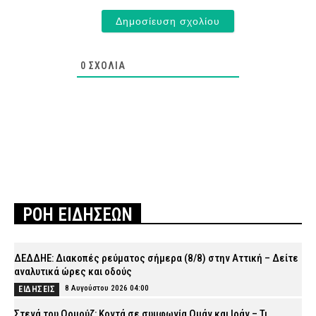
0
ΣΧΌΛΙΑ
ΡΟΗ ΕΙΔΗΣΕΩΝ
ΔΕΔΔΗΕ: Διακοπές ρεύματος σήμερα (8/8) στην Αττική – Δείτε
αναλυτικά ώρες και οδούς
8 Αυγούστου 2026 04:00
ΕΙΔΗΣΕΙΣ
Στενά του Ορμούζ: Κοντά σε συμφωνία Ομάν και Ιράν – Τι