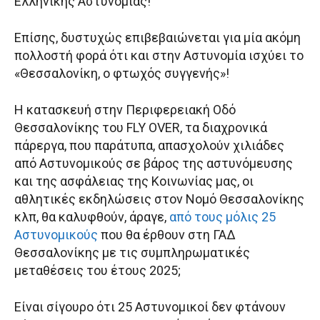
Ελληνικής Αστυνομίας!
Επίσης, δυστυχώς επιβεβαιώνεται για μία ακόμη
πολλοστή φορά ότι και στην Αστυνομία ισχύει το
«Θεσσαλονίκη, ο φτωχός συγγενής»!
Η κατασκευή στην Περιφερειακή Οδό
Θεσσαλονίκης του FLY OVER, τα διαχρονικά
πάρεργα, που παράτυπα, απασχολούν χιλιάδες
από Αστυνομικούς σε βάρος της αστυνόμευσης
και της ασφάλειας της Κοινωνίας μας, οι
αθλητικές εκδηλώσεις στον Νομό Θεσσαλονίκης
κλπ, θα καλυφθούν, άραγε,
από τους μόλις 25
Αστυνομικούς
που θα έρθουν στη ΓΑΔ
Θεσσαλονίκης με τις συμπληρωματικές
μεταθέσεις του έτους 2025;
Είναι σίγουρο ότι 25 Αστυνομικοί δεν φτάνουν