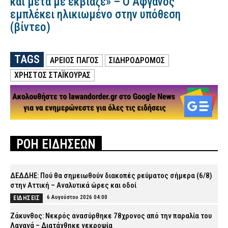
και μετά με εκβίαζε» – Ο Αφγανός
εμπλέκει ηλικιωμένο στην υπόθεση
(βίντεο)
TAGS
ΑΡΕΙΟΣ ΠΑΓΟΣ
ΣΙΔΗΡΌΔΡΟΜΟΣ
ΧΡΗΣΤΟΣ ΣΤΑΪΚΟΥΡΑΣ
ΡΟΗ ΕΙΔΗΣΕΩΝ
ΔΕΔΔΗΕ: Πού θα σημειωθούν διακοπές ρεύματος σήμερα (6/8)
στην Αττική – Αναλυτικά ώρες και οδοί
6 Αυγούστου 2026 04:00
ΕΙΔΗΣΕΙΣ
Ζάκυνθος: Νεκρός ανασύρθηκε 78χρονος από την παραλία του
Λαγανά – Διατάχθηκε νεκροψία