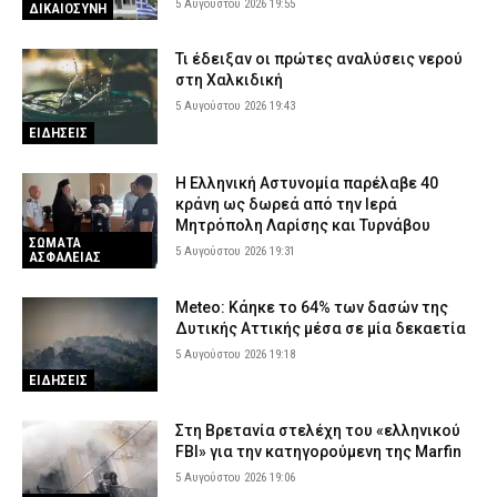
5 Αυγούστου 2026 19:55
ΔΙΚΑΙΟΣΥΝΗ
Τι έδειξαν οι πρώτες αναλύσεις νερού
στη Χαλκιδική
5 Αυγούστου 2026 19:43
ΕΙΔΗΣΕΙΣ
Η Ελληνική Αστυνομία παρέλαβε 40
κράνη ως δωρεά από την Ιερά
Μητρόπολη Λαρίσης και Τυρνάβου
ΣΩΜΑΤΑ
5 Αυγούστου 2026 19:31
ΑΣΦΑΛΕΙΑΣ
Meteo: Κάηκε το 64% των δασών της
Δυτικής Αττικής μέσα σε μία δεκαετία
5 Αυγούστου 2026 19:18
ΕΙΔΗΣΕΙΣ
Στη Βρετανία στελέχη του «ελληνικού
FBI» για την κατηγορούμενη της Marfin
5 Αυγούστου 2026 19:06