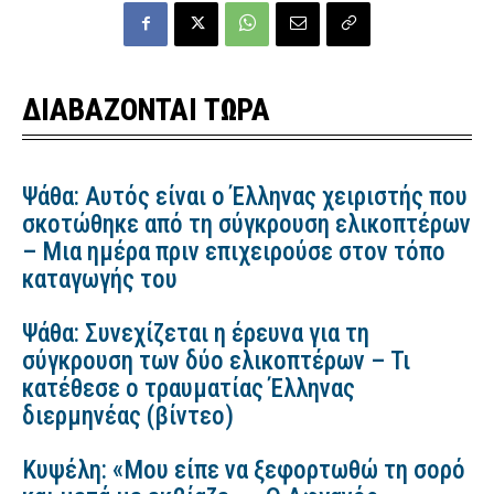
ΔΙΑΒΑΖΟΝΤΑΙ ΤΩΡΑ
Ψάθα: Αυτός είναι ο Έλληνας χειριστής που
σκοτώθηκε από τη σύγκρουση ελικοπτέρων
– Μια ημέρα πριν επιχειρούσε στον τόπο
καταγωγής του
Ψάθα: Συνεχίζεται η έρευνα για τη
σύγκρουση των δύο ελικοπτέρων – Τι
κατέθεσε ο τραυματίας Έλληνας
διερμηνέας (βίντεο)
Κυψέλη: «Μου είπε να ξεφορτωθώ τη σορό