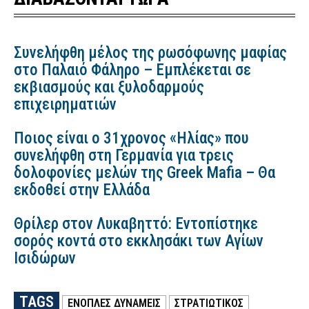
Συνελήφθη μέλος της ρωσόφωνης μαφίας
στο Παλαιό Φάληρο – Εμπλέκεται σε
εκβιασμούς και ξυλοδαρμούς
επιχειρηματιών
Ποιος είναι ο 31χρονος «Ηλίας» που
συνελήφθη στη Γερμανία για τρεις
δολοφονίες μελών της Greek Mafia – Θα
εκδοθεί στην Ελλάδα
Θρίλερ στον Λυκαβηττό: Εντοπίστηκε
σορός κοντά στο εκκλησάκι των Αγίων
Ισιδώρων
TAGS
ΕΝΟΠΛΕΣ ΔΥΝΑΜΕΙΣ
ΣΤΡΑΤΙΩΤΙΚΟΣ