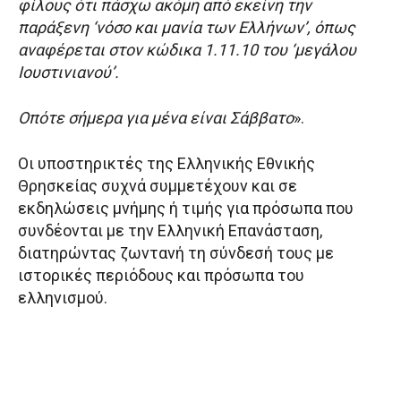
φίλους ότι πάσχω ακόμη από εκείνη την
παράξενη ‘νόσο και μανία των Ελλήνων’, όπως
αναφέρεται στον κώδικα 1.11.10 του ‘μεγάλου
Ιουστινιανού’.
Οπότε σήμερα για μένα είναι Σάββατο
».
Οι υποστηρικτές της Ελληνικής Εθνικής
Θρησκείας συχνά συμμετέχουν και σε
εκδηλώσεις μνήμης ή τιμής για πρόσωπα που
συνδέονται με την Ελληνική Επανάσταση,
διατηρώντας ζωντανή τη σύνδεσή τους με
ιστορικές περιόδους και πρόσωπα του
ελληνισμού.