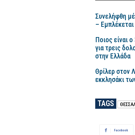
Συνελήφθη μέ
– Εμπλέκεται
Ποιος είναι ο
για τρεις δολ
στην Ελλάδα
Θρίλερ στον 
εκκλησάκι τω
TAGS
ΘΕΣΣΑ
Facebook