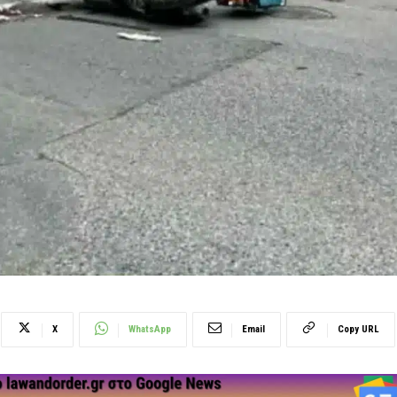
X
WhatsApp
Email
Copy URL