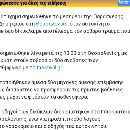
 ατύχημα σημειώθηκε το μεσημέρι της Παρασκευής
 Δημητρίου στη
Θεσσαλονίκη
, όταν αυτοκίνητο
ε δύο δίκυκλα, με αποτέλεσμα τον σοβαρό τραυματισ
σημειώθηκε λίγο μετά τις 13:00 στη Θεσσαλονίκη, με
αυματιστούν σοβαρά οι δύο αναβάτες των
 σύμφωνα με το
thestival.gr.
ητοποιήθηκαν άμεσα δύο μηχανές άμεσης επέμβασης
ους διασώστες να προσφέρουν τις πρώτες βοήθειες
ες μέχρι να φτάσουν τα ασθενοφόρα.
οι οδηγοί των δικύκλων διακομίστηκαν στο Ιπποκράτει
σαλονίκης, ενώ για προληπτικούς λόγους
ο νοσοκομείο και ο οδηγός του αυτοκινήτου.