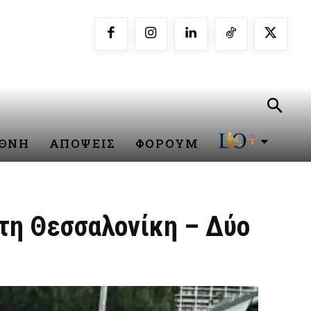
ΕΘΝΗ
ΑΠΟΨΕΙΣ
ΦΟΡΟΥΜ
τη Θεσσαλονίκη – Δύο