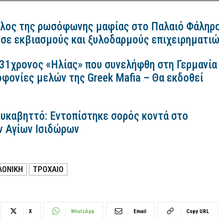
λος της ρωσόφωνης μαφίας στο Παλαιό Φάληρ
 σε εκβιασμούς και ξυλοδαρμούς επιχειρηματι
 31χρονος «Ηλίας» που συνελήφθη στη Γερμανία
οφονίες μελών της Greek Mafia – Θα εκδοθεί
Λυκαβηττό: Εντοπίστηκε σορός κοντά στο
ν Αγίων Ισιδώρων
ΛΟΝΙΚΗ
ΤΡΟΧΑΙΟ
X
WhatsApp
Email
Copy URL