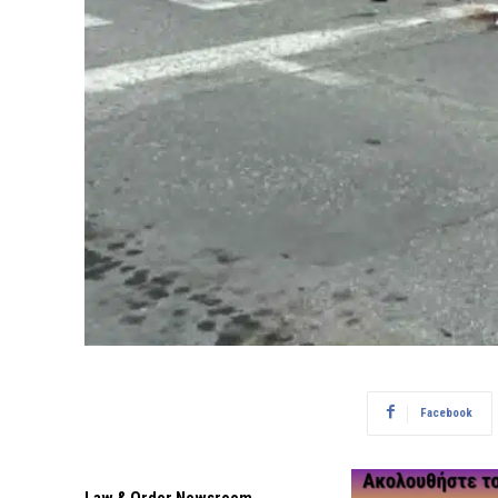
Facebook
Law & Order Newsroom