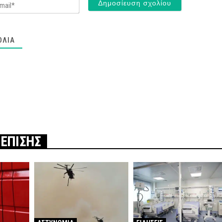
Email*
ΌΛΙΑ
 ΕΠΙΣΗΣ