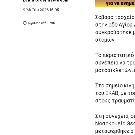
9 Μαΐου 2026 16:05
Σοβαρό τροχαίο
Λιγότερο από 1
min.
στην οδό Αγίου
συγκρούστηκε μ
ατόμων.
Το περιστατικό 
συνέπεια να τρ
μοτοσικλετών,
Στο σημείο κιν
του ΕΚΑΒ, με τ
στους τραυματί
Στη συνέχεια, 
Νοσοκομείο Θεσ
μεταφέρθηκε στ