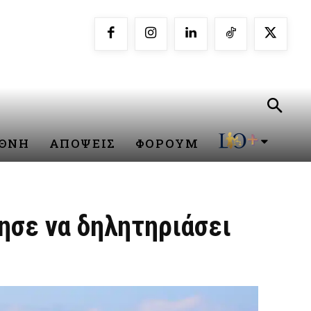
ΕΘΝΗ
ΑΠΟΨΕΙΣ
ΦΟΡΟΥΜ
ησε να δηλητηριάσει