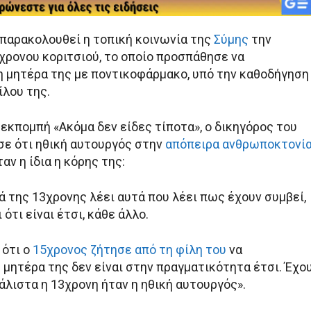
παρακολουθεί η τοπική κοινωνία της
Σύμης
την
χρονου κοριτσιού, το οποίο προσπάθησε να
η μητέρα της με ποντικοφάρμακο, υπό την καθοδήγηση
ίλου της.
εκπομπή «Ακόμα δεν είδες τίποτα», ο δικηγόρος του
ε ότι ηθική αυτουργός στην
απόπειρα ανθρωποκτονί
αν η ίδια η κόρης της:
ρά της 13χρονης λέει αυτά που λέει πως έχουν συμβεί,
 ότι είναι έτσι, κάθε άλλο.
 ότι ο
15χρονος ζήτησε από τη φίλη του
να
 μητέρα της δεν είναι στην πραγματικότητα έτσι. Έχο
άλιστα η 13χρονη ήταν η ηθική αυτουργός».