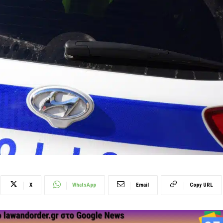
X
WhatsApp
Email
Copy URL