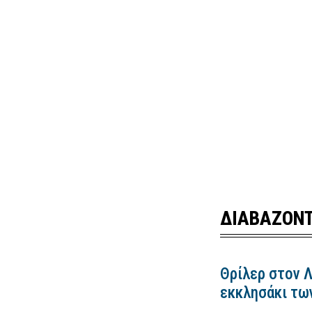
ΔΙΑΒΑΖΟΝΤ
Θρίλερ στον 
εκκλησάκι τω