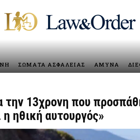
ΥΝΗ
ΣΩΜΑΤΑ ΑΣΦΑΛΕΙΑΣ
ΑΜΥΝΑ
ΔΙ
α την 13χρονη που προσπάθ
ι η ηθική αυτουργός»