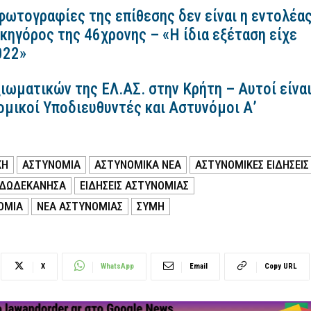
 φωτογραφίες της επίθεσης δεν είναι η εντολέα
ικηγόρος της 46χρονης – «Η ίδια εξέταση είχε
2022»
ιωματικών της ΕΛ.ΑΣ. στην Κρήτη – Αυτοί είνα
ομικοί Υποδιευθυντές και Αστυνόμοι Α’
ΚΗ
ΑΣΤΥΝΟΜΙΑ
ΑΣΤΥΝΟΜΙΚΑ ΝΕΑ
ΑΣΤΥΝΟΜΙΚΕΣ ΕΙΔΗΣΕΙΣ
ΔΩΔΕΚΑΝΗΣΑ
ΕΙΔΗΣΕΙΣ ΑΣΤΥΝΟΜΙΑΣ
ΟΜΙΑ
ΝΕΑ ΑΣΤΥΝΟΜΙΑΣ
ΣΥΜΗ
X
WhatsApp
Email
Copy URL