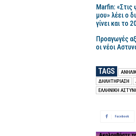
Marfin: «Στις
μου» λέει ο δ
γίνει και το 
Προαγωγές αξ
οι νέοι Αστυν
TAGS
ΑΝΗΛΙ
ΔΗΛΗΤΗΡΙΑΣΗ
ΕΛΛΗΝΙΚΗ ΑΣΤΥΝ
Facebook