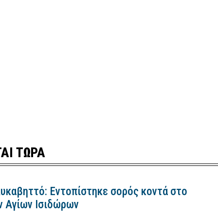
ΑΙ ΤΩΡΑ
Λυκαβηττό: Εντοπίστηκε σορός κοντά στο
ν Αγίων Ισιδώρων