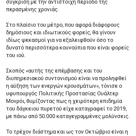
σύγκριση με την αντίστοιχη περίοδο της
περασμένης χρονιάς.
Στο πλαίσιο του μέτρο, που αφορά διάφορους
δημόσιους και ιδιωτικούς φορείς, θα γίνουν
ιδίως ψεκασμοί για να εξαλειφθούν όσο το
δυνατό περισσότερα κουνούπια που είναι φορείς
του ιού.
Σκοπός «αυτής της επέμβασης και του
διυπηρεσιακού συντονισμού είναι να προληφθεί
η αύξηση των ενεργών κρουσμάτων», τόνισε ο
υφυπουργός Πολιτικής Προστασίας Ουάλτερ
Μονρόι, θυμίζοντας πως η χειρότερη επιδημία
του δάγκειου πυρετού είχε καταγραφεί το 2019,
με πάνω από 50.000 καταγεγραμμένες μολύνσεις.
Το τρέχον διάστημα και ως τον Οκτώβριο είναι η