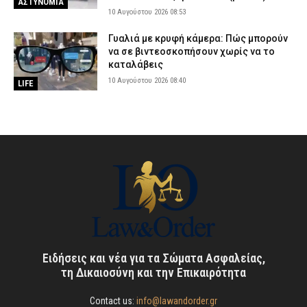
ΑΣΤΥΝΟΜΙΑ
10 Αυγούστου 2026 08:53
Γυαλιά με κρυφή κάμερα: Πώς μπορούν
να σε βιντεοσκοπήσουν χωρίς να το
καταλάβεις
10 Αυγούστου 2026 08:40
LIFE
Ειδήσεις και νέα για τα Σώματα Ασφαλείας,
τη Δικαιοσύνη και την Επικαιρότητα
Contact us:
info@lawandorder.gr