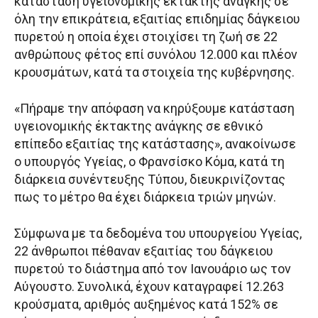
κατάσταση υγειονομικής έκτακτης ανάγκης σε
όλη την επικράτεια, εξαιτίας επιδημίας δάγκειου
πυρετού η οποία έχει στοιχίσει τη ζωή σε 22
ανθρώπους φέτος επί συνόλου 12.000 και πλέον
κρουσμάτων, κατά τα στοιχεία της κυβέρνησης.
«Πήραμε την απόφαση να κηρύξουμε κατάσταση
υγειονομικής έκτακτης ανάγκης σε εθνικό
επίπεδο εξαιτίας της κατάστασης», ανακοίνωσε
ο υπουργός Υγείας, ο Φρανσίσκο Κόμα, κατά τη
διάρκεια συνέντευξης Τύπου, διευκρινίζοντας
πως το μέτρο θα έχει διάρκεια τριών μηνών.
Σύμφωνα με τα δεδομένα του υπουργείου Υγείας,
22 άνθρωποι πέθαναν εξαιτίας του δάγκειου
πυρετού το διάστημα από τον Ιανουάριο ως τον
Αύγουστο. Συνολικά, έχουν καταγραφεί 12.263
κρούσματα, αριθμός αυξημένος κατά 152% σε