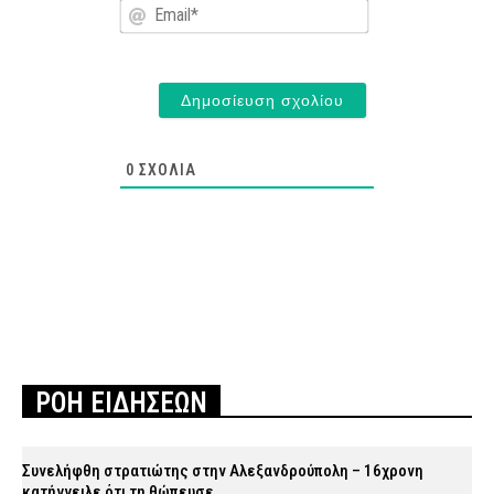
Email*
0
ΣΧΌΛΙΑ
ΡΟΗ ΕΙΔΗΣΕΩΝ
Συνελήφθη στρατιώτης στην Αλεξανδρούπολη – 16χρονη
κατήγγειλε ότι τη θώπευσε