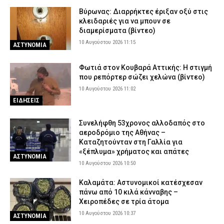
Βύρωνας: Διαρρήκτες έριξαν οξύ στις
κλειδαριές για να μπουν σε
διαμερίσματα (βίντεο)
10 Αυγούστου 2026 11:15
ΑΣΤΥΝΟΜΙΑ
Φωτιά στον Κουβαρά Αττικής: Η στιγμή
που ρεπόρτερ σώζει χελώνα (βίντεο)
10 Αυγούστου 2026 11:02
ΕΙΔΗΣΕΙΣ
Συνελήφθη 53χρονος αλλοδαπός στο
αεροδρόμιο της Αθήνας –
Καταζητούνταν στη Γαλλία για
«ξέπλυμα» χρήματος και απάτες
ΑΣΤΥΝΟΜΙΑ
10 Αυγούστου 2026 10:50
Καλαμάτα: Αστυνομικοί κατέσχεσαν
πάνω από 10 κιλά κάνναβης –
Χειροπέδες σε τρία άτομα
10 Αυγούστου 2026 10:37
ΑΣΤΥΝΟΜΙΑ