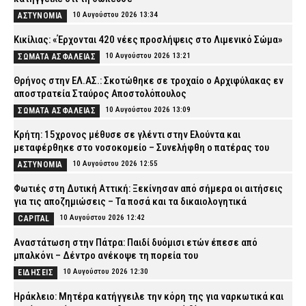
10 Αυγούστου 2026 13:34
ΑΣΤΥΝΟΜΙΑ
Κικίλιας: «Έρχονται 420 νέες προσλήψεις στο Λιμενικό Σώμα»
10 Αυγούστου 2026 13:21
ΣΩΜΑΤΑ ΑΣΦΑΛΕΙΑΣ
Θρήνος στην ΕΛ.ΑΣ.: Σκοτώθηκε σε τροχαίο ο Αρχιφύλακας εν
αποστρατεία Σταύρος Αποστολόπουλος
10 Αυγούστου 2026 13:09
ΣΩΜΑΤΑ ΑΣΦΑΛΕΙΑΣ
Κρήτη: 15χρονος μέθυσε σε γλέντι στην Ελούντα και
μεταφέρθηκε στο νοσοκομείο – Συνελήφθη ο πατέρας του
10 Αυγούστου 2026 12:55
ΑΣΤΥΝΟΜΙΑ
Φωτιές στη Δυτική Αττική: Ξεκίνησαν από σήμερα οι αιτήσεις
για τις αποζημιώσεις – Τα ποσά και τα δικαιολογητικά
10 Αυγούστου 2026 12:42
CAPITAL
Αναστάτωση στην Πάτρα: Παιδί δυόμισι ετών έπεσε από
μπαλκόνι – Δέντρο ανέκοψε τη πορεία του
10 Αυγούστου 2026 12:30
ΕΙΔΗΣΕΙΣ
Ηράκλειο: Μητέρα κατήγγειλε την κόρη της για ναρκωτικά και