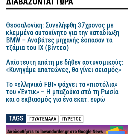
ΔΙΑΒΑΖΟΝΤΑΙ ΤΩΡΑ
Θεσσαλονίκη: Συνελήφθη 37χρονος με
κλεμμένο αυτοκίνητο για την καταδίωξη
BMW – Αναβάτες μηχανής έσπασαν τα
τζάμια του ΙΧ (βίντεο)
Απίστευτη απάτη με δήθεν αστυνομικούς:
«Κυνηγάμε απατεώνες, θα γίνει σεισμός»
Το «ελληνικό FBI» ψάχνει τα «πιστόλια»
του «Έντικ» – Η μπαζούκα από τη Ρωσία
και ο εκβιασμός για ένα εκατ. ευρώ
TAGS
ΓΟΥΑΤΕΜΑΛΑ
ΠΥΡΕΤΌΣ