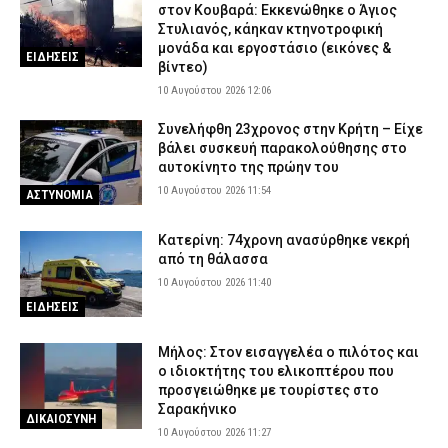
στον Κουβαρά: Εκκενώθηκε ο Άγιος
Στυλιανός, κάηκαν κτηνοτροφική
μονάδα και εργοστάσιο (εικόνες &
ΕΙΔΗΣΕΙΣ
βίντεο)
10 Αυγούστου 2026 12:06
Συνελήφθη 23χρονος στην Κρήτη – Είχε
βάλει συσκευή παρακολούθησης στο
αυτοκίνητο της πρώην του
10 Αυγούστου 2026 11:54
ΑΣΤΥΝΟΜΙΑ
Κατερίνη: 74χρονη ανασύρθηκε νεκρή
από τη θάλασσα
10 Αυγούστου 2026 11:40
ΕΙΔΗΣΕΙΣ
Μήλος: Στον εισαγγελέα ο πιλότος και
ο ιδιοκτήτης του ελικοπτέρου που
προσγειώθηκε με τουρίστες στο
Σαρακήνικο
ΔΙΚΑΙΟΣΥΝΗ
10 Αυγούστου 2026 11:27