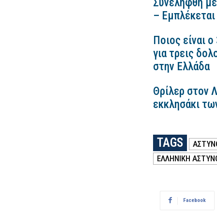
Συνελήφθη μέ
– Εμπλέκεται
Ποιος είναι ο
για τρεις δολ
στην Ελλάδα
Θρίλερ στον 
εκκλησάκι τω
TAGS
ΑΣΤΥΝ
ΕΛΛΗΝΙΚΗ ΑΣΤΥΝ
Facebook