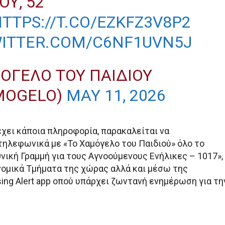
ΟΥ, 52
TTPS://T.CO/EZKFZ3V8P2
WITTER.COM/C6NF1UVN5J
ΌΓΕΛΟ ΤΟΥ ΠΑΙΔΙΟΎ
MOGELO)
MAY 11, 2026
χει κάποια πληροφορία, παρακαλείται να
τηλεφωνικά με «Το Χαμόγελο του Παιδιού» όλο το
νική Γραμμή για τους Αγνοούμενους Ενήλικες – 1017»,
νομικά Τμήματα της χώρας αλλά και μέσω της
ing Alert app οπού υπάρχει ζωντανή ενημέρωση για τη