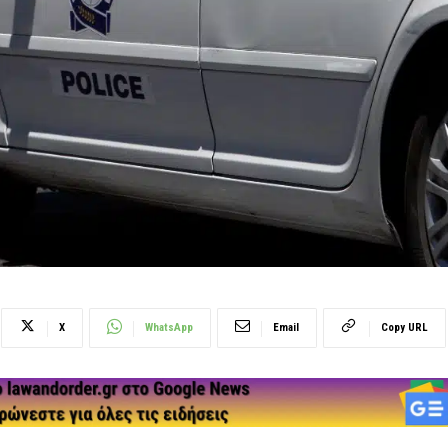
X
WhatsApp
Email
Copy URL