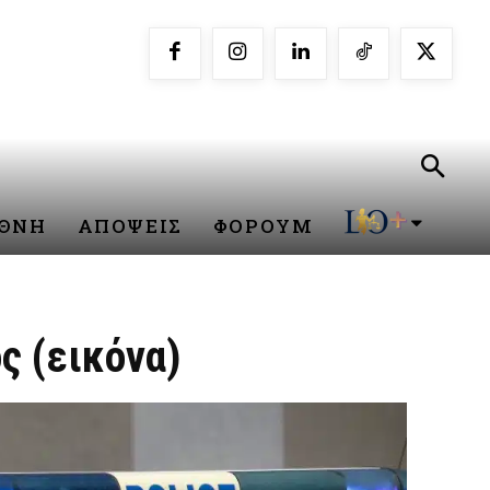
ΕΘΝΗ
ΑΠΟΨΕΙΣ
ΦΟΡΟΥΜ
ς (εικόνα)