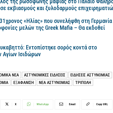
λος της ρωσόφωνης μαφίας στο Παλαιό Φάληρ
 σε εκβιασμούς και ξυλοδαρμούς επιχειρηματι
 31χρονος «Ηλίας» που συνελήφθη στη Γερμανία
οφονίες μελών της Greek Mafia – Θα εκδοθεί
Λυκαβηττό: Εντοπίστηκε σορός κοντά στο
ν Αγίων Ισιδώρων
ΟΜΙΚΑ ΝΕΑ
ΑΣΤΥΝΟΜΙΚΕΣ ΕΙΔΗΣΕΙΣ
ΕΙΔΗΣΕΙΣ ΑΣΤΥΝΟΜΙΑΣ
ΟΜΙΑ
ΕΞΑΦΑΝΙΣΗ
ΝΕΑ ΑΣΤΥΝΟΜΙΑΣ
ΤΡΙΠΟΛΗ
X
WhatsApp
Email
Copy URL