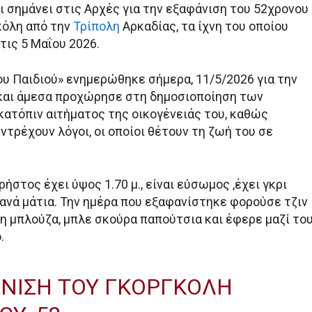
ι σημάνει στις Αρχές για την εξαφάνιση του 52χρονου
κόλη από την
Τρίπολη
Αρκαδίας, τα ίχνη του οποίου
τις 5 Μαΐου 2026.
ου Παιδιού» ενημερώθηκε σήμερα, 11/5/2026 για την
και άμεσα προχώρησε στη δημοσιοποίηση των
κατόπιν αιτήματος της οικογένειάς του, καθώς
ντρέχουν λόγοι, οι οποίοι θέτουν τη ζωή του σε
ήστος έχει ύψος 1.70 μ., είναι εύσωμος ,έχει γκρι
τανά μάτια. Την ημέρα που εξαφανίστηκε φορούσε τζιν
ρη μπλούζα, μπλε σκούρα παπούτσια και έφερε μαζί το
.
ΝΙΣΗ ΤΟΥ ΓΚΟΡΓΚΟΛΗ