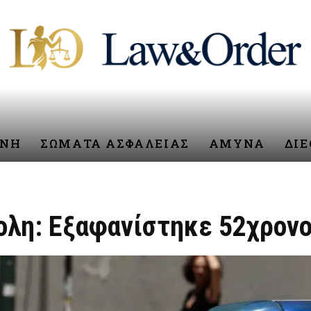
ΥΝΗ
ΣΩΜΑΤΑ ΑΣΦΑΛΕΙΑΣ
ΑΜΥΝΑ
ΔΙ
ολη: Εξαφανίστηκε 52χρονο