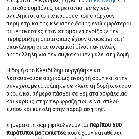
Σύμφωνα με έγκυρες πηγές του
thestival.gr
και
στα δύο συμβάντα, οι μετανάστες έγιναν
αντιληπτοί από τις κάμερες που υπάρχουν
περιμετρικά της κλειστής δομής ενώ αμφότεροι
οι μετανάστες ήταν έτοιμοι να ανοίξουν την
περίφραξη, η οποία όπως έχουν αναφέρει κατ΄
επανάληψη οι αστυνομικοί είναι παντελώς
ακατάλληλη για την συγκεκριμένη κλειστή δομή.
Η δομή στο Κλειδί δημιουργήθηκε και
λειτουργούσε αρχικά ως ανοιχτή δομή και στην
συνέχεια μετατράπηκε σε κλειστή δομή ωστόσο
ακόμα και σήμερα πάσχει σε θέματα ασφάλειας
και κυρίως στην περίφραξη που είναι απλού
τύπου και εύκολη στην παραβίαση της.
Σήμερα στη δομή φιλοξενούνται
περίπου 500
παράτυποι μετανάστες
που έχουν καταθέσει