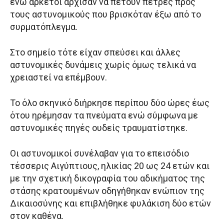
ενώ αρκετοί άρχισαν να πετούν πέτρες προς
τους αστυνομικούς που βρισκόταν έξω από το
συρματόπλεγμα.
Στο σημείο τότε είχαν σπεύσει και άλλες
αστυνομικές δυνάμεις χωρίς όμως τελικά να
χρειαστεί να επέμβουν.
Το όλο σκηνικό διήρκησε περίπου δύο ώρες έως
ότου ηρέμησαν τα πνεύματα ενώ σύμφωνα με
αστυνομικές πηγές ουδείς τραυματίστηκε.
Οι αστυνομικοί συνέλαβαν για το επεισόδιο
τέσσερις Αιγύπτιους, ηλικίας 20 ως 24 ετών και
με την σχετική δικογραφία του αδικήματος της
στάσης κρατουμένων οδηγήθηκαν ενώπιον της
Δικαιοσύνης και επιβλήθηκε φυλάκιση δύο ετών
στον καθένα.