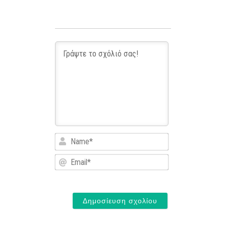
Name*
Email*