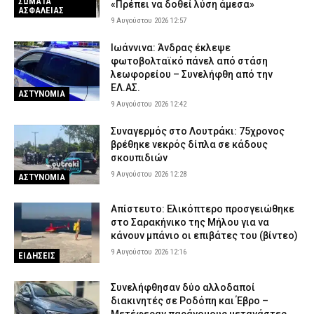
ΣΩΜΑΤΑ
«Πρέπει να δοθεί λύση άμεσα»
ΑΣΦΑΛΕΙΑΣ
9 Αυγούστου 2026 12:57
Ιωάννινα: Άνδρας έκλεψε
φωτοβολταϊκό πάνελ από στάση
λεωφορείου – Συνελήφθη από την
ΕΛ.ΑΣ.
ΑΣΤΥΝΟΜΙΑ
9 Αυγούστου 2026 12:42
Συναγερμός στο Λουτράκι: 75χρονος
βρέθηκε νεκρός δίπλα σε κάδους
σκουπιδιών
9 Αυγούστου 2026 12:28
ΑΣΤΥΝΟΜΙΑ
Απίστευτο: Ελικόπτερο προσγειώθηκε
στο Σαρακήνικο της Μήλου για να
κάνουν μπάνιο οι επιβάτες του (βίντεο)
9 Αυγούστου 2026 12:16
ΕΙΔΗΣΕΙΣ
Συνελήφθησαν δύο αλλοδαποί
διακινητές σε Ροδόπη και Έβρο –