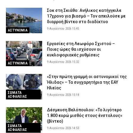
Σοκ στη Σκιάθο: Ανήλικος κατήγγειλε
17χρονο για βιασμό – Τον απειλούσε με
διαρροή βίντεο στο διαδίκτυο
9 Αυγούστου 2026 15:45
ΑΣΤΥΝΟΜΙΑ
Εργασίες στη Λεωφόρο Σχιστού –
Ποιες ώρες θα ισχύσουν οι
κυκλοφοριακές ρυθμίσεις
9 Αυγούστου 2026 15:32
ΑΣΤΥΝΟΜΙΑ
«Στην πρώτη γραμμή οι αστυνομικοί της
Ήλιδας» – Τα συγχαρητήρια της ΕΑΥ
Ηλείας
ΣΩΜΑΤΑ
9 Αυγούστου 2026 15:18
ΑΣΦΑΛΕΙΑΣ
Δέσμευση Βελόπουλου: «Το λιγότερο
1.800 ευρώ μισθός στους ένστολους»
(βίντεο)
ΣΩΜΑΤΑ
9 Αυγούστου 2026 14:53
ΑΣΦΑΛΕΙΑΣ