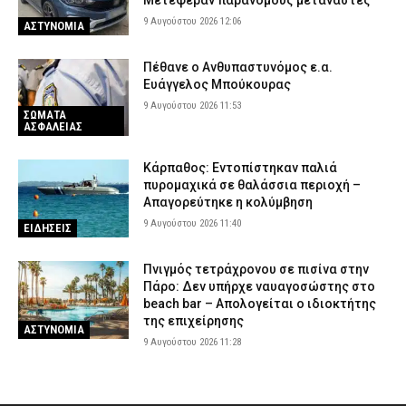
Μετέφεραν παράνομους μετανάστες
9 Αυγούστου 2026 12:06
ΑΣΤΥΝΟΜΙΑ
Πέθανε ο Ανθυπαστυνόμος ε.α.
Ευάγγελος Μπούκουρας
9 Αυγούστου 2026 11:53
ΣΩΜΑΤΑ
ΑΣΦΑΛΕΙΑΣ
Κάρπαθος: Εντοπίστηκαν παλιά
πυρομαχικά σε θαλάσσια περιοχή –
Απαγορεύτηκε η κολύμβηση
9 Αυγούστου 2026 11:40
ΕΙΔΗΣΕΙΣ
Πνιγμός τετράχρονου σε πισίνα στην
Πάρο: Δεν υπήρχε ναυαγοσώστης στο
beach bar – Απολογείται ο ιδιοκτήτης
της επιχείρησης
ΑΣΤΥΝΟΜΙΑ
9 Αυγούστου 2026 11:28