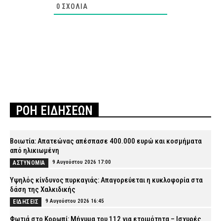
0
ΣΧΌΛΙΑ
ΡΟΗ ΕΙΔΗΣΕΩΝ
Βοιωτία: Απατεώνας απέσπασε 400.000 ευρώ και κοσμήματα
από ηλικιωμένη
9 Αυγούστου 2026 17:00
ΑΣΤΥΝΟΜΙΑ
Υψηλός κίνδυνος πυρκαγιάς: Απαγορεύεται η κυκλοφορία στα
δάση της Χαλκιδικής
9 Αυγούστου 2026 16:45
ΕΙΔΗΣΕΙΣ
Φωτιά στο Κορωπί: Μήνυμα του 112 για ετοιμότητα – Ισχυρές