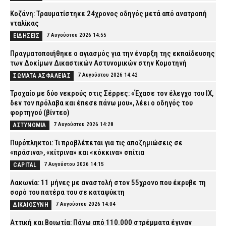
Κοζάνη: Τραυματίστηκε 24χρονος οδηγός μετά από ανατροπή
νταλίκας
7 Αυγούστου 2026 14:55
ΕΙΔΗΣΕΙΣ
Πραγματοποιήθηκε ο αγιασμός για την έναρξη της εκπαίδευσης
των Δοκίμων Δικαστικών Αστυνομικών στην Κομοτηνή
7 Αυγούστου 2026 14:42
ΣΩΜΑΤΑ ΑΣΦΑΛΕΙΑΣ
Τροχαίο με δύο νεκρούς στις Σέρρες: «Έχασε τον έλεγχο του ΙΧ,
δεν τον πρόλαβα και έπεσε πάνω μου», λέει ο οδηγός του
φορτηγού (βίντεο)
7 Αυγούστου 2026 14:28
ΑΣΤΥΝΟΜΙΑ
Πυρόπληκτοι: Τι προβλέπεται για τις αποζημιώσεις σε
«πράσινα», «κίτρινα» και «κόκκινα» σπίτια
7 Αυγούστου 2026 14:15
CAPITAL
Λακωνία: 11 μήνες με αναστολή στον 55χρονο που έκρυβε τη
σορό του πατέρα του σε καταψύκτη
7 Αυγούστου 2026 14:04
ΔΙΚΑΙΟΣΥΝΗ
Αττική και Βοιωτία: Πάνω από 110.000 στρέμματα έγιναν