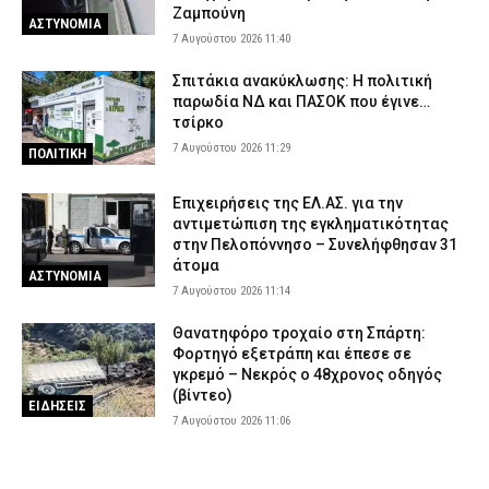
Ζαμπούνη
ΑΣΤΥΝΟΜΙΑ
7 Αυγούστου 2026 11:40
Σπιτάκια ανακύκλωσης: Η πολιτική
παρωδία ΝΔ και ΠΑΣΟΚ που έγινε…
τσίρκο
7 Αυγούστου 2026 11:29
ΠΟΛΙΤΙΚΗ
Επιχειρήσεις της ΕΛ.ΑΣ. για την
αντιμετώπιση της εγκληματικότητας
στην Πελοπόννησο – Συνελήφθησαν 31
άτομα
ΑΣΤΥΝΟΜΙΑ
7 Αυγούστου 2026 11:14
Θανατηφόρο τροχαίο στη Σπάρτη:
Φορτηγό εξετράπη και έπεσε σε
γκρεμό – Νεκρός ο 48χρονος οδηγός
(βίντεο)
ΕΙΔΗΣΕΙΣ
7 Αυγούστου 2026 11:06