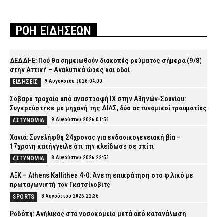
ΡΟΗ ΕΙΔΗΣΕΩΝ
ΔΕΔΔΗΕ: Πού θα σημειωθούν διακοπές ρεύματος σήμερα (9/8)
στην Αττική – Αναλυτικά ώρες και οδοί
9 Αυγούστου 2026 04:00
ΕΙΔΗΣΕΙΣ
Σοβαρό τροχαίο από αναστροφή ΙΧ στην Αθηνών-Σουνίου:
Συγκρούστηκε με μηχανή της ΔΙΑΣ, δύο αστυνομικοί τραυματίες
9 Αυγούστου 2026 01:56
ΑΣΤΥΝΟΜΙΑ
Χανιά: Συνελήφθη 24χρονος για ενδοοικογενειακή βία –
17χρονη κατήγγειλε ότι την κλείδωσε σε σπίτι
8 Αυγούστου 2026 22:55
ΑΣΤΥΝΟΜΙΑ
ΑΕΚ – Athens Kallithea 4-0: Άνετη επικράτηση στο φιλικό με
πρωταγωνιστή τον Γκατσίνοβιτς
8 Αυγούστου 2026 22:36
SPORTS
Ροδόπη: Ανήλικος στο νοσοκομείο μετά από κατανάλωση