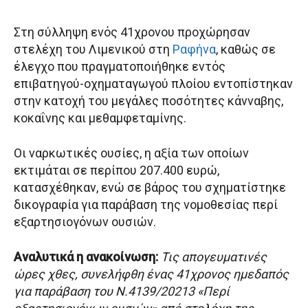
Στη σύλληψη ενός 41χρονου προχώρησαν
στελέχη του Λιμενικού στη
Ραφήνα
, καθώς σε
έλεγχο που πραγματοποιήθηκε εντός
επιβατηγού-οχηματαγωγού πλοίου εντοπίστηκαν
στην κατοχή του μεγάλες ποσότητες κάνναβης,
κοκαΐνης και μεθαμφεταμίνης.
Οι ναρκωτικές ουσίες, η αξία των οποίων
εκτιμάται σε περίπου 207.400 ευρώ,
κατασχέθηκαν, ενώ σε βάρος του σχηματίστηκε
δικογραφία για παράβαση της νομοθεσίας περί
εξαρτησιογόνων ουσιών.
Αναλυτικά η ανακοίνωση:
Τις απογευματινές
ώρες χθες, συνελήφθη ένας 41χρονος ημεδαπός
για παράβαση του Ν.4139/20213 «Περί