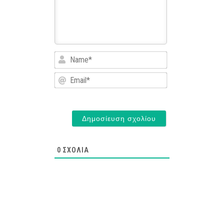
Name*
Email*
0
ΣΧΌΛΙΑ