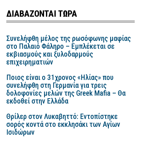
ΔΙΑΒΑΖΟΝΤΑΙ ΤΩΡΑ
Συνελήφθη μέλος της ρωσόφωνης μαφίας
στο Παλαιό Φάληρο – Εμπλέκεται σε
εκβιασμούς και ξυλοδαρμούς
επιχειρηματιών
Ποιος είναι ο 31χρονος «Ηλίας» που
συνελήφθη στη Γερμανία για τρεις
δολοφονίες μελών της Greek Mafia – Θα
εκδοθεί στην Ελλάδα
Θρίλερ στον Λυκαβηττό: Εντοπίστηκε
σορός κοντά στο εκκλησάκι των Αγίων
Ισιδώρων