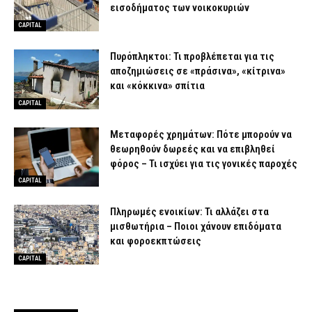
εισοδήματος των νοικοκυριών
CAPITAL
Πυρόπληκτοι: Τι προβλέπεται για τις
αποζημιώσεις σε «πράσινα», «κίτρινα»
και «κόκκινα» σπίτια
CAPITAL
Μεταφορές χρημάτων: Πότε μπορούν να
θεωρηθούν δωρεές και να επιβληθεί
φόρος – Τι ισχύει για τις γονικές παροχές
CAPITAL
Πληρωμές ενοικίων: Τι αλλάζει στα
μισθωτήρια – Ποιοι χάνουν επιδόματα
και φοροεκπτώσεις
CAPITAL