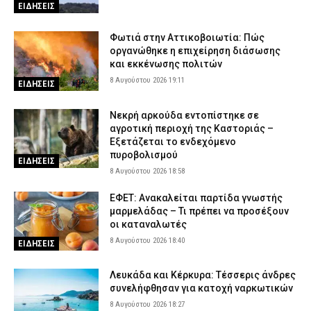
ΕΙΔΗΣΕΙΣ
Φωτιά στην Αττικοβοιωτία: Πώς
οργανώθηκε η επιχείρηση διάσωσης
και εκκένωσης πολιτών
8 Αυγούστου 2026 19:11
ΕΙΔΗΣΕΙΣ
Νεκρή αρκούδα εντοπίστηκε σε
αγροτική περιοχή της Καστοριάς –
Εξετάζεται το ενδεχόμενο
πυροβολισμού
ΕΙΔΗΣΕΙΣ
8 Αυγούστου 2026 18:58
ΕΦΕΤ: Ανακαλείται παρτίδα γνωστής
μαρμελάδας – Τι πρέπει να προσέξουν
οι καταναλωτές
8 Αυγούστου 2026 18:40
ΕΙΔΗΣΕΙΣ
Λευκάδα και Κέρκυρα: Τέσσερις άνδρες
συνελήφθησαν για κατοχή ναρκωτικών
8 Αυγούστου 2026 18:27