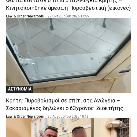
Φωτιά κοντά σε σπίτια στα Ανώγεια Κρήτης –
Κινητοποιήθηκε άμεσα η Πυροσβεστική (εικόνες)
Law & Order Newsroom
-
27 Οκτωβρίου 2025 17:55
ΑΣΤΥΝΟΜΙΑ
Κρήτη: Πυροβολισμοί σε σπίτι στα Ανώγεια –
Σοκαρισμένος δηλώνει ο 63χρονος ιδιοκτήτης
Law & Order Newsroom
-
30 Αυγούστου 2025 10:13