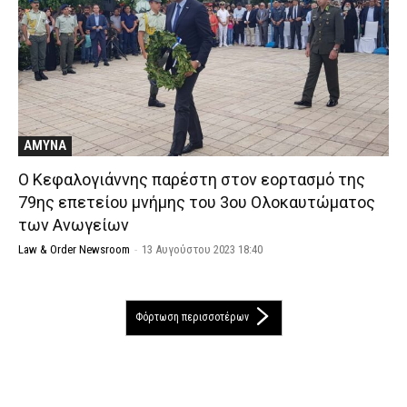
ΑΜΥΝΑ
Ο Κεφαλογιάννης παρέστη στον εορτασμό της
79ης επετείου μνήμης του 3ου Ολοκαυτώματος
των Ανωγείων
Law & Order Newsroom
-
13 Αυγούστου 2023 18:40
Φόρτωση περισσοτέρων