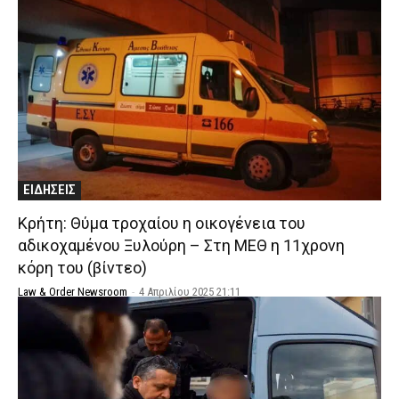
ΕΙΔΗΣΕΙΣ
Κρήτη: Θύμα τροχαίου η οικογένεια του
αδικοχαμένου Ξυλούρη – Στη ΜΕΘ η 11χρονη
κόρη του (βίντεο)
Law & Order Newsroom
-
4 Απριλίου 2025 21:11