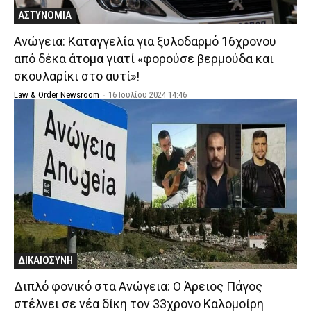
ΑΣΤΥΝΟΜΙΑ
Ανώγεια: Καταγγελία για ξυλοδαρμό 16χρονου
από δέκα άτομα γιατί «φορούσε βερμούδα και
σκουλαρίκι στο αυτί»!
Law & Order Newsroom
-
16 Ιουλίου 2024 14:46
ΔΙΚΑΙΟΣΥΝΗ
Διπλό φονικό στα Ανώγεια: Ο Άρειος Πάγος
στέλνει σε νέα δίκη τον 33χρονο Καλομοίρη