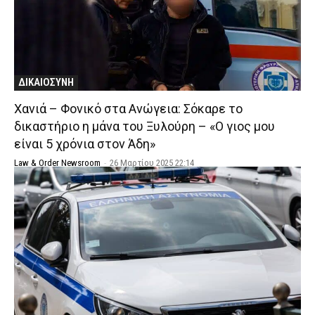
ΔΙΚΑΙΟΣΥΝΗ
Χανιά – Φονικό στα Ανώγεια: Σόκαρε το
δικαστήριο η μάνα του Ξυλούρη – «Ο γιος μου
είναι 5 χρόνια στον Άδη»
Law & Order Newsroom
-
26 Μαρτίου 2025 22:14