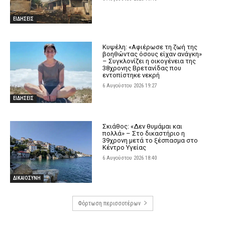
ΕΙΔΗΣΕΙΣ
Κυψέλη: «Αφιέρωσε τη ζωή της
βοηθώντας όσους είχαν ανάγκη»
– Συγκλονίζει η οικογένεια της
38χρονης Βρετανίδας που
εντοπίστηκε νεκρή
6 Αυγούστου 2026 19:27
ΕΙΔΗΣΕΙΣ
Σκιάθος: «Δεν θυμάμαι και
πολλά» – Στο δικαστήριο η
39χρονη μετά το ξέσπασμα στο
Κέντρο Υγείας
6 Αυγούστου 2026 18:40
ΔΙΚΑΙΟΣΥΝΗ
Φόρτωση περισσοτέρων