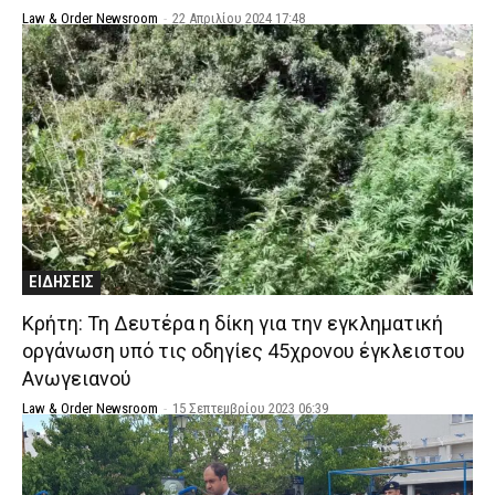
Law & Order Newsroom
-
22 Απριλίου 2024 17:48
ΕΙΔΗΣΕΙΣ
Κρήτη: Τη Δευτέρα η δίκη για την εγκληματική
οργάνωση υπό τις οδηγίες 45χρονου έγκλειστου
Ανωγειανού
Law & Order Newsroom
-
15 Σεπτεμβρίου 2023 06:39