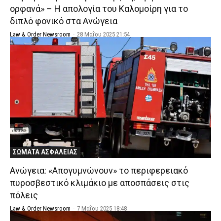
ορφανά» – Η απολογία του Καλομοίρη για το
διπλό φονικό στα Ανώγεια
Law & Order Newsroom
-
28 Μαΐου 2025 21:54
ΣΩΜΑΤΑ ΑΣΦΑΛΕΙΑΣ
Ανώγεια: «Απογυμνώνουν» το περιφερειακό
πυροσβεστικό κλιμάκιο με αποσπάσεις στις
πόλεις
Law & Order Newsroom
-
7 Μαΐου 2025 18:48